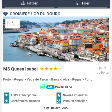
Filtrer
Trier
CROISIÈRE L'OR DU DOURO
8 jours
MS Queen Isabel
de Porto
Porto > Regua > Vega de Teron > Barca d Alva > Regua > Porto
Payez en 4X
100% Francophone
Navires intimistes
Conférences incluses
Pension complète
dim. 04 avr. 2027