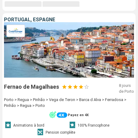
PORTUGAL, ESPAGNE
8 jours
Fernao de Magalhaes
de Porto
Porto > Regua > Pinhão > Vega de Teron > Barca d Alva > Ferradosa >
Pinhão > Regua > Porto
Payez en 4X
Animations à bord
100% Francophone
Pension complète