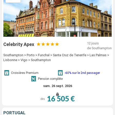
12 jours
Celebrity Apex
de Southampton
Southampton > Porto > Funchal > Santa Cruz de Tenerife > Las Palmas >
Lisbonne > Vigo > Southampton
Croisières Premium
-60% sur le 2nd passager
Pension complète
sam. 26 sept. 2026
16 505 €
dès
PORTUGAL