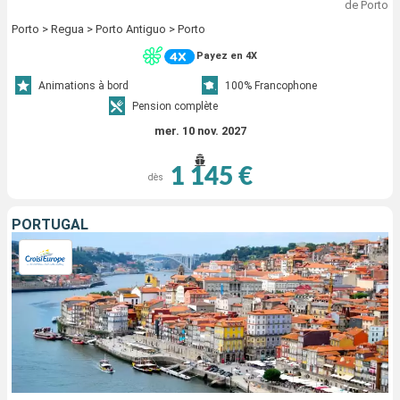
de Porto
Porto > Regua > Porto Antiguo > Porto
Payez en 4X
Animations à bord
100% Francophone
Pension complète
mer. 10 nov. 2027
1 145 €
dès
PORTUGAL