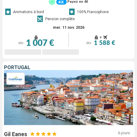
Payez en 4X
Animations à bord
100% Francophone
Pension complète
mer. 11 nov. 2026
+
1 007 €
1 588 €
dès
dès
PORTUGAL
6 jours
Gil Eanes