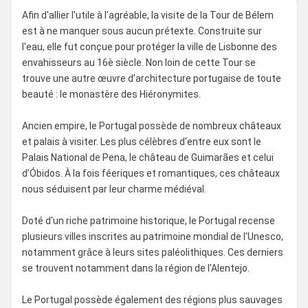
Afin d'allier l'utile à l'agréable, la visite de la Tour de Bélem
est à ne manquer sous aucun prétexte. Construite sur
l'eau, elle fut conçue pour protéger la ville de Lisbonne des
envahisseurs au 16è siècle. Non loin de cette Tour se
trouve une autre œuvre d’architecture portugaise de toute
beauté : le monastère des Hiéronymites.
Ancien empire, le Portugal possède de nombreux châteaux
et palais à visiter. Les plus célèbres d'entre eux sont le
Palais National de Pena, le château de Guimarães et celui
d’Óbidos. À la fois féeriques et romantiques, ces châteaux
nous séduisent par leur charme médiéval.
Doté d'un riche patrimoine historique, le Portugal recense
plusieurs villes inscrites au patrimoine mondial de l'Unesco,
notamment grâce à leurs sites paléolithiques. Ces derniers
se trouvent notamment dans la région de l'Alentejo.
Le Portugal possède également des régions plus sauvages