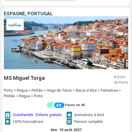
ESPAGNE, PORTUGAL
8 jours
MS Miguel Torga
de Porto
Porto > Regua > Pinhão > Vega de Teron > Barca d Alva > Ferradosa >
Pinhão > Regua > Porto
Payez en 4X
Croisifamille : Enfants gratuits
Animations à bord
100% Francophone
Pension complète
dim. 15 août 2027