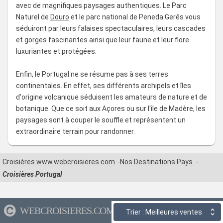
avec de magnifiques paysages authentiques. Le Parc
Naturel de
Douro
et le parc national de Peneda Gerês vous
séduiront par leurs falaises spectaculaires, leurs cascades
et gorges fascinantes ainsi que leur faune et leur flore
luxuriantes et protégées.
Enfin, le Portugal ne se résume pas à ses terres
continentales. En effet, ses différents archipels et îles
d'origine volcanique séduisent les amateurs de nature et de
botanique. Que ce soit aux Açores ou sur l'île de Madère, les
paysages sont à couper le souffle et représentent un
extraordinaire terrain pour randonner.
Croisières www.webcroisieres.com
Nos Destinations Pays
Croisières Portugal
WEBCROISIERES.COM
Trier : Meilleures ventes