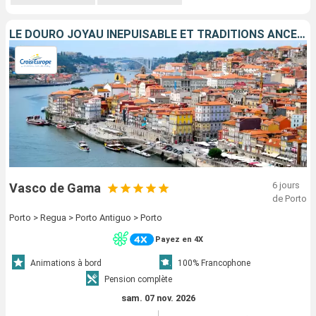
LE DOURO JOYAU INÉPUISABLE ET TRADITIONS ANCESTRALES (FORMULE PORT-PORT)
6 jours
Vasco de Gama
de Porto
Porto > Regua > Porto Antiguo > Porto
Payez en 4X
Animations à bord
100% Francophone
Pension complète
sam. 07 nov. 2026