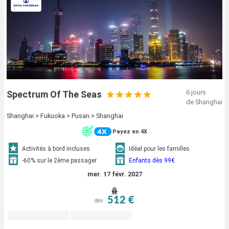
6 jours
Spectrum Of The Seas
de Shanghai
Shanghai > Fukuoka > Pusan > Shanghai
Payez en 4X
Activités à bord incluses
Idéal pour les familles
-60% sur le 2ème passager
Enfants dès 99€
mer. 17 févr. 2027
512 €
dès