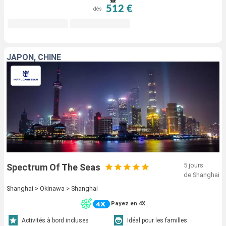
512 €
dès
JAPON, CHINE
5 jours
Spectrum Of The Seas
de Shanghai
Shanghai > Okinawa > Shanghai
Payez en 4X
Activités à bord incluses
Idéal pour les familles