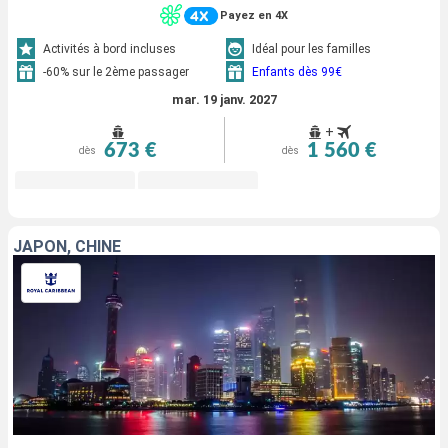
Payez en 4X
Activités à bord incluses
Idéal pour les familles
-60% sur le 2ème passager
Enfants dès 99€
mar. 19 janv. 2027
+
673 €
1 560 €
dès
dès
JAPON, CHINE