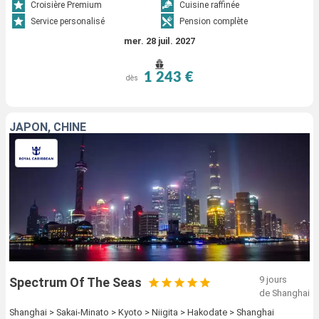
Croisière Premium
Cuisine raffinée
Service personalisé
Pension complète
mer. 28 juil. 2027
1 243 €
dès
JAPON, CHINE
9 jours
Spectrum Of The Seas
de Shanghai
Shanghai > Sakai-Minato > Kyoto > Niigita > Hakodate > Shanghai