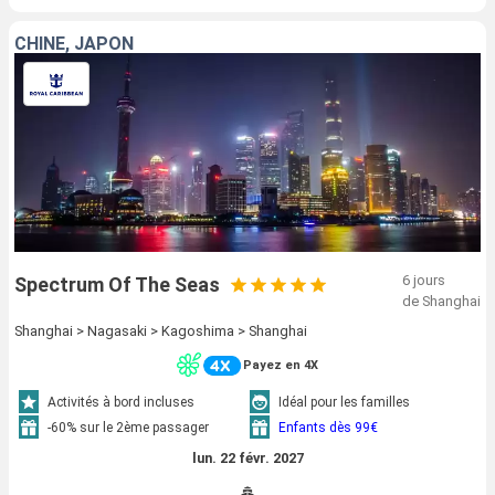
CHINE, JAPON
6 jours
Spectrum Of The Seas
de Shanghai
Shanghai > Nagasaki > Kagoshima > Shanghai
Payez en 4X
Activités à bord incluses
Idéal pour les familles
-60% sur le 2ème passager
Enfants dès 99€
lun. 22 févr. 2027