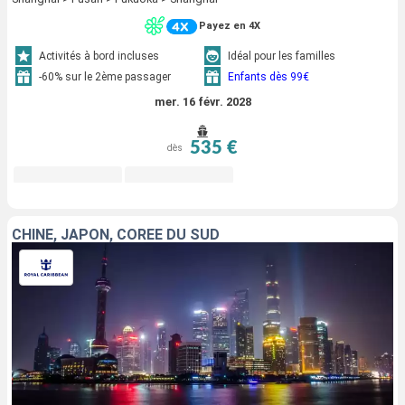
Payez en 4X
Activités à bord incluses
Idéal pour les familles
-60% sur le 2ème passager
Enfants dès 99€
mer. 16 févr. 2028
535 €
dès
CHINE, JAPON, CORÉE DU SUD