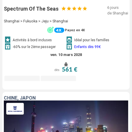
6 jours
Spectrum Of The Seas
de Shanghai
Shanghai > Fukuoka > Jeju > Shanghai
Payez en 4X
Activités à bord incluses
Idéal pour les familles
-60% sur le 2ème passager
Enfants dès 99€
ven. 10 mars 2028
561 €
dès
CHINE, JAPON