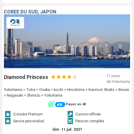
CORÉE DU SUD, JAPON
11 jours
Diamond Princess
de Yokohama
Yokohama > Toba > Osaka > kochi > Hiroshima > Kanmon Straits > Busan
> Nagasaki > Shimizu > Yokohama
Payez en 4X
Croisière Premium
Cuisine raffinée
Service personalisé
Pension complète
dim. 11 juil. 2027