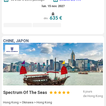
lun. 15 nov. 2027
635 €
dès
CHINE, JAPON
6 jours
Spectrum Of The Seas
de Hong Kong
Hong Kong > Okinawa > Hong Kong