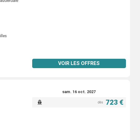
Lauderdale
illes
VOIR LES OFFRES
sam. 16 oct. 2027
723 €
dès