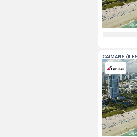
CAÏMANS (ÎLE