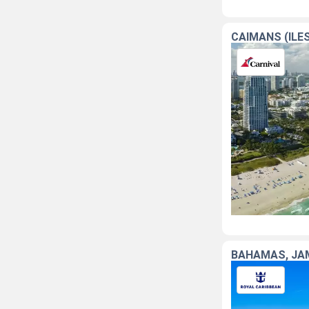
CAÏMANS (ÎLE
BAHAMAS, JAM