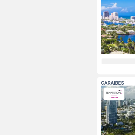
CARAÏBES