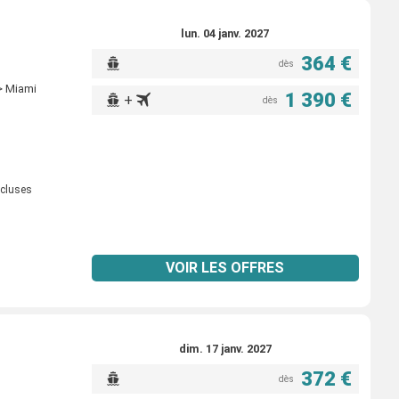
lun. 04 janv. 2027
364 €
dès
> Miami
1 390 €
+
dès
ncluses
VOIR LES OFFRES
dim. 17 janv. 2027
372 €
dès