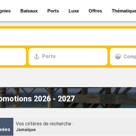
gnies
Bateaux
Ports
Luxe
Offres
Thématiqu
Ports
Comp
romotions 2026 - 2027
Vos critères de recherche :
vées
Jamaïque