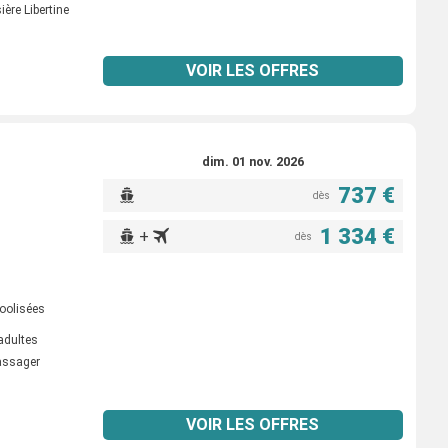
ière Libertine
VOIR LES OFFRES
dim. 01 nov. 2026
737 €
dès
1 334 €
+
dès
oolisées
adultes
passager
VOIR LES OFFRES