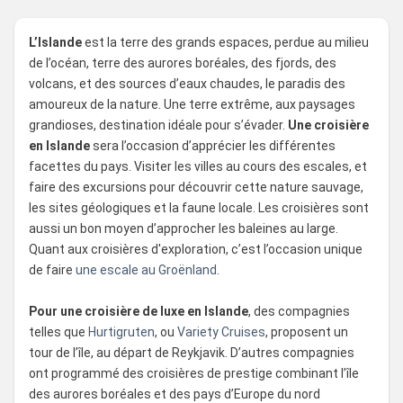
L’Islande
est la terre des grands espaces, perdue au milieu
de l’océan, terre des aurores boréales, des fjords, des
volcans, et des sources d’eaux chaudes, le paradis des
amoureux de la nature. Une terre extrême, aux paysages
grandioses, destination idéale pour s’évader.
Une croisière
en Islande
sera l’occasion d’apprécier les différentes
facettes du pays. Visiter les villes au cours des escales, et
faire des excursions pour découvrir cette nature sauvage,
les sites géologiques et la faune locale. Les croisières sont
aussi un bon moyen d’approcher les baleines au large.
Quant aux croisières d'exploration, c’est l’occasion unique
de faire
une escale au Groënland
.
Pour une croisière de luxe en Islande
, des compagnies
telles que
Hurtigruten
, ou
Variety Cruises
, proposent un
tour de l’île, au départ de Reykjavik. D’autres compagnies
ont programmé des croisières de prestige combinant l’île
des aurores boréales et des pays d’Europe du nord