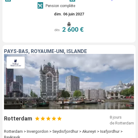
Pension complète
dim. 06 juin 2027
2 600 €
dès
PAYS-BAS, ROYAUME-UNI, ISLANDE
8 jours
Rotterdam
de Rotterdam
Rotterdam > Invergordon > Seydisfjordhur > Akureyri > Isafjordhur >
Reykjavik