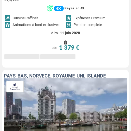
Payez en 4X
Cuisine Raffinée
Expérience Premium
Animations à bord exclusives
Pension complète
dim. 11 juin 2028
1 379 €
dès
PAYS-BAS, NORVÈGE, ROYAUME-UNI, ISLANDE