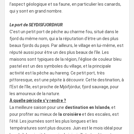
l’aspect géologique et sa faune, en particulier les canards,
qui y sont en grand nombre.
Le port de SEYDISFJORDHUR
C’est un petit port de pêche au charme fou, situé dans le
fjord du même nom, qui a la réputation d’être un des plus
beaux fjords du pays. Par ailleurs, le village en lui-même, est
réputé aussi pour être un des plus beaux de l’île. Les
maisons sont typiques de la région, l’église de couleur bleu
pastel est un des symboles du village, et la principale
activité est la pêche au hareng. Ce petit port, très
pittoresque, est une pépite à découvrir. Cette destination, à
l’Est de l’île, est proche de Mjóifjördur, fjord sauvage, pour
les amoureux de la nature.
À quelle période s’y rendre ?
La meilleure saison pour une
destination en Islande
, et
pour profiter au mieux de
la croisière
et des escales, est
l’été. Les journées sont les plus longues et les
températures sont plus douces. Juin est le mois idéal pour