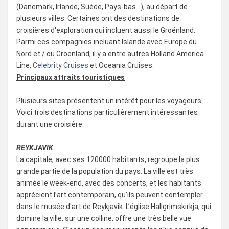
(Danemark, Irlande, Suède, Pays-bas...), au départ de
plusieurs villes. Certaines ont des destinations de
croisières d'exploration qui incluent aussi le Groënland.
Parmi ces compagnies incluant Islande avec Europe du
Nord et / ou Groënland, il y a entre autres Holland America
Line,
Celebrity Cruises
et Oceania Cruises.
Principaux attraits touristiques
Plusieurs sites présentent un intérêt pour les voyageurs.
Voici trois destinations particulièrement intéressantes
durant une croisière.
REYKJAVIK
La capitale, avec ses 120000 habitants, regroupe la plus
grande partie de la population du pays. La ville est très
animée le week-end, avec des concerts, et les habitants
apprécient l’art contemporain, qu’ils peuvent contempler
dans le musée d'art de Reykjavik. L’église Hallgrimskirkja, qui
domine la ville, sur une colline, offre une très belle vue