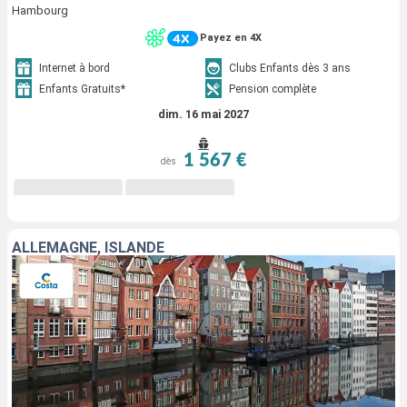
Hambourg
Payez en 4X
Internet à bord
Clubs Enfants dès 3 ans
Enfants Gratuits*
Pension complète
dim. 16 mai 2027
1 567 €
dès
ALLEMAGNE, ISLANDE