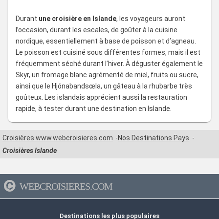
Durant
une croisière en Islande
, les voyageurs auront
l’occasion, durant les escales, de goûter à la cuisine
nordique, essentiellement à base de poisson et d’agneau.
Le poisson est cuisiné sous différentes formes, mais il est
fréquemment séché durant l’hiver. À déguster également le
Skyr, un fromage blanc agrémenté de miel, fruits ou sucre,
ainsi que le Hjónabandsœla, un gâteau à la rhubarbe très
goûteux. Les islandais apprécient aussi la restauration
rapide, à tester durant une destination en Islande.
Croisières www.webcroisieres.com
Nos Destinations Pays
Croisières Islande
WEBCROISIERES.COM
Destinations les plus populaires