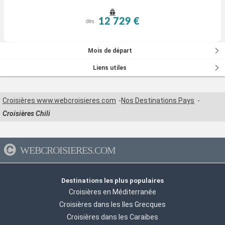
12 729 €
dès
Mois de départ
Liens utiles
Croisières www.webcroisieres.com
Nos Destinations Pays
Croisières Chili
WEBCROISIERES.COM
Destinations les plus populaires
Croisières en Méditerranée
Croisières dans les Iles Grecques
Croisières dans les Caraibes