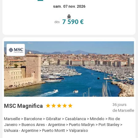
sam. 07 nov. 2026
7 590 €
dès
36 jours
MSC Magnifica
de Marseille
Marseille > Barcelone > Gibraltar > Casablanca > Mindelo > Rio de
Janeiro > Buenos Aires - Argentine > Puerto Madryn > Port Stanley >
Ushuaia - Argentine > Puerto Montt > Valparaíso