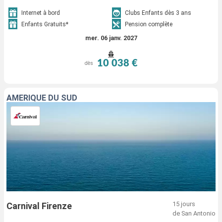
Internet à bord
Clubs Enfants dès 3 ans
Enfants Gratuits*
Pension complète
mer. 06 janv. 2027
10 038 €
dès
AMÉRIQUE DU SUD
15 jours
Carnival Firenze
de San Antonio