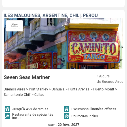
ÎLES MALOUINES, ARGENTINE, CHILI, PÉROU
19 jours
Seven Seas Mariner
de Buenos Aires
Buenos Aires > Port Stanley > Ushuaia > Punta Arenas > Puerto Montt >
San antonio Chili > Callao
Jusqu'à 45% de remise
Excursions illimitées offertes
Restaurants de spécialités
Pourboires Inclus
inclus
sam. 20 févr. 2027