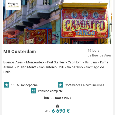
19 jours
MS Oosterdam
de Buenos Aires
Buenos Aires > Montevideo > Port Stanley > Cap Horn > Ushuaia > Punta
Arenas > Puerto Montt > San antonio Chili > Valparaíso > Santiago de
Chile
100% Francophone
Conférences à bord incluses
Pension complète
lun. 08 mars 2027
6 690 €
dès