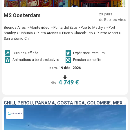
23 jours
MS Oosterdam
de Buenos Aires
Buenos Aires > Montevideo > Punta del Este > Puerto Madryn > Port
Stanley > Ushuaia > Punta Arenas > Puerto Chacabuco > Puerto Montt >
San antonio Chili
Cuisine Raffinée
Expérience Premium
Animations à bord exclusives
Pension complète
sam. 19 déc. 2026
4 749 €
dès
CHILI, PÉROU, PANAMA, COSTA RICA, COLOMBIE, MEXIQUE, ÉTATS-UNIS