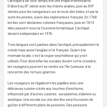
L’archipel a de tous temps été une étape intéressante.
D’abord au IX° siècle avec les marins arabes, puis au XVI°
siècles pour les navigateurs sur la route des Indes, et par la
suite les pirates, suivis des explorateurs français. En 1768
les îles sont déclarées colonies françaises, puis en 1814
elles passent sous la Couronne britannique. L’archipel
devient indépendant en 1976.
Trois langues sont parlées dans l’archipel, principalement le
créole mais aussi l’anglais et le français. Quant à la
monnaie locale, c’est la roupie seychelloise qui y est
utilisée. Pour diversifier les escales durant cette croisière,
les voyageurs pourront se rendre sur l’île Curieuse, à la
rencontre des tortues géantes.
Les voyageurs se régaleront les papilles avec une
délicieuse cuisine créole aux touches d’exotisme,
influencée par d’autres cuisines : européenne, indienne ou
asiatique. Une escale sur une des îles sera l’occasion de
goûter à différents plats de poissons. Des poissons