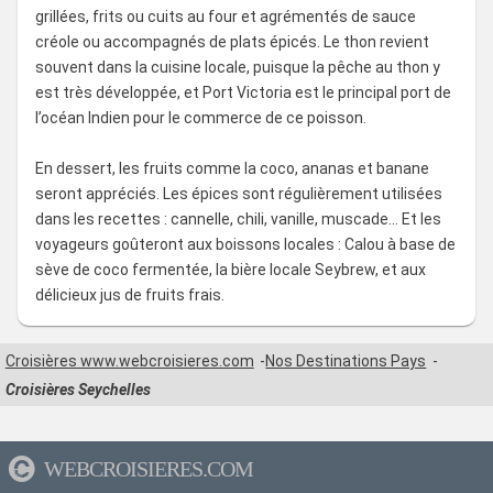
grillées, frits ou cuits au four et agrémentés de sauce
créole ou accompagnés de plats épicés. Le thon revient
souvent dans la cuisine locale, puisque la pêche au thon y
est très développée, et Port Victoria est le principal port de
l’océan Indien pour le commerce de ce poisson.
En dessert, les fruits comme la coco, ananas et banane
seront appréciés. Les épices sont régulièrement utilisées
dans les recettes : cannelle, chili, vanille, muscade… Et les
voyageurs goûteront aux boissons locales : Calou à base de
sève de coco fermentée, la bière locale Seybrew, et aux
délicieux jus de fruits frais.
Croisières www.webcroisieres.com
Nos Destinations Pays
Croisières Seychelles
WEBCROISIERES.COM