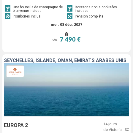
Une bouteille de champagne de
Boissons non alcoolisées
bienvenue incluse
incluses
Pourboires inclus
Pension complète
mer. 08 déc. 2027
7 490 €
dès
SEYCHELLES, ISLANDE, OMAN, EMIRATS ARABES UNIS
14 jours
EUROPA 2
de Victoria - SC