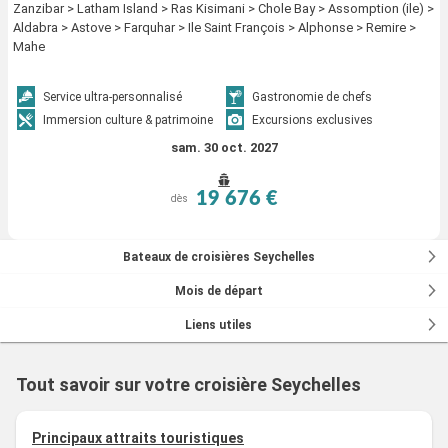
Zanzibar > Latham Island > Ras Kisimani > Chole Bay > Assomption (ile) >
Aldabra > Astove > Farquhar > Ile Saint François > Alphonse > Remire >
Mahe
Service ultra-personnalisé
Gastronomie de chefs
Immersion culture & patrimoine
Excursions exclusives
sam. 30 oct. 2027
19 676 €
dès
Bateaux de croisières Seychelles
Mois de départ
Liens utiles
Tout savoir sur votre croisière Seychelles
Principaux attraits touristiques