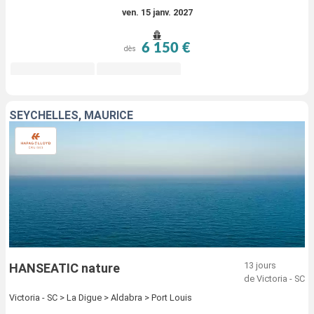
ven. 15 janv. 2027
6 150 €
dès
SEYCHELLES, MAURICE
13 jours
HANSEATIC nature
de Victoria - SC
Victoria - SC > La Digue > Aldabra > Port Louis