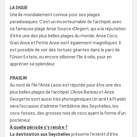
LA DIGUE
Une île mondialement connue pour ses plages
paradisiaques. C’est un incontournable de l’archipel, avec
sa fameuse plage Anse Source d’Argent, qui a la réputation
d’être une des plus belles plages du monde. Anse Coco,
Gran Anse et Petite Anse sont également magnifiques. Il
est possible de voir des tortues géantes dans le parc de
l’Union Estate, ou encore sillonner l’île à vélo, pour en
apprécier sa splendeur.
PRASLIN
Au nord de l’île l’Anse Lazio est réputée pour être une des
plus belles plages de l’archipel. L’Anse Bateau et Anse
Georgette sont aussi très photogéniques.Un arrêt à Praslin
sera l’occasion d’admirer l’emblème des Seychelles, les
coco-fesses, des grosses noix de coco ayant la forme d’un
postérieur.
À quelle période s’y rendre ?
La destination aux Seychelles
présente l’intérêt d’être