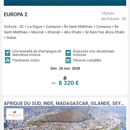
14 jours
EUROPA 2
de Victoria - SC
Victoria - SC > La Digue > Curieuse > Île Saint-Matthieu > Curieuse > Île
Saint-Matthieu > Muscat > Khasab > Abu Dhabi > Sir Bani Yas Abou Dhabi
> Dubai
Une bouteille de champagne de
Boissons non alcoolisées
bienvenue incluse
incluses
Pourboires inclus
Pension complète
dim. 26 nov. 2028
8 320 €
dès
AFRIQUE DU SUD, INDE, MADAGASCAR, ISLANDE, SEYCHELLES