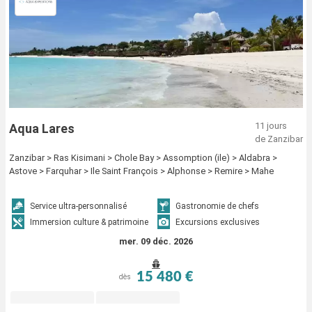
11 jours
Aqua Lares
de Zanzibar
Zanzibar > Ras Kisimani > Chole Bay > Assomption (ile) > Aldabra >
Astove > Farquhar > Ile Saint François > Alphonse > Remire > Mahe
Service ultra-personnalisé
Gastronomie de chefs
Immersion culture & patrimoine
Excursions exclusives
mer. 09 déc. 2026
15 480 €
dès