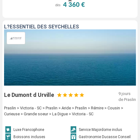
4 360 €
dès
L?ESSENTIEL DES SEYCHELLES
9 jours
Le Dumont d Urville
de Praslin
Praslin > Victoria - SC > Praslin > Aride > Praslin > Rémire > Cousin >
Curieuse > Grande soeur > La Digue > Victoria - SC
Luxe Francophone
Service Majordome inclus
Boissons incluses
Gastronomie Ducasse Conseil