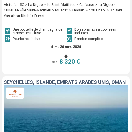
Victoria - SC > La Digue > Île Saint-Matthieu > Curieuse > La Digue >
Curieuse > Île Saint-Matthieu > Muscat > Khasab > Abu Dhabi > Sir Bani
Yas Abou Dhabi > Dubai
Une bouteille de champagne de
Boissons non alcoolisées
bienvenue incluse
incluses
Pourboires inclus
Pension complète
dim. 26 nov. 2028
8 320 €
dès
SEYCHELLES, ISLANDE, EMIRATS ARABES UNIS, OMAN