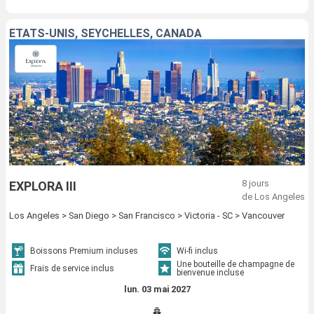
ÉTATS-UNIS, SEYCHELLES, CANADA
8 jours
EXPLORA III
de Los Angeles
Los Angeles > San Diego > San Francisco > Victoria - SC > Vancouver
Boissons Premium incluses
Wi-fi inclus
Une bouteille de champagne de
Frais de service inclus
bienvenue incluse
lun. 03 mai 2027