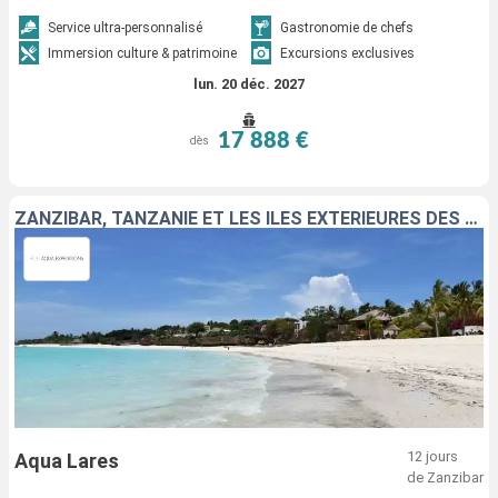
Service ultra-personnalisé
Gastronomie de chefs
Immersion culture & patrimoine
Excursions exclusives
lun. 20 déc. 2027
17 888 €
dès
ZANZIBAR, TANZANIE ET LES ÎLES EXTÉRIEURES DES SEYCHELLES
12 jours
Aqua Lares
de Zanzibar