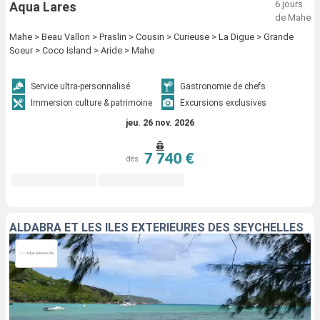
6 jours
Aqua Lares
de Mahe
Mahe > Beau Vallon > Praslin > Cousin > Curieuse > La Digue > Grande
Soeur > Coco Island > Aride > Mahe
Service ultra-personnalisé
Gastronomie de chefs
Immersion culture & patrimoine
Excursions exclusives
jeu. 26 nov. 2026
7 740 €
dès
ALDABRA ET LES ÎLES EXTÉRIEURES DES SEYCHELLES