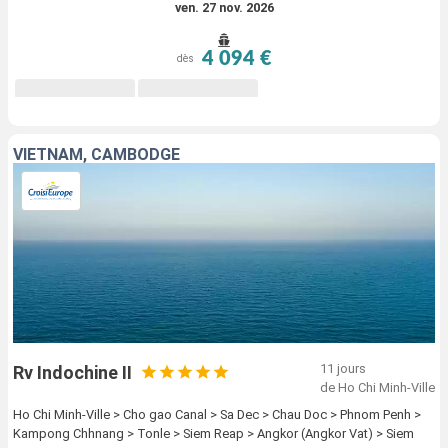
ven. 27 nov. 2026
4 094 €
dès
VIETNAM, CAMBODGE
11 jours
Rv Indochine II
de Ho Chi Minh-Ville
Ho Chi Minh-Ville > Cho gao Canal > Sa Dec > Chau Doc > Phnom Penh >
Kampong Chhnang > Tonle > Siem Reap > Angkor (Angkor Vat) > Siem