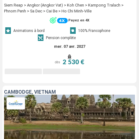
Siem Reap > Angkor (Angkor Vat) > Koh Chen > Kampong Tralach >
Phnom Penh > Sa Dec > Cai Be > Ho Chi Minh-Ville
Payez en 4X
Animations à bord
100% Francophone
Pension complète
mer. 07 avr. 2027
2 530 €
dès
CAMBODGE, VIETNAM