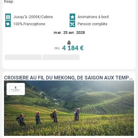
Reap
Jusqu'à -2000€/Cabine
Animations à bord
100% Francophone
Pension complète
mar. 25 avr. 2028
4 184 €
dès
CROISIÈRE AU FIL DU MÉKONG, DE SAIGON AUX TEMPLES D’ANGKOR