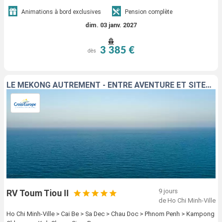
Animations à bord exclusives
Pension complète
dim. 03 janv. 2027
3 385 €
dès
LE MÉKONG AUTREMENT - ENTRE AVENTURE ET SITES INCONTOURNABLES
9 jours
RV Toum Tiou II
de Ho Chi Minh-Ville
Ho Chi Minh-Ville > Cai Be > Sa Dec > Chau Doc > Phnom Penh > Kampong