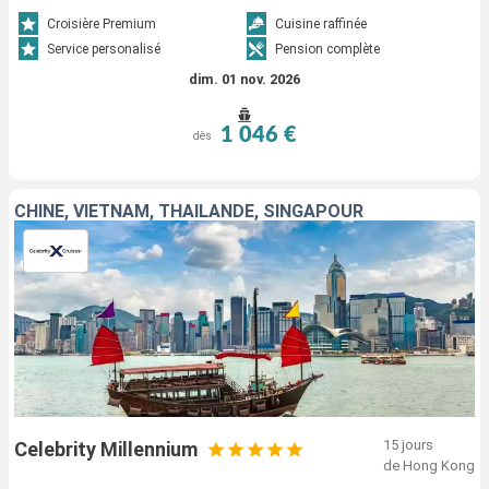
Croisière Premium
Cuisine raffinée
Service personalisé
Pension complète
dim. 01 nov. 2026
1 046 €
dès
CHINE, VIETNAM, THAÏLANDE, SINGAPOUR
15 jours
Celebrity Millennium
de Hong Kong