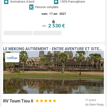
Animations à bord
100% Francophone
Pension complète
sam. 17 avr. 2027
2 530 €
dès
LE MÉKONG AUTREMENT - ENTRE AVENTURE ET SITES INCONTOURNABLES
11 jours
RV Toum Tiou II
de Siem Reap