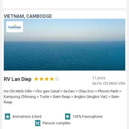
VIETNAM, CAMBODGE
11 jours
RV Lan Diep
de Ho Chi Minh-Ville
Ho Chi Minh-Ville > Cho gao Canal > Sa Dec > Chau Doc > Phnom Penh >
Kampong Chhnang > Tonle > Siem Reap > Angkor (Angkor Vat) > Siem
Reap
Animations à bord
100% Francophone
Pension complète