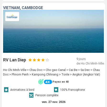
VIETNAM, CAMBODGE
9 jours
RV Lan Diep
de Ho Chi Minh-Ville
Ho Chi Minh-Ville > Chau Doc > Cho gao Canal > Cai Be > Sa Dec > Chau
Doc > Phnom Penh > Kampong Chhnang > Tonle > Angkor (Angkor Vat)
Payez en 4X
Animations à bord
100% Francophone
Pension complète
ven. 27 nov. 2026