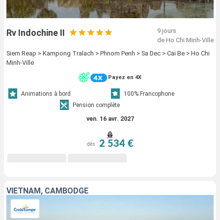
9 jours
Rv Indochine II
de Ho Chi Minh-Ville
Siem Reap > Kampong Tralach > Phnom Penh > Sa Dec > Cai Be > Ho Chi
Minh-Ville
Payez en 4X
Animations à bord
100% Francophone
Pension complète
ven. 16 avr. 2027
2 534 €
dès
VIETNAM, CAMBODGE