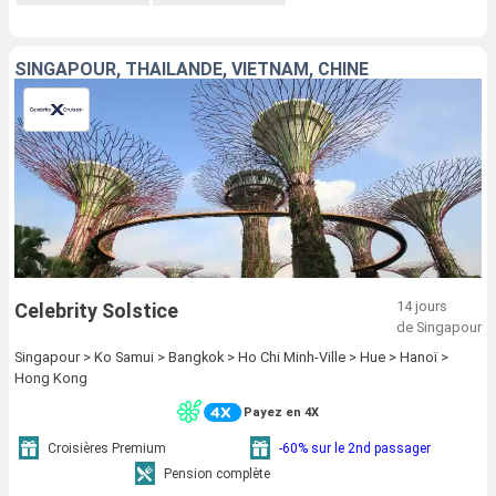
SINGAPOUR, THAÏLANDE, VIETNAM, CHINE
14 jours
Celebrity Solstice
de Singapour
Singapour > Ko Samui > Bangkok > Ho Chi Minh-Ville > Hue > Hanoï >
Hong Kong
Payez en 4X
Croisières Premium
-60% sur le 2nd passager
Pension complète