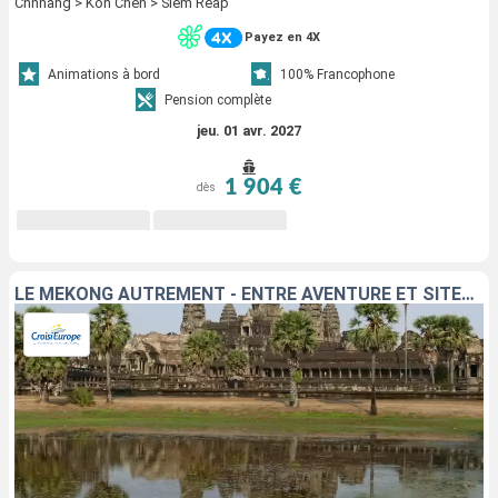
Chhnang > Koh Chen > Siem Reap
Payez en 4X
Animations à bord
100% Francophone
Pension complète
jeu. 01 avr. 2027
1 904 €
dès
LE MÉKONG AUTREMENT - ENTRE AVENTURE ET SITES INCONTOURNABLES