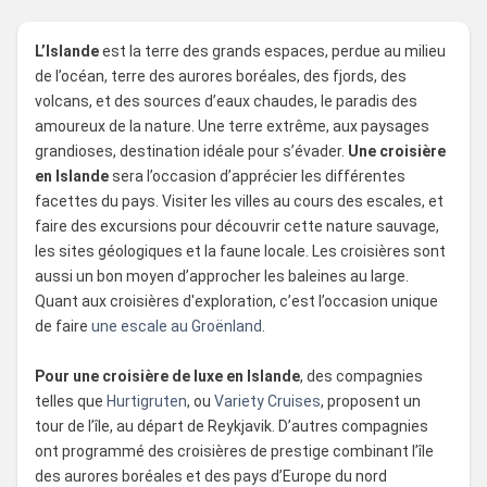
L’Islande
est la terre des grands espaces, perdue au milieu
de l’océan, terre des aurores boréales, des fjords, des
volcans, et des sources d’eaux chaudes, le paradis des
amoureux de la nature. Une terre extrême, aux paysages
grandioses, destination idéale pour s’évader.
Une croisière
en Islande
sera l’occasion d’apprécier les différentes
facettes du pays. Visiter les villes au cours des escales, et
faire des excursions pour découvrir cette nature sauvage,
les sites géologiques et la faune locale. Les croisières sont
aussi un bon moyen d’approcher les baleines au large.
Quant aux croisières d'exploration, c’est l’occasion unique
de faire
une escale au Groënland
.
Pour une croisière de luxe en Islande
, des compagnies
telles que
Hurtigruten
, ou
Variety Cruises
, proposent un
tour de l’île, au départ de Reykjavik. D’autres compagnies
ont programmé des croisières de prestige combinant l’île
des aurores boréales et des pays d’Europe du nord