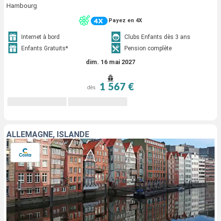
Hambourg
Payez en 4X
Internet à bord
Clubs Enfants dès 3 ans
Enfants Gratuits*
Pension complète
dim. 16 mai 2027
1 567 €
dès
ALLEMAGNE, ISLANDE