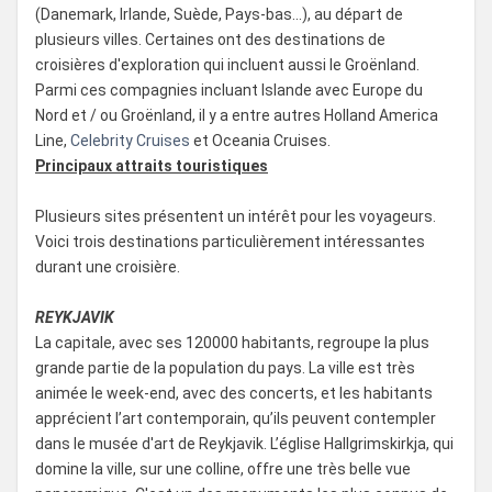
(Danemark, Irlande, Suède, Pays-bas...), au départ de
plusieurs villes. Certaines ont des destinations de
croisières d'exploration qui incluent aussi le Groënland.
Parmi ces compagnies incluant Islande avec Europe du
Nord et / ou Groënland, il y a entre autres Holland America
Line,
Celebrity Cruises
et Oceania Cruises.
Principaux attraits touristiques
Plusieurs sites présentent un intérêt pour les voyageurs.
Voici trois destinations particulièrement intéressantes
durant une croisière.
REYKJAVIK
La capitale, avec ses 120000 habitants, regroupe la plus
grande partie de la population du pays. La ville est très
animée le week-end, avec des concerts, et les habitants
apprécient l’art contemporain, qu’ils peuvent contempler
dans le musée d'art de Reykjavik. L’église Hallgrimskirkja, qui
domine la ville, sur une colline, offre une très belle vue