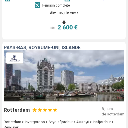
Pension complète
dim. 06 juin 2027
2 600 €
dès
PAYS-BAS, ROYAUME-UNI, ISLANDE
8 jours
Rotterdam
de Rotterdam
Rotterdam > Invergordon > Seydisfjordhur > Akureyri > Isafjordhur >
Reykjavik