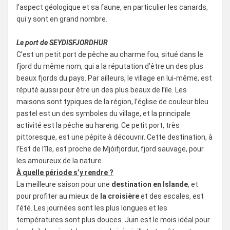
l’aspect géologique et sa faune, en particulier les canards,
qui y sont en grand nombre.
Le port de SEYDISFJORDHUR
C’est un petit port de pêche au charme fou, situé dans le
fjord du même nom, qui a la réputation d’être un des plus
beaux fjords du pays. Par ailleurs, le village en lui-même, est
réputé aussi pour être un des plus beaux de l’île. Les
maisons sont typiques de la région, l’église de couleur bleu
pastel est un des symboles du village, et la principale
activité est la pêche au hareng. Ce petit port, très
pittoresque, est une pépite à découvrir. Cette destination, à
l’Est de l’île, est proche de Mjóifjördur, fjord sauvage, pour
les amoureux de la nature.
À quelle période s’y rendre ?
La meilleure saison pour une
destination en Islande
, et
pour profiter au mieux de
la croisière
et des escales, est
l’été. Les journées sont les plus longues et les
températures sont plus douces. Juin est le mois idéal pour