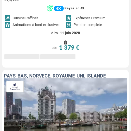
Payez en 4X
Cuisine Raffinée
Expérience Premium
Animations à bord exclusives
Pension complète
dim. 11 juin 2028
1 379 €
dès
PAYS-BAS, NORVÈGE, ROYAUME-UNI, ISLANDE