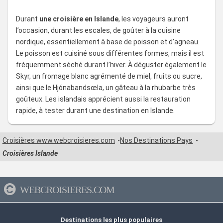
Durant
une croisière en Islande
, les voyageurs auront
l’occasion, durant les escales, de goûter à la cuisine
nordique, essentiellement à base de poisson et d’agneau.
Le poisson est cuisiné sous différentes formes, mais il est
fréquemment séché durant l’hiver. À déguster également le
Skyr, un fromage blanc agrémenté de miel, fruits ou sucre,
ainsi que le Hjónabandsœla, un gâteau à la rhubarbe très
goûteux. Les islandais apprécient aussi la restauration
rapide, à tester durant une destination en Islande.
Croisières www.webcroisieres.com
Nos Destinations Pays
Croisières Islande
WEBCROISIERES.COM
Destinations les plus populaires