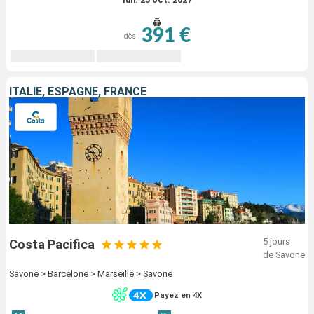
391 €
dès
ITALIE, ESPAGNE, FRANCE
5 jours
Costa Pacifica
de Savone
Savone > Barcelone > Marseille > Savone
Payez en 4X