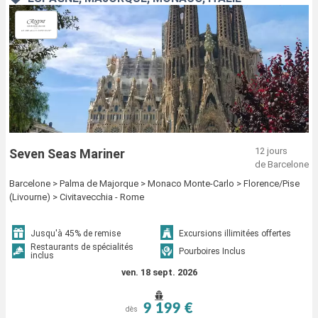
12 jours
Seven Seas Mariner
de Barcelone
Barcelone > Palma de Majorque > Monaco Monte-Carlo > Florence/Pise
(Livourne) > Civitavecchia - Rome
Jusqu'à 45% de remise
Excursions illimitées offertes
Restaurants de spécialités
Pourboires Inclus
inclus
ven. 18 sept. 2026
9 199 €
dès