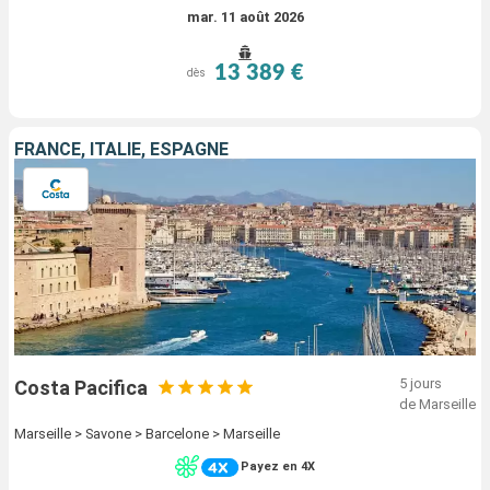
mar. 11 août 2026
13 389 €
dès
FRANCE, ITALIE, ESPAGNE
5 jours
Costa Pacifica
de Marseille
Marseille > Savone > Barcelone > Marseille
Payez en 4X