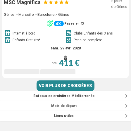
5 jours
MSC Magnifica
de Gênes
Gênes > Marseille > Barcelone > Gênes
Payez en 4X
Internet à bord
Clubs Enfants dès 3 ans
Enfants Gratuits*
Pension complète
sam. 29 avr. 2028
411 €
dès
VOIR PLUS DE CROISIÈRES
Bateaux de croisières Méditerranée
Mois de départ
Liens utiles