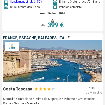
Supplément single à -50%
Enfants Gratuits jusqu'à 18 ans
Club Enfants dès 3 ans
Pension complète
mer. 16 déc. 2026
399 €
dès
FRANCE, ESPAGNE, BALÉARES, ITALIE
8 jours
Costa Toscana
de Marseille
Marseille > Barcelone > Palma de Majorque > Palerme > Civitavecchia -
Rome > Savone > Marseille