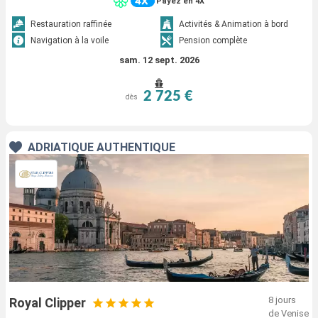
Payez en 4X
Restauration raffinée
Activités & Animation à bord
Navigation à la voile
Pension complète
sam. 12 sept. 2026
2 725 €
dès
ADRIATIQUE AUTHENTIQUE
8 jours
Royal Clipper
de Venise