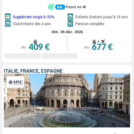
Payez en 4X
Supplément single à -50%
Enfants Gratuits jusqu'à 18 ans
Club Enfants dès 3 ans
Pension complète
dim. 06 déc. 2026
+
409 €
677 €
dès
dès
ITALIE, FRANCE, ESPAGNE