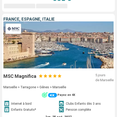
FRANCE, ESPAGNE, ITALIE
5 jours
MSC Magnifica
de Marseille
Marseille > Tarragone > Gênes > Marseille
Payez en 4X
Internet à bord
Clubs Enfants dès 3 ans
Enfants Gratuits*
Pension complète
lun. 25 oct. 2027