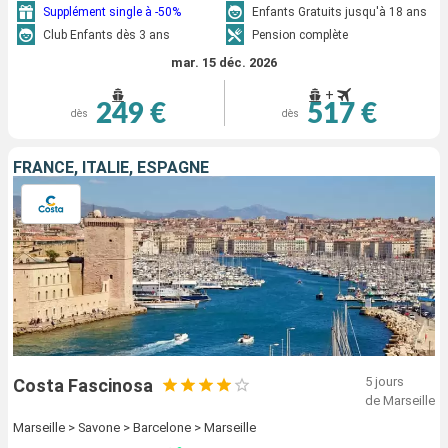
Supplément single à -50%
Enfants Gratuits jusqu'à 18 ans
Club Enfants dès 3 ans
Pension complète
mar. 15 déc. 2026
+
249 €
517 €
dès
dès
FRANCE, ITALIE, ESPAGNE
5 jours
Costa Fascinosa
de Marseille
Marseille > Savone > Barcelone > Marseille