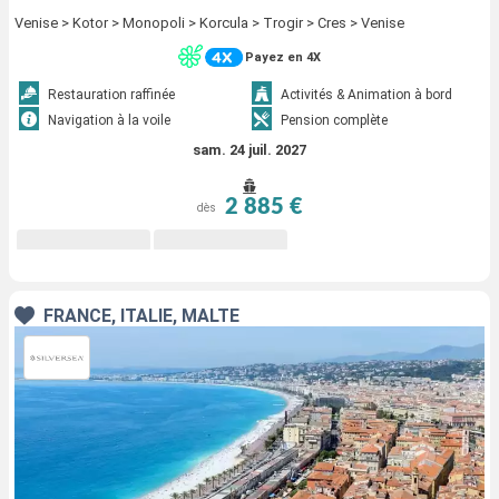
Venise > Kotor > Monopoli > Korcula > Trogir > Cres > Venise
Payez en 4X
Restauration raffinée
Activités & Animation à bord
Navigation à la voile
Pension complète
sam. 24 juil. 2027
2 885 €
dès
FRANCE, ITALIE, MALTE