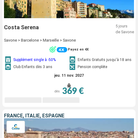
5 jours
Costa Serena
de Savone
Savone > Barcelone > Marseille > Savone
Payez en 4X
Supplément single à -50%
Enfants Gratuits jusqu'à 18 ans
Club Enfants dès 3 ans
Pension complète
jeu. 11 nov. 2027
369 €
dès
FRANCE, ITALIE, ESPAGNE