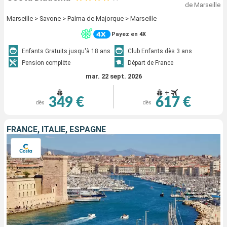
de Marseille
Marseille > Savone > Palma de Majorque > Marseille
Payez en 4X
Enfants Gratuits jusqu'à 18 ans
Club Enfants dès 3 ans
Pension complète
Départ de France
mar. 22 sept. 2026
+
349 €
617 €
dès
dès
FRANCE, ITALIE, ESPAGNE