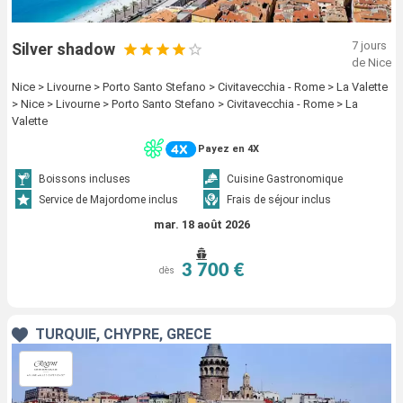
7 jours
Silver shadow
de Nice
Nice > Livourne > Porto Santo Stefano > Civitavecchia - Rome > La Valette
> Nice > Livourne > Porto Santo Stefano > Civitavecchia - Rome > La
Valette
Payez en 4X
Boissons incluses
Cuisine Gastronomique
Service de Majordome inclus
Frais de séjour inclus
mar. 18 août 2026
3 700 €
dès
TURQUIE, CHYPRE, GRÈCE