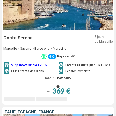
5 jours
Costa Serena
de Marseille
Marseille > Savone > Barcelone > Marseille
Payez en 4X
Supplément single à -50%
Enfants Gratuits jusqu'à 18 ans
Club Enfants dès 3 ans
Pension complète
mer. 10 nov. 2027
369 €
dès
ITALIE, ESPAGNE, FRANCE