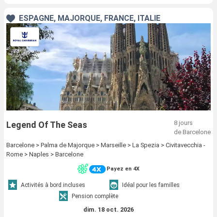
ESPAGNE, MAJORQUE, FRANCE, ITALIE
8 jours
Legend Of The Seas
de Barcelone
Barcelone > Palma de Majorque > Marseille > La Spezia > Civitavecchia -
Rome > Naples > Barcelone
Payez en 4X
Activités à bord incluses
Idéal pour les familles
Pension complète
dim. 18 oct. 2026