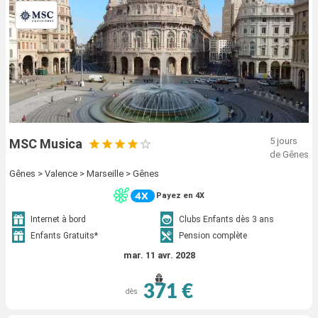
5 jours
MSC Musica
de Gênes
Gênes > Valence > Marseille > Gênes
Payez en 4X
Internet à bord
Clubs Enfants dès 3 ans
Enfants Gratuits*
Pension complète
mar. 11 avr. 2028
371 €
dès