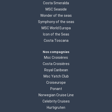
Costa Smeralda
MSC Seaside
Wonder of the seas
Symphony of the seas
MSC World Europa
Icon of the Seas
Costa Toscana
Nos compagnies
Msc Croisières
Costa Croisières
Royal Caribean
Msc Yatch Club
Croiseurope
Ponant
Norwegian Cruise Line
Celebrity Cruises
Hurtigruten