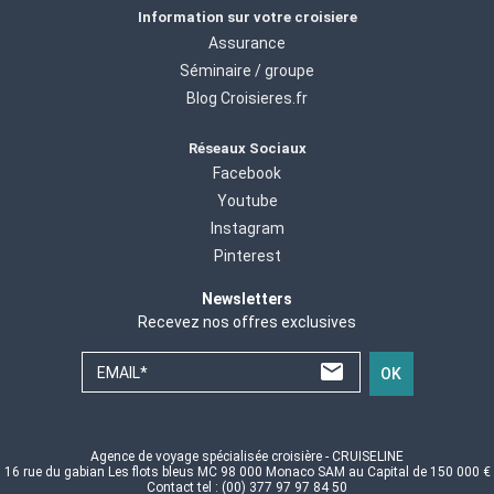
Information sur votre croisiere
Assurance
Séminaire / groupe
Blog Croisieres.fr
Réseaux Sociaux
Facebook
Youtube
Instagram
Pinterest
Newsletters
Recevez nos offres exclusives
EMAIL*
OK
Agence de voyage spécialisée croisière - CRUISELINE
16 rue du gabian Les flots bleus MC 98 000 Monaco SAM au Capital de 150 000 €
Contact tel : (00) 377 97 97 84 50