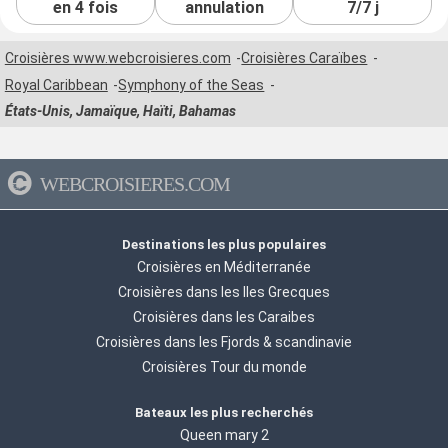
en 4 fois
annulation
7/7 j
Croisières www.webcroisieres.com
Croisières Caraïbes
Royal Caribbean
Symphony of the Seas
États-Unis, Jamaïque, Haïti, Bahamas
WEBCROISIERES.COM
Destinations les plus populaires
Croisières en Méditerranée
Croisières dans les Iles Grecques
Croisières dans les Caraibes
Croisières dans les Fjords & scandinavie
Croisières Tour du monde
Bateaux les plus recherchés
Queen mary 2