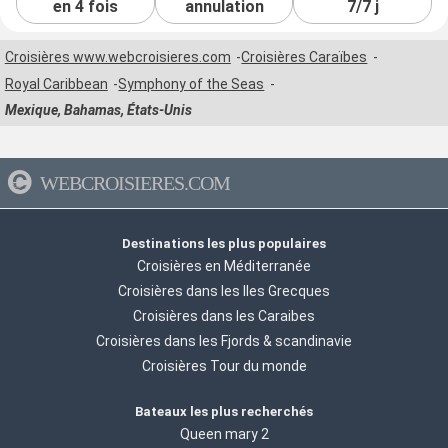
en 4 fois
annulation
7/7 j
Croisières www.webcroisieres.com
Croisières Caraïbes
Royal Caribbean
Symphony of the Seas
Mexique, Bahamas, États-Unis
WEBCROISIERES.COM
Destinations les plus populaires
Croisières en Méditerranée
Croisières dans les Iles Grecques
Croisières dans les Caraibes
Croisières dans les Fjords & scandinavie
Croisières Tour du monde
Bateaux les plus recherchés
Queen mary 2