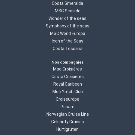
Costa Smeralda
MSC Seaside
Wonder of the seas
Symphony of the seas
MSC World Europa
Icon of the Seas
Costa Toscana
Nos compagnies
Msc Croisières
Costa Croisières
Royal Caribean
Msc Yatch Club
Croiseurope
Ponant
Norwegian Cruise Line
Celebrity Cruises
Hurtigruten