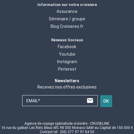
Information sur votre croisiere
Assurance
Séminaire / groupe
Blog Croisieres.fr
Réseaux Sociaux
Facebook
Youtube
Instagram
Pinterest
Newsletters
Recevez nos offres exclusives
EMAIL*
OK
Agence de voyage spécialisée croisière - CRUISELINE
16 rue du gabian Les flots bleus MC 98 000 Monaco SAM au Capital de 150 000 €
Contact tel : (00) 377 97 97 84 50