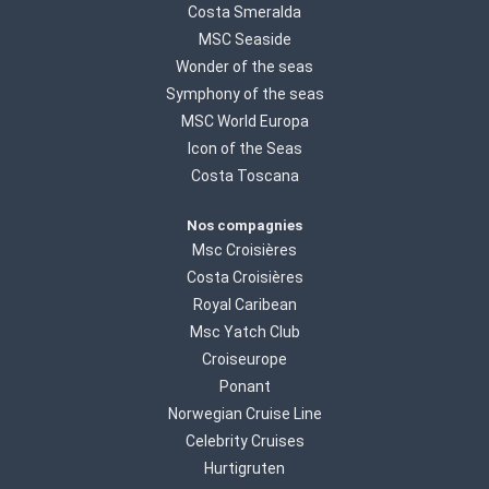
Costa Smeralda
MSC Seaside
Wonder of the seas
Symphony of the seas
MSC World Europa
Icon of the Seas
Costa Toscana
Nos compagnies
Msc Croisières
Costa Croisières
Royal Caribean
Msc Yatch Club
Croiseurope
Ponant
Norwegian Cruise Line
Celebrity Cruises
Hurtigruten