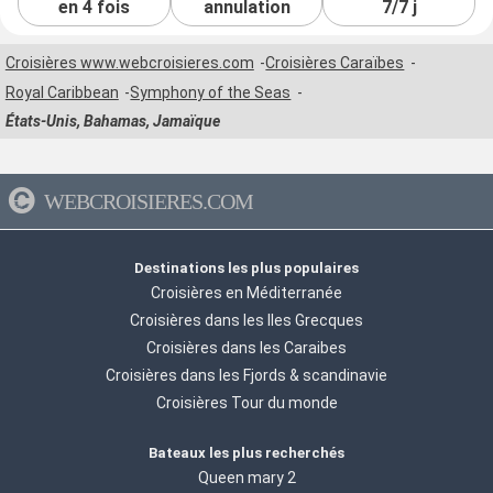
en 4 fois
annulation
7/7 j
Croisières www.webcroisieres.com
Croisières Caraïbes
Royal Caribbean
Symphony of the Seas
États-Unis, Bahamas, Jamaïque
WEBCROISIERES.COM
Destinations les plus populaires
Croisières en Méditerranée
Croisières dans les Iles Grecques
Croisières dans les Caraibes
Croisières dans les Fjords & scandinavie
Croisières Tour du monde
Bateaux les plus recherchés
Queen mary 2