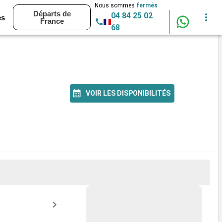
Nous sommes
fermés
Départs de
04 84 25 02
es
France
68
VOIR LES DISPONIBILITÉS