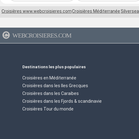
Croisières www.webcroisieres.com
Croisières Méditerranée
Silversea
WEBCROISIERES.COM
Destinations les plus populaires
Croisières en Méditerranée
Croisières dans les Iles Grecques
Croisières dans les Caraibes
Croisières dans les Fjords & scandinavie
Croisières Tour du monde