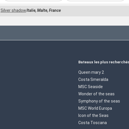
Silver shadow
Italie, Malte, France
Bateaux les plus recherché
Queen mary 2
Costa Smeralda
MSC Seaside
Wonder of the seas
Symphony of the seas
MSC World Europa
Icon of the Seas
Costa Toscana