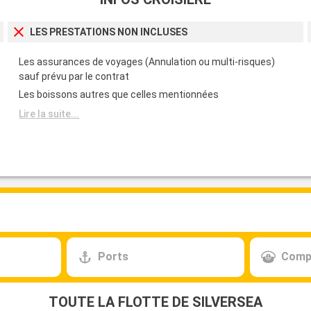
Départ
LES PRESTATIONS NON INCLUSES
19:00
Les assurances de voyages (Annulation ou multi-risques)
Départ
sauf prévu par le contrat
21:00
Les boissons autres que celles mentionnées
Lire la suite...
Ports
Comp
TOUTE LA FLOTTE DE SILVERSEA