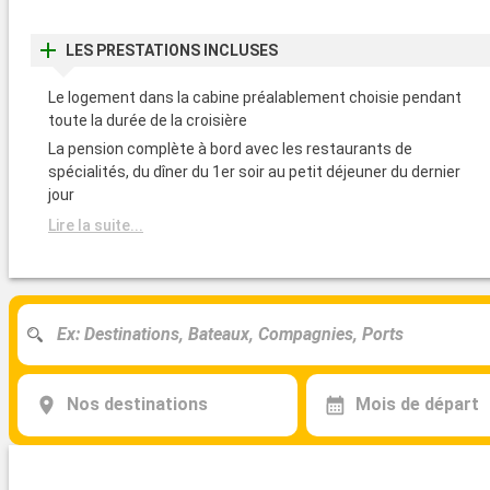
Arrivée
Portoferraio
LES PRESTATIONS INCLUSES
08:00
Le logement dans la cabine préalablement choisie pendant
Arrivée
Portofino
toute la durée de la croisière
08:00
La pension complète à bord avec les restaurants de
spécialités, du dîner du 1er soir au petit déjeuner du dernier
jour
Lire la suite...
Nos destinations
Mois de départ