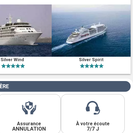
Silver Wind
Silver Spirit
IÈRE
Assurance
À votre écoute
ANNULATION
7/7 J