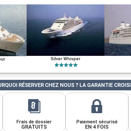
Silver Whisper
our
RQUOI RÉSERVER CHEZ NOUS ? LA GARANTIE CROIS
Frais de dossier
Paiement sécurisé
GRATUITS
EN 4 FOIS