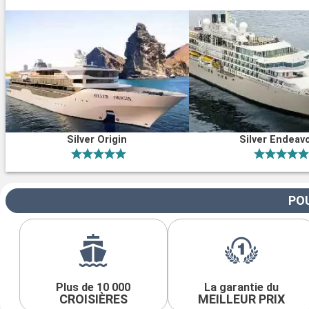
Silver Origin
Silver Endeav
POU
Plus de 10 000
La garantie du
CROISIÈRES
MEILLEUR PRIX