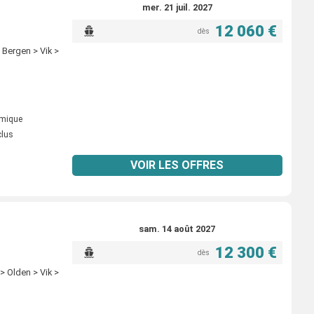
mer. 21 juil. 2027
12 060 €
dès
Bergen > Vik >
omique
clus
VOIR LES OFFRES
sam. 14 août 2027
12 300 €
dès
 Olden > Vik >