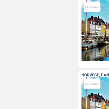
NORVÈGE, DA