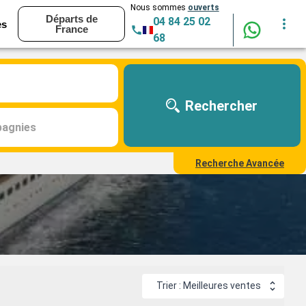
Nous sommes
ouverts
Départs de
04 84 25 02
es
France
68
Rechercher
agnies
Recherche Avancée
Trier : Meilleures ventes