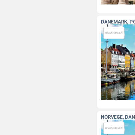
DANEMARK, PO
NORVÈGE, DA