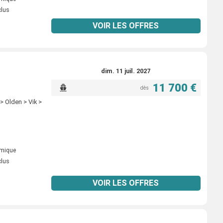
clus
VOIR LES OFFRES
dim. 11 juil. 2027
11 700 €
dès
 Olden > Vik >
omique
clus
VOIR LES OFFRES