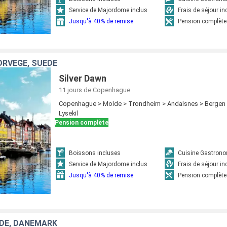
Service de Majordome inclus
Frais de séjour in
Jusqu'à 40% de remise
Pension complète
RVÈGE, SUÈDE
Silver Dawn
11 jours
de Copenhague
Copenhague > Molde > Trondheim > Andalsnes > Bergen >
Lysekil
Pension complète
Boissons incluses
Cuisine Gastron
Service de Majordome inclus
Frais de séjour in
Jusqu'à 40% de remise
Pension complète
DE, DANEMARK