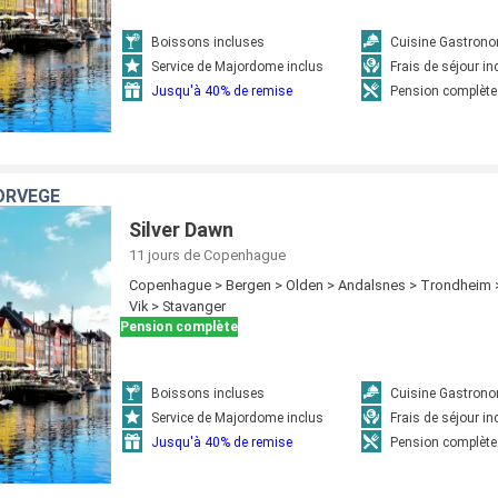
Boissons incluses
Cuisine Gastron
Service de Majordome inclus
Frais de séjour in
Jusqu'à 40% de remise
Pension complète
ORVÈGE
Silver Dawn
11 jours
de Copenhague
Copenhague > Bergen > Olden > Andalsnes > Trondheim >
Vik > Stavanger
Pension complète
Boissons incluses
Cuisine Gastron
Service de Majordome inclus
Frais de séjour in
Jusqu'à 40% de remise
Pension complète