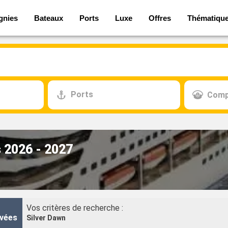
gnies
Bateaux
Ports
Luxe
Offres
Thématiqu
Ports
Comp
s 2026 - 2027
Vos critères de recherche :
vées
Silver Dawn