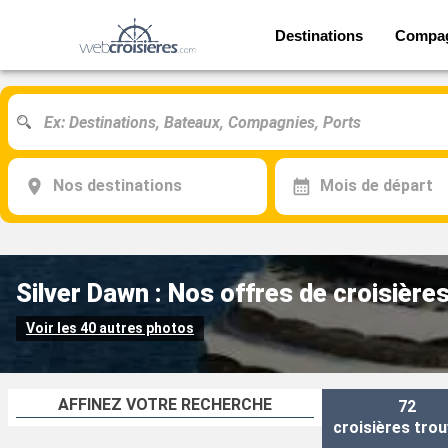
Destinations
Compa
Nos destinations
Mois de départ
Silver Dawn : Nos offres de croisière
Voir les 40 autres photos
AFFINEZ VOTRE RECHERCHE
72
croisières
trou