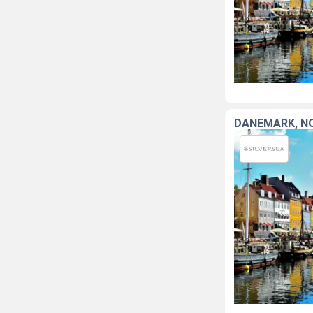
DANEMARK, N