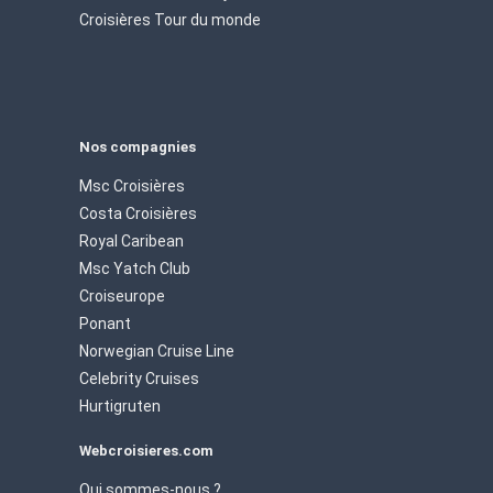
Croisières Tour du monde
Nos compagnies
Msc Croisières
Costa Croisières
Royal Caribean
Msc Yatch Club
Croiseurope
Ponant
Norwegian Cruise Line
Celebrity Cruises
Hurtigruten
Webcroisieres.com
Qui sommes-nous ?