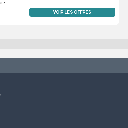
clus
VOIR LES OFFRES
s