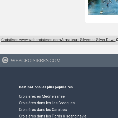
Croisières www.webcroisieres.com
Armateurs
Silversea
Silver Dawn
C
WEBCROISIERES.COM
Destinations les plus populaires
Croisières en Méditerranée
Croisières dans les Iles Grecques
Croisières dans les Caraibes
Croisières dans les Fjords & scandinavie