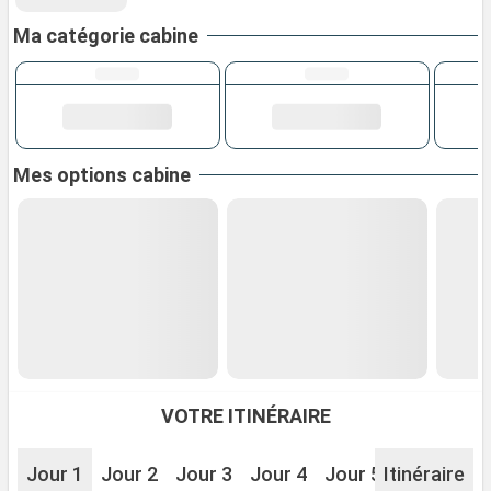
Ma catégorie cabine
Mes options cabine
VOTRE ITINÉRAIRE
Jour 1
Jour 2
Jour 3
Jour 4
Jour 5
Itinéraire