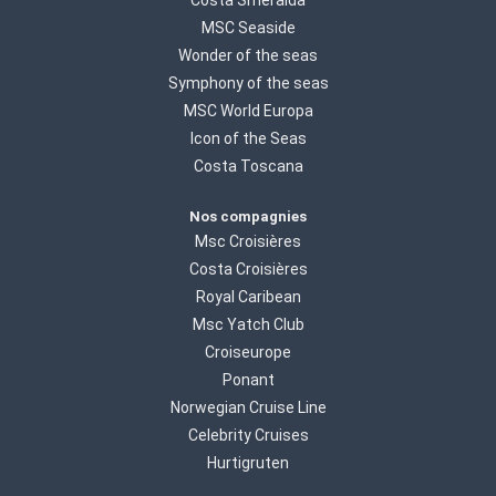
Costa Smeralda
MSC Seaside
Wonder of the seas
Symphony of the seas
MSC World Europa
Icon of the Seas
Costa Toscana
Nos compagnies
Msc Croisières
Costa Croisières
Royal Caribean
Msc Yatch Club
Croiseurope
Ponant
Norwegian Cruise Line
Celebrity Cruises
Hurtigruten