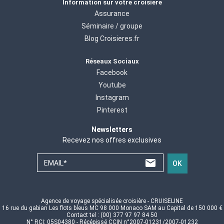
Information sur votre croisiere
Assurance
Séminaire / groupe
Blog Croisieres.fr
Réseaux Sociaux
Facebook
Youtube
Instagram
Pinterest
Newsletters
Recevez nos offres exclusives
EMAIL*
OK
Agence de voyage spécialisée croisière - CRUISELINE
16 rue du gabian Les flots bleus MC 98 000 Monaco SAM au Capital de 150 000 €
Contact tel : (00) 377 97 97 84 50
N° RCI: 05S04380 - Récépissé CCIN n°2007-01231/2007-01232