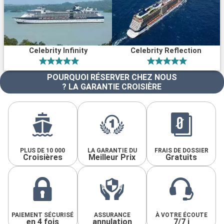
Celebrity Infinity
Celebrity Reflection
POURQUOI RÉSERVER CHEZ NOUS
? LA GARANTIE CROISIÈRE
PLUS DE 10 000
LA GARANTIE DU
FRAIS DE DOSSIER
Croisières
Meilleur Prix
Gratuits
PAIEMENT SÉCURISÉ
ASSURANCE
À VOTRE ÉCOUTE
en 4 fois
annulation
7/7 j