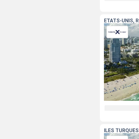
ÉTATS-UNIS, 
ÎLES TURQUES