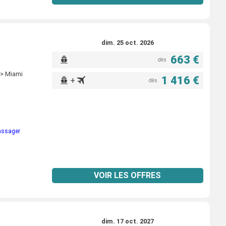
dim. 25 oct. 2026
663 €
dès
) > Miami
1 416 €
+
dès
passager
VOIR LES OFFRES
dim. 17 oct. 2027