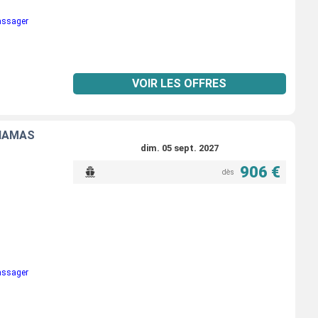
passager
VOIR LES OFFRES
AHAMAS
dim. 05 sept. 2027
906 €
dès
passager