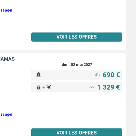
passager
VOIR LES OFFRES
AHAMAS
dim. 02 mai 2027
690 €
dès
1 329 €
+
dès
passager
VOIR LES OFFRES