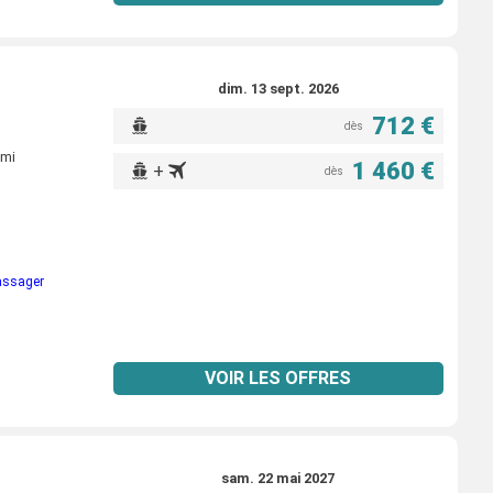
dim. 13 sept. 2026
712 €
dès
ami
1 460 €
+
dès
passager
VOIR LES OFFRES
sam. 22 mai 2027