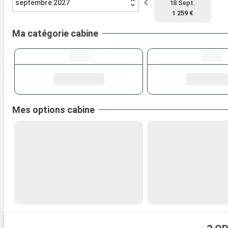
septembre 2027
18 Sept.
1 259 €
Ma catégorie cabine
Mes options cabine