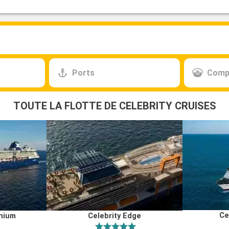
Ports
Comp
TOUTE LA FLOTTE DE CELEBRITY CRUISES
Ce
nnium
Celebrity Edge