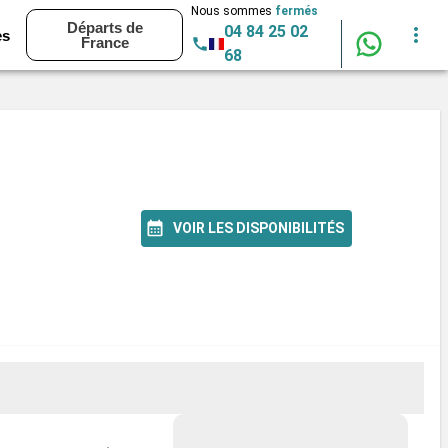
Nous sommes
fermés
Départs de
04 84 25 02
es
France
68
VOIR LES DISPONIBILITÉS