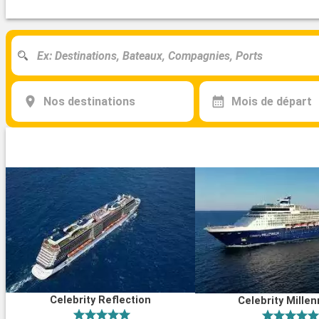
Nos destinations
Mois de départ
Celebrity Reflection
Celebrity Mille