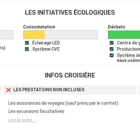
LES INITIATIVES ÉCOLOGIQUES
Consommation
Déchets
Éclairage LED
Centre de 
rs)
Système CVC
Production
Système de
eaux usée
INFOS CROISIÈRE
LES PRESTATIONS NON INCLUSES
Les assurances de voyages (sauf prévu par le contrat)
Les excursions facultatives
Lire la suite...