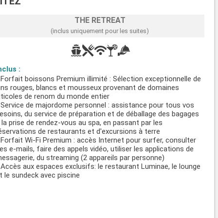
ITEZ
THE RETREAT
(inclus uniquement pour les suites)
nclus :
 Forfait boissons Premium illimité : Sélection exceptionnelle de
ins rouges, blancs et mousseux provenant de domaines
iticoles de renom du monde entier
 Service de majordome personnel : assistance pour tous vos
esoins, du service de préparation et de déballage des bagages
 la prise de rendez-vous au spa, en passant par les
éservations de restaurants et d'excursions à terre
 Forfait Wi-Fi Premium : accès Internet pour surfer, consulter
es e-mails, faire des appels vidéo, utiliser les applications de
essagerie, du streaming (2 appareils par personne)
 Accès aux espaces exclusifs: le restaurant Luminae, le lounge
t le sundeck avec piscine