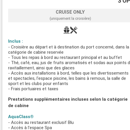
3 O
CRUISE ONLY
(uniquement la croisière)
Inclus :
- Croisière au départ et à destination du port concerné, dans la
catégorie de cabine reservée
- Tous les repas à bord au restaurant principal et au buffet
- Thé, café, eau, jus de fruits aromatisés et sodas aux points 
ravitaillement, ainsi que des glaces
- Accès aux installations à bord, telles que les divertissements
et spectacles, l'espace piscine, les bains à remous, la salle de
sport et les clubs pour enfants
- Frais portuaires et taxes
Prestations supplémentaires incluses selon la catégorie
de cabine
AquaClass®
- Accès au restaurant exclusif Blu
- Accès à l'espace Spa