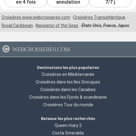
en 4 fois
annulation
7/7 j
Croisières www.webcroisieres.com
Croisières Transatlantique
Royal Caribbean
Navigator of the Seas
États-Unis, France, Japon
WEBCROISIERES.COM
Destinations les plus populaires
Croisières en Méditerranée
Croisières dans les Iles Grecques
Croisières dans les Caraibes
Croisières dans les Fjords & scandinavie
Croisières Tour du monde
Bateaux les plus recherchés
Queen mary 2
Costa Smeralda