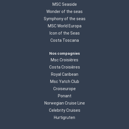
MSC Seaside
Wonder of the seas
Symphony of the seas
MSC World Europa
Icon of the Seas
Costa Toscana
Nos compagnies
Msc Croisières
Costa Croisières
Royal Caribean
Msc Yatch Club
Croiseurope
Ponant
Norwegian Cruise Line
Celebrity Cruises
Hurtigruten