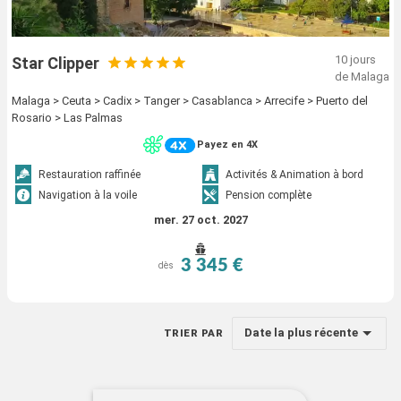
10 jours
Star Clipper
de Malaga
Malaga > Ceuta > Cadix > Tanger > Casablanca > Arrecife > Puerto del
Rosario > Las Palmas
Payez en 4X
Restauration raffinée
Activités & Animation à bord
Navigation à la voile
Pension complète
mer. 27 oct. 2027
3 345 €
dès
Date la plus récente
TRIER PAR