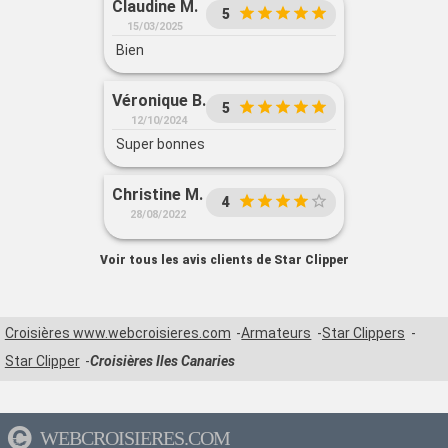
Claudine M.
5
15/03/2025
Bien
Véronique B.
5
12/10/2024
Super bonnes
Christine M.
4
28/08/2022
Voir tous les avis clients de Star Clipper
Croisières www.webcroisieres.com
Armateurs
Star Clippers
Star Clipper
Croisières Iles Canaries
WEBCROISIERES.COM