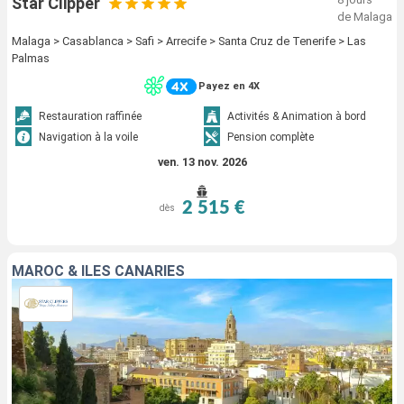
Star Clipper
de Malaga
Malaga > Casablanca > Safi > Arrecife > Santa Cruz de Tenerife > Las
Palmas
Payez en 4X
Restauration raffinée
Activités & Animation à bord
Navigation à la voile
Pension complète
ven. 13 nov. 2026
2 515 €
dès
MAROC & ÎLES CANARIES