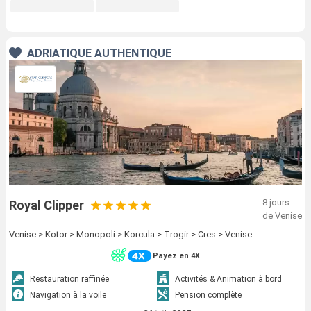
ADRIATIQUE AUTHENTIQUE
8 jours
Royal Clipper
de Venise
Venise > Kotor > Monopoli > Korcula > Trogir > Cres > Venise
Payez en 4X
Restauration raffinée
Activités & Animation à bord
Navigation à la voile
Pension complète