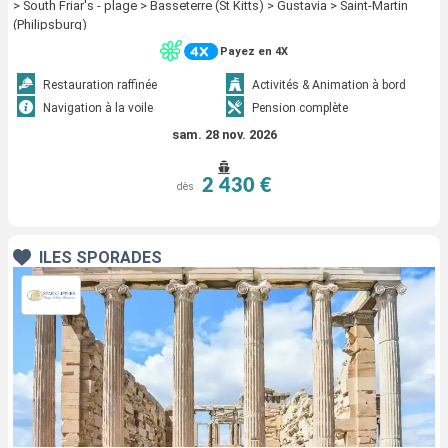
> South Friar's - plage > Basseterre (St Kitts) > Gustavia > Saint-Martin
(Philipsburg)
Payez en 4X
Restauration raffinée
Activités & Animation à bord
Navigation à la voile
Pension complète
sam. 28 nov. 2026
2 430 €
dès
ÎLES SPORADES