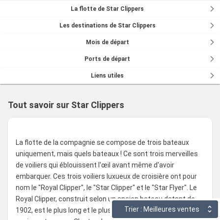
La flotte de Star Clippers
Les destinations de Star Clippers
Mois de départ
Ports de départ
Liens utiles
Tout savoir sur Star Clippers
La flotte de la compagnie se compose de trois bateaux
uniquement, mais quels bateaux ! Ce sont trois merveilles
de voiliers qui éblouissent l'œil avant même d'avoir
embarquer. Ces trois voiliers luxueux de croisière ont pour
nom le "Royal Clipper", le "Star Clipper" et le "Star Flyer". Le
Royal Clipper, construit selon un ancien bateau datant de
Trier : Meilleures ventes
1902, est le plus long et le plus rapide voilier au monde