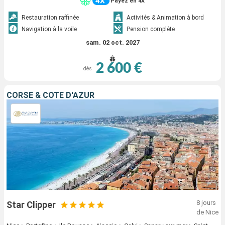
Payez en 4X
Restauration raffinée
Activités & Animation à bord
Navigation à la voile
Pension complète
sam. 02 oct. 2027
2 600 €
dès
CORSE & CÔTE D'AZUR
8 jours
Star Clipper
de Nice