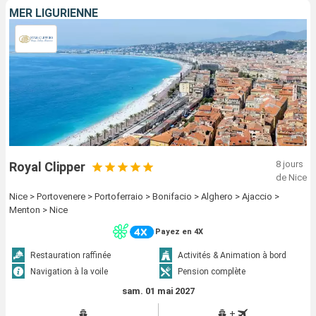
MER LIGURIENNE
8 jours
Royal Clipper
de Nice
Nice > Portovenere > Portoferraio > Bonifacio > Alghero > Ajaccio >
Menton > Nice
Payez en 4X
Restauration raffinée
Activités & Animation à bord
Navigation à la voile
Pension complète
sam. 01 mai 2027
+