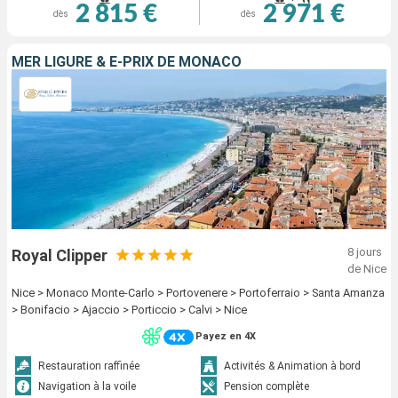
2 815 €
2 971 €
dès
dès
MER LIGURE & E-PRIX DE MONACO
8 jours
Royal Clipper
de Nice
Nice > Monaco Monte-Carlo > Portovenere > Portoferraio > Santa Amanza
> Bonifacio > Ajaccio > Porticcio > Calvi > Nice
Payez en 4X
Restauration raffinée
Activités & Animation à bord
Navigation à la voile
Pension complète