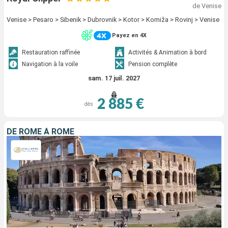
de Venise
Venise > Pesaro > Sibenik > Dubrovnik > Kotor > Komiža > Rovinj > Venise
Payez en 4X
Restauration raffinée
Activités & Animation à bord
Navigation à la voile
Pension complète
sam. 17 juil. 2027
2 885 €
dès
DE ROME À ROME