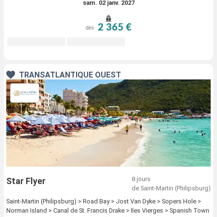
sam. 02 janv. 2027
2 365 €
dès
TRANSATLANTIQUE OUEST
8 jours
Star Flyer
de Saint-Martin (Philipsburg)
Saint-Martin (Philipsburg) > Road Bay > Jost Van Dyke > Sopers Hole >
Norman Island > Canal de St. Francis Drake > Iles Vierges > Spanish Town