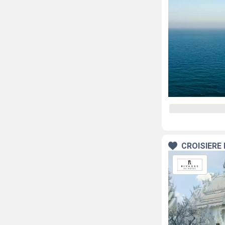
CROISIÈRE 