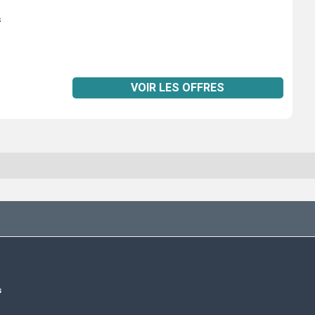
s
VOIR LES OFFRES
s