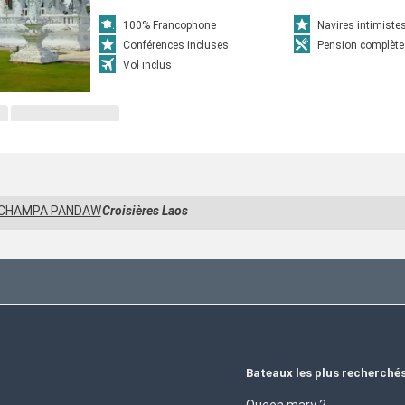
100% Francophone
Navires intimiste
Conférences incluses
Pension complète
Vol inclus
 CHAMPA PANDAW
Croisières Laos
Bateaux les plus recherché
Queen mary 2