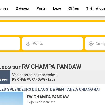
gnies
Bateaux
Ports
Luxe
Offres
Thématiqu
Ports
Comp
s Laos sur RV CHAMPA PANDAW
Vos critères de recherche :
vées
RV CHAMPA PANDAW - Laos
LES SPLENDEURS DU LAOS, DE VIENTIANE À CHIANG RAI
RV CHAMPA PANDAW
14 jours
de Vientiane