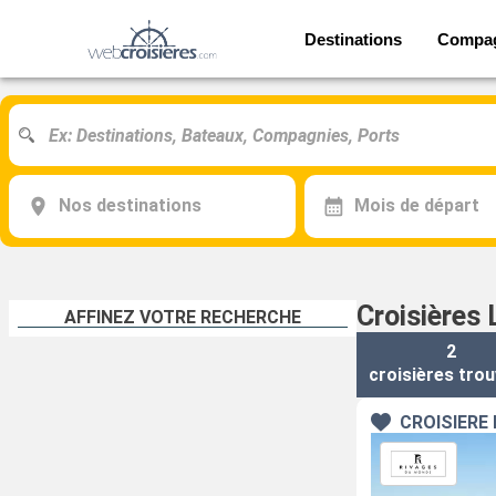
Destinations
Compa
Nos destinations
Mois de départ
Croisière
AFFINEZ VOTRE RECHERCHE
2
croisières
trou
CROISIÈRE 