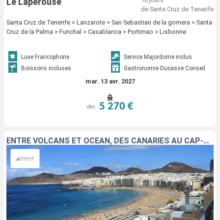
Le Laperouse
de Santa Cruz de Tenerife
Santa Cruz de Tenerife > Lanzarote > San Sebastian de la gomera > Santa
Cruz de la Palma > Funchal > Casablanca > Portimao > Lisbonne
Luxe Francophone
Service Majordome inclus
Boissons incluses
Gastronomie Ducasse Conseil
mar. 13 avr. 2027
5 270 €
dès
ENTRE VOLCANS ET OCÉAN, DES CANARIES AU CAP-VERT