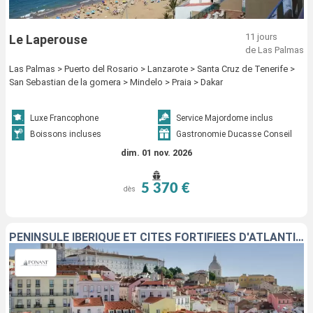
11 jours
Le Laperouse
de Las Palmas
Las Palmas > Puerto del Rosario > Lanzarote > Santa Cruz de Tenerife >
San Sebastian de la gomera > Mindelo > Praia > Dakar
Luxe Francophone
Service Majordome inclus
Boissons incluses
Gastronomie Ducasse Conseil
dim. 01 nov. 2026
5 370 €
dès
PÉNINSULE IBÉRIQUE ET CITÉS FORTIFIÉES D'ATLANTIQUE