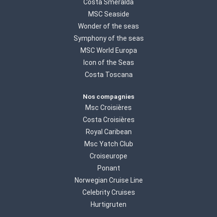
Costa Smeralda
MSC Seaside
Wonder of the seas
Symphony of the seas
MSC World Europa
Icon of the Seas
Costa Toscana
Nos compagnies
Msc Croisières
Costa Croisières
Royal Caribean
Msc Yatch Club
Croiseurope
Ponant
Norwegian Cruise Line
Celebrity Cruises
Hurtigruten