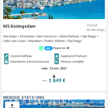
15 jours
MS Koningsdam
de San Diego
San Diego > Ensenada > San Francisco > Santa Barbara > San Diego >
Cabo san Lucas > Mazatlan > Puerto Vallarta > San Diego
Payez en 4X
Cuisine Raffinée
Expérience Premium
Animations à bord exclusives
Pension complète
sam. 13 nov. 2027
1 849 €
dès
MEXIQUE, ÉTATS-UNIS