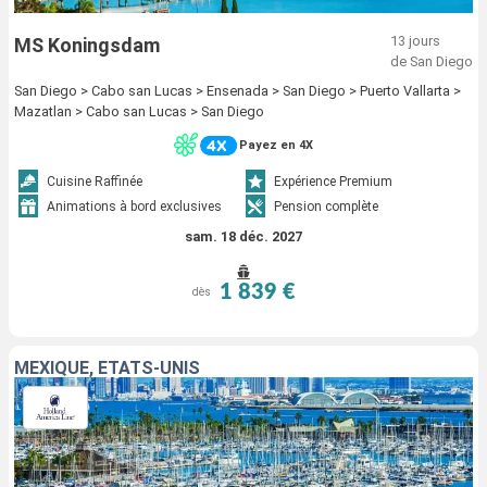
13 jours
MS Koningsdam
de San Diego
San Diego > Cabo san Lucas > Ensenada > San Diego > Puerto Vallarta >
Mazatlan > Cabo san Lucas > San Diego
Payez en 4X
Cuisine Raffinée
Expérience Premium
Animations à bord exclusives
Pension complète
sam. 18 déc. 2027
1 839 €
dès
MEXIQUE, ÉTATS-UNIS