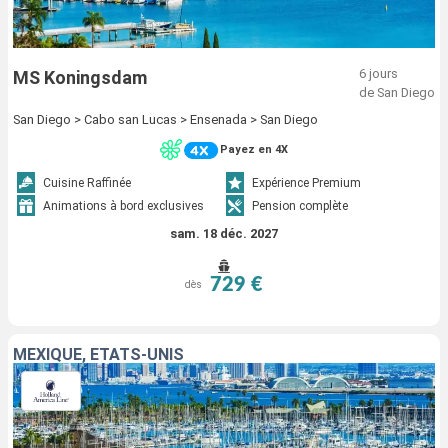
6 jours
MS Koningsdam
de San Diego
San Diego > Cabo san Lucas > Ensenada > San Diego
Payez en 4X
Cuisine Raffinée
Expérience Premium
Animations à bord exclusives
Pension complète
sam. 18 déc. 2027
729 €
dès
MEXIQUE, ÉTATS-UNIS