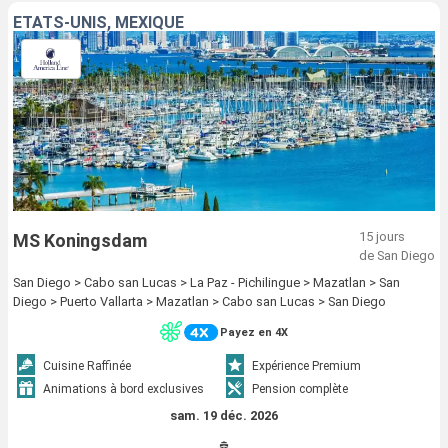
ÉTATS-UNIS, MEXIQUE
15 jours
MS Koningsdam
de San Diego
San Diego > Cabo san Lucas > La Paz - Pichilingue > Mazatlan > San
Diego > Puerto Vallarta > Mazatlan > Cabo san Lucas > San Diego
Payez en 4X
Cuisine Raffinée
Expérience Premium
Animations à bord exclusives
Pension complète
sam. 19 déc. 2026