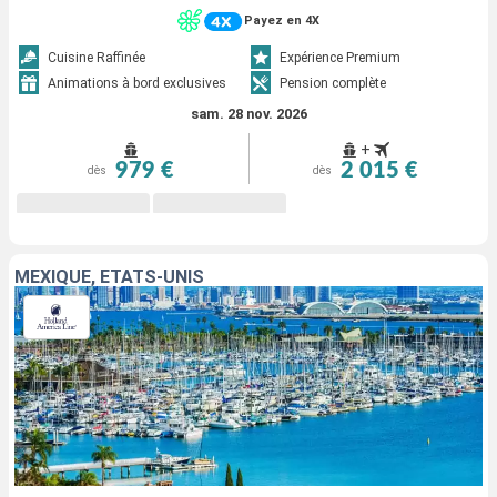
Payez en 4X
Cuisine Raffinée
Expérience Premium
Animations à bord exclusives
Pension complète
sam. 28 nov. 2026
+
979 €
2 015 €
dès
dès
MEXIQUE, ÉTATS-UNIS