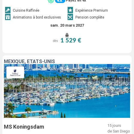
Payez en 4X
Cuisine Raffinée
Expérience Premium
Animations à bord exclusives
Pension complète
sam. 20 mars 2027
1 529 €
dès
MEXIQUE, ÉTATS-UNIS
15 jours
MS Koningsdam
de San Diego