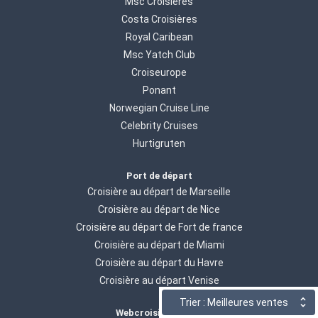
Msc Croisières
Costa Croisières
Royal Caribean
Msc Yatch Club
Croiseurope
Ponant
Norwegian Cruise Line
Celebrity Cruises
Hurtigruten
Port de départ
Croisière au départ de Marseille
Croisière au départ de Nice
Croisière au départ de Fort de france
Croisière au départ de Miami
Croisière au départ du Havre
Croisière au départ Venise
Trier : Meilleures ventes
Webcroisieres.com