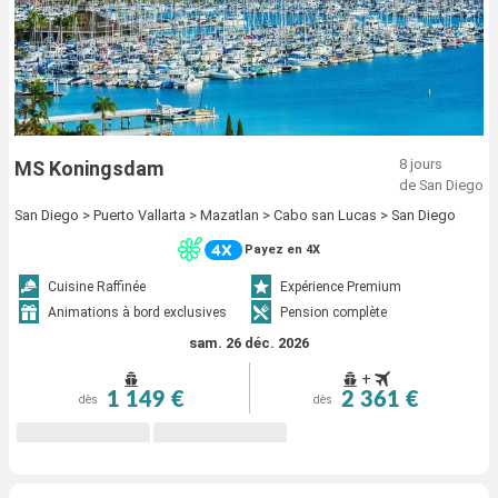
8 jours
MS Koningsdam
de San Diego
San Diego > Puerto Vallarta > Mazatlan > Cabo san Lucas > San Diego
Payez en 4X
Cuisine Raffinée
Expérience Premium
Animations à bord exclusives
Pension complète
sam. 26 déc. 2026
+
1 149 €
2 361 €
dès
dès