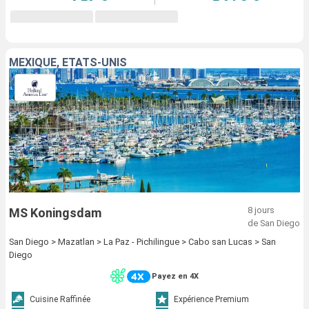
MEXIQUE, ÉTATS-UNIS
8 jours
MS Koningsdam
de San Diego
San Diego > Mazatlan > La Paz - Pichilingue > Cabo san Lucas > San
Diego
Payez en 4X
Cuisine Raffinée
Expérience Premium