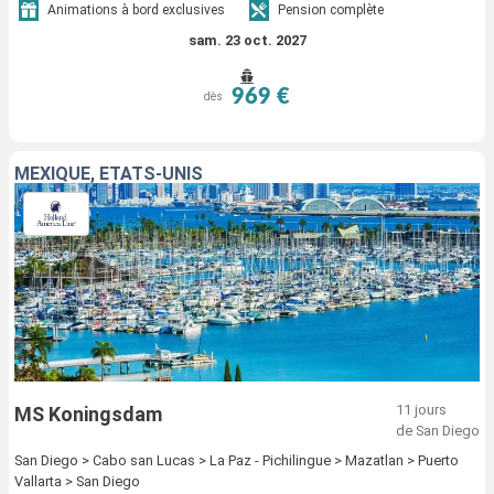
Animations à bord exclusives
Pension complète
sam. 23 oct. 2027
969 €
dès
MEXIQUE, ÉTATS-UNIS
11 jours
MS Koningsdam
de San Diego
San Diego > Cabo san Lucas > La Paz - Pichilingue > Mazatlan > Puerto
Vallarta > San Diego