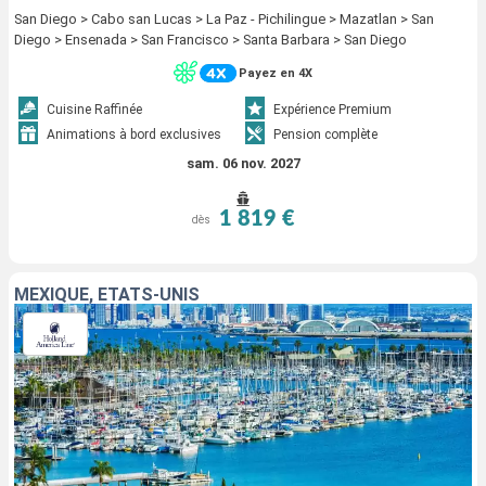
San Diego > Cabo san Lucas > La Paz - Pichilingue > Mazatlan > San
Diego > Ensenada > San Francisco > Santa Barbara > San Diego
Payez en 4X
Cuisine Raffinée
Expérience Premium
Animations à bord exclusives
Pension complète
sam. 06 nov. 2027
1 819 €
dès
MEXIQUE, ÉTATS-UNIS