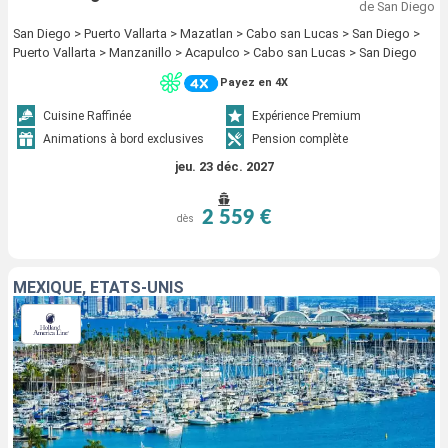
de San Diego
San Diego > Puerto Vallarta > Mazatlan > Cabo san Lucas > San Diego >
Puerto Vallarta > Manzanillo > Acapulco > Cabo san Lucas > San Diego
Payez en 4X
Cuisine Raffinée
Expérience Premium
Animations à bord exclusives
Pension complète
jeu. 23 déc. 2027
2 559 €
dès
MEXIQUE, ÉTATS-UNIS