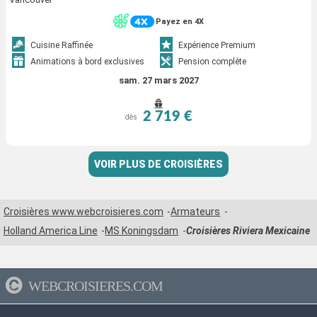
Payez en 4X
Cuisine Raffinée
Expérience Premium
Animations à bord exclusives
Pension complète
sam. 27 mars 2027
2 719 €
dès
VOIR PLUS DE CROISIÈRES
Croisières www.webcroisieres.com
Armateurs
Holland America Line
MS Koningsdam
Croisières Riviera Mexicaine
WEBCROISIERES.COM