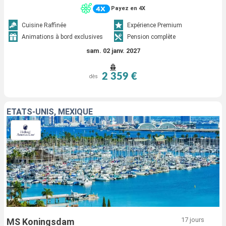
Payez en 4X
Cuisine Raffinée
Expérience Premium
Animations à bord exclusives
Pension complète
sam. 02 janv. 2027
2 359 €
dès
ÉTATS-UNIS, MEXIQUE
17 jours
MS Koningsdam