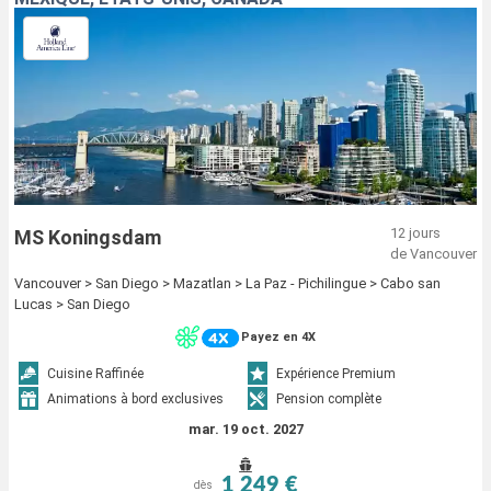
12 jours
MS Koningsdam
de Vancouver
Vancouver > San Diego > Mazatlan > La Paz - Pichilingue > Cabo san
Lucas > San Diego
Payez en 4X
Cuisine Raffinée
Expérience Premium
Animations à bord exclusives
Pension complète
mar. 19 oct. 2027
1 249 €
dès