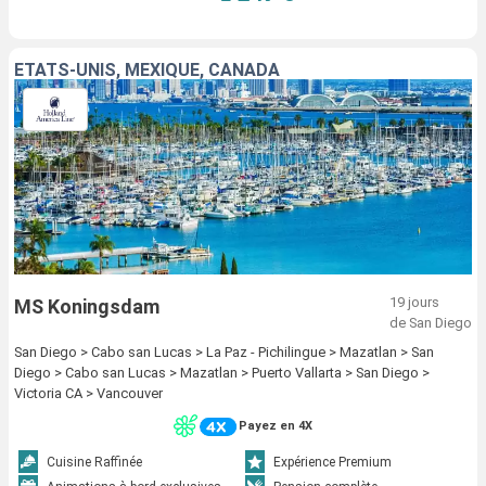
ÉTATS-UNIS, MEXIQUE, CANADA
19 jours
MS Koningsdam
de San Diego
San Diego > Cabo san Lucas > La Paz - Pichilingue > Mazatlan > San
Diego > Cabo san Lucas > Mazatlan > Puerto Vallarta > San Diego >
Victoria CA > Vancouver
Payez en 4X
Cuisine Raffinée
Expérience Premium