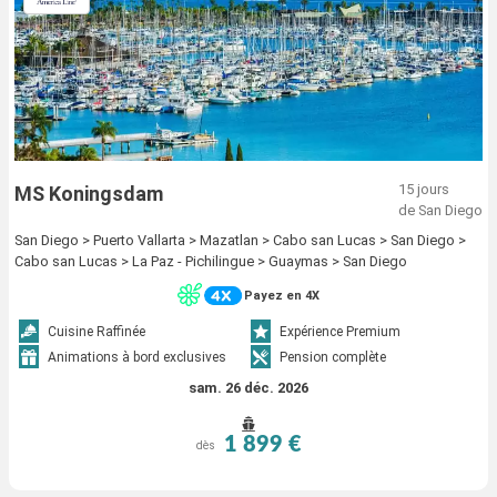
15 jours
MS Koningsdam
de San Diego
San Diego > Puerto Vallarta > Mazatlan > Cabo san Lucas > San Diego >
Cabo san Lucas > La Paz - Pichilingue > Guaymas > San Diego
Payez en 4X
Cuisine Raffinée
Expérience Premium
Animations à bord exclusives
Pension complète
sam. 26 déc. 2026
1 899 €
dès