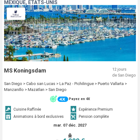
MEXIQUE, ÉTATS-UNIS
12 jours
MS Koningsdam
de San Diego
San Diego > Cabo san Lucas > La Paz - Pichilingue > Puerto Vallarta >
Manzanillo > Mazatlan > San Diego
Payez en 4X
Cuisine Raffinée
Expérience Premium
Animations à bord exclusives
Pension complète
mar. 07 déc. 2027