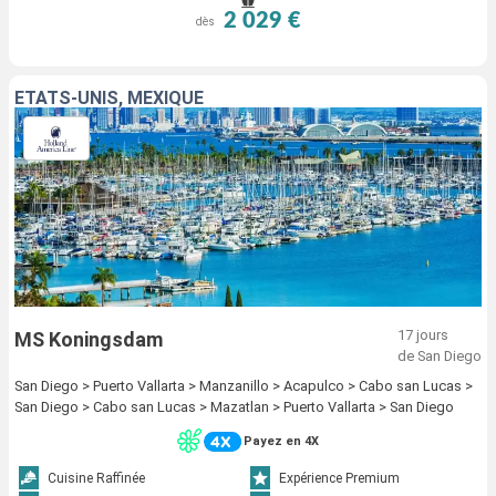
2 029 €
dès
ÉTATS-UNIS, MEXIQUE
17 jours
MS Koningsdam
de San Diego
San Diego > Puerto Vallarta > Manzanillo > Acapulco > Cabo san Lucas >
San Diego > Cabo san Lucas > Mazatlan > Puerto Vallarta > San Diego
Payez en 4X
Cuisine Raffinée
Expérience Premium