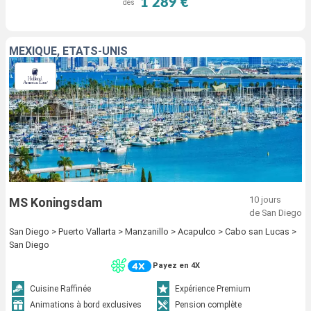
1 289 €
dès
MEXIQUE, ÉTATS-UNIS
10 jours
MS Koningsdam
de San Diego
San Diego > Puerto Vallarta > Manzanillo > Acapulco > Cabo san Lucas >
San Diego
Payez en 4X
Cuisine Raffinée
Expérience Premium
Animations à bord exclusives
Pension complète