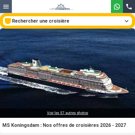
Rechercher une croisière
Nos destinations
Mois de départ
Ports
Compagnies
Rechercher
Voir les 57 autres photos
MS Koningsdam : Nos offres de croisières 2026 - 2027