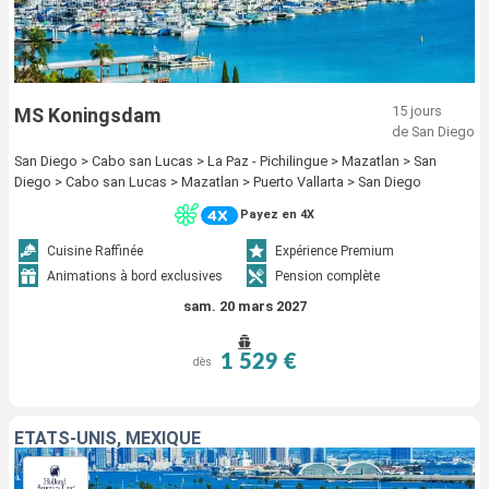
15 jours
MS Koningsdam
de San Diego
San Diego > Cabo san Lucas > La Paz - Pichilingue > Mazatlan > San
Diego > Cabo san Lucas > Mazatlan > Puerto Vallarta > San Diego
Payez en 4X
Cuisine Raffinée
Expérience Premium
Animations à bord exclusives
Pension complète
sam. 20 mars 2027
1 529 €
dès
ÉTATS-UNIS, MEXIQUE