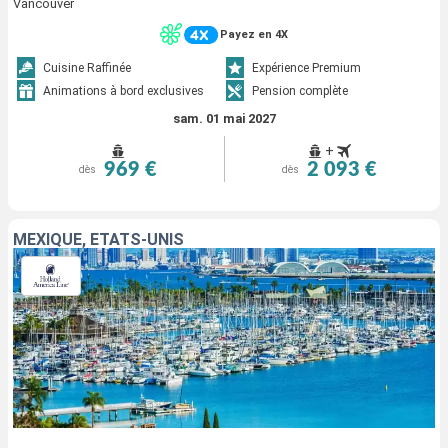
Vancouver
Payez en 4X
Cuisine Raffinée
Expérience Premium
Animations à bord exclusives
Pension complète
sam. 01 mai 2027
+
969 €
2 093 €
dès
dès
MEXIQUE, ÉTATS-UNIS