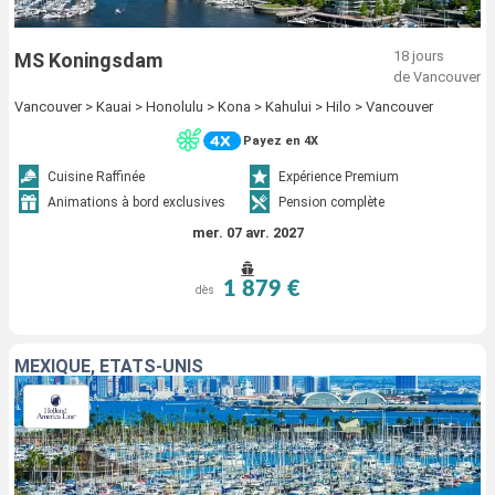
18 jours
MS Koningsdam
de Vancouver
Vancouver > Kauai > Honolulu > Kona > Kahului > Hilo > Vancouver
Payez en 4X
Cuisine Raffinée
Expérience Premium
Animations à bord exclusives
Pension complète
mer. 07 avr. 2027
1 879 €
dès
MEXIQUE, ÉTATS-UNIS