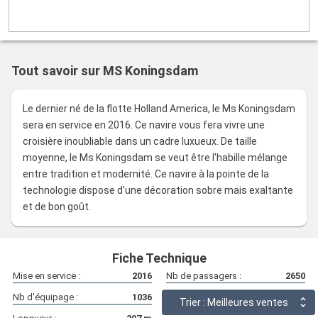
Tout savoir sur MS Koningsdam
Le dernier né de la flotte Holland America, le Ms Koningsdam
sera en service en 2016. Ce navire vous fera vivre une
croisière inoubliable dans un cadre luxueux. De taille
moyenne, le Ms Koningsdam se veut être l'habille mélange
entre tradition et modernité. Ce navire à la pointe de la
technologie dispose d'une décoration sobre mais exaltante
et de bon goût.
Fiche Technique
Mise en service :
2016
Nb de passagers :
2650
Nb d'équipage :
1036
Largeur :
34
m
Trier : Meilleures ventes