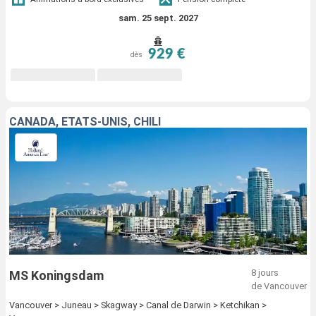
sam. 25 sept. 2027
929 €
dès
CANADA, ÉTATS-UNIS, CHILI
8 jours
MS Koningsdam
de Vancouver
Vancouver > Juneau > Skagway > Canal de Darwin > Ketchikan >