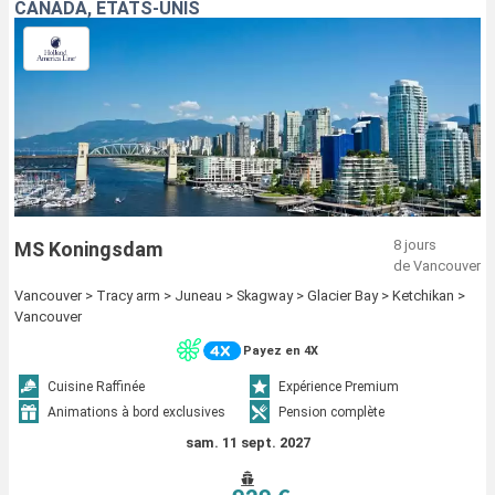
CANADA, ÉTATS-UNIS
8 jours
MS Koningsdam
de Vancouver
Vancouver > Tracy arm > Juneau > Skagway > Glacier Bay > Ketchikan >
Vancouver
Payez en 4X
Cuisine Raffinée
Expérience Premium
Animations à bord exclusives
Pension complète
sam. 11 sept. 2027