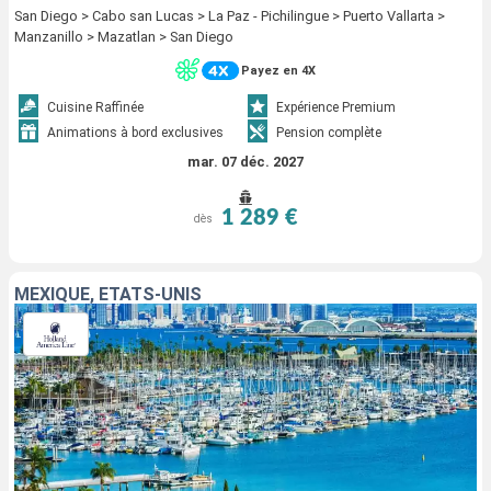
San Diego > Cabo san Lucas > La Paz - Pichilingue > Puerto Vallarta >
Manzanillo > Mazatlan > San Diego
Payez en 4X
Cuisine Raffinée
Expérience Premium
Animations à bord exclusives
Pension complète
mar. 07 déc. 2027
1 289 €
dès
MEXIQUE, ÉTATS-UNIS