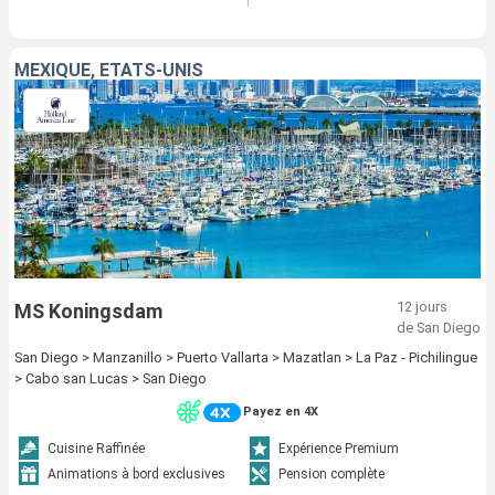
MEXIQUE, ÉTATS-UNIS
12 jours
MS Koningsdam
de San Diego
San Diego > Manzanillo > Puerto Vallarta > Mazatlan > La Paz - Pichilingue
> Cabo san Lucas > San Diego
Payez en 4X
Cuisine Raffinée
Expérience Premium
Animations à bord exclusives
Pension complète