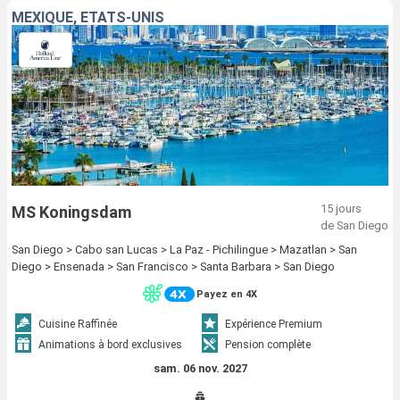
MEXIQUE, ÉTATS-UNIS
15 jours
MS Koningsdam
de San Diego
San Diego > Cabo san Lucas > La Paz - Pichilingue > Mazatlan > San
Diego > Ensenada > San Francisco > Santa Barbara > San Diego
Payez en 4X
Cuisine Raffinée
Expérience Premium
Animations à bord exclusives
Pension complète
sam. 06 nov. 2027