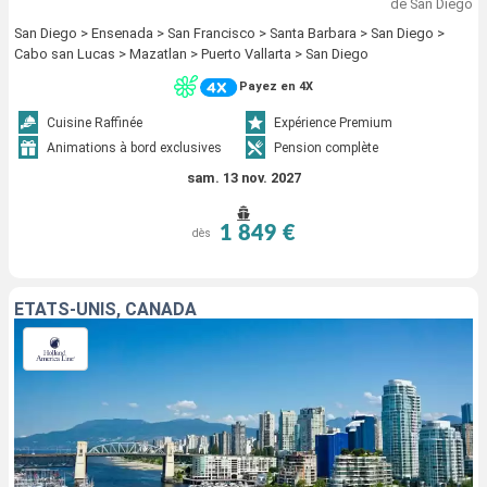
de San Diego
San Diego > Ensenada > San Francisco > Santa Barbara > San Diego >
Cabo san Lucas > Mazatlan > Puerto Vallarta > San Diego
Payez en 4X
Cuisine Raffinée
Expérience Premium
Animations à bord exclusives
Pension complète
sam. 13 nov. 2027
1 849 €
dès
ÉTATS-UNIS, CANADA