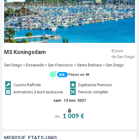
8 jours
MS Koningsdam
de San Diego
San Diego > Ensenada > San Francisco > Santa Barbara > San Diego
Payez en 4X
Cuisine Raffinée
Expérience Premium
Animations à bord exclusives
Pension complète
sam. 13 nov. 2027
1 009 €
dès
MEXIQUE, ÉTATS-UNIS