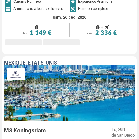
Cuisine Raffinée
Expérience Premium
Animations à bord exclusives
Pension complète
sam. 26 déc. 2026
+
1 149 €
2 336 €
dès
dès
MEXIQUE, ÉTATS-UNIS
12 jours
MS Koningsdam
de San Diego