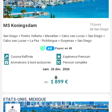
15 jours
MS Koningsdam
de San Diego
San Diego > Puerto Vallarta > Mazatlan > Cabo san Lucas > San Diego >
Cabo san Lucas > La Paz - Pichilingue > Guaymas > San Diego
Payez en 4X
Cuisine Raffinée
Expérience Premium
Animations à bord exclusives
Pension complète
sam. 26 déc. 2026
1 899 €
dès
ÉTATS-UNIS, MEXIQUE