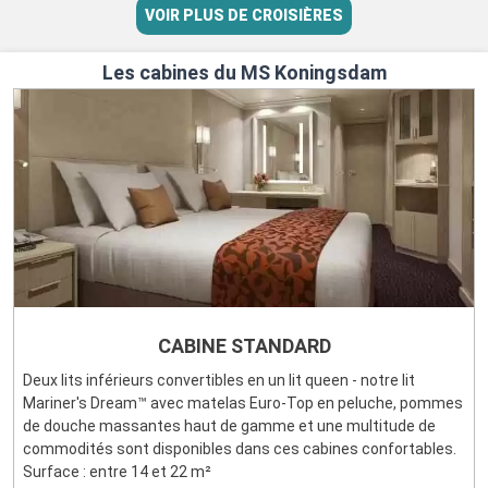
VOIR PLUS DE CROISIÈRES
Les cabines du MS Koningsdam
CABINE STANDARD
Deux lits inférieurs convertibles en un lit queen - notre lit
Mariner's Dream™ avec matelas Euro-Top en peluche, pommes
de douche massantes haut de gamme et une multitude de
commodités sont disponibles dans ces cabines confortables.
Surface : entre 14 et 22 m²