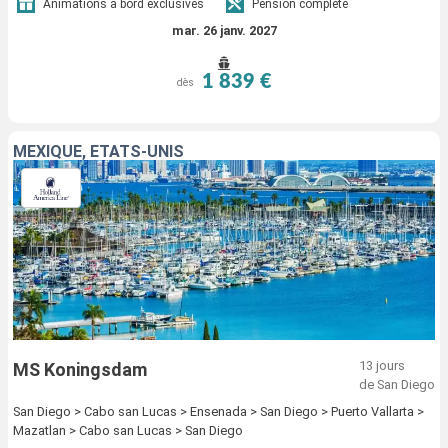
Animations à bord exclusives
Pension complète
mar. 26 janv. 2027
1 839 €
dès
MEXIQUE, ÉTATS-UNIS
13 jours
MS Koningsdam
de San Diego
San Diego > Cabo san Lucas > Ensenada > San Diego > Puerto Vallarta >
Mazatlan > Cabo san Lucas > San Diego