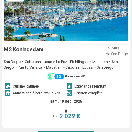
15 jours
MS Koningsdam
de San Diego
San Diego > Cabo san Lucas > La Paz - Pichilingue > Mazatlan > San
Diego > Puerto Vallarta > Mazatlan > Cabo san Lucas > San Diego
Payez en 4X
Cuisine Raffinée
Expérience Premium
Animations à bord exclusives
Pension complète
sam. 19 déc. 2026
2 029 €
dès