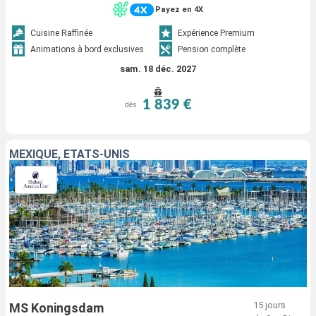
Payez en 4X
Cuisine Raffinée
Expérience Premium
Animations à bord exclusives
Pension complète
sam. 18 déc. 2027
1 839 €
dès
MEXIQUE, ÉTATS-UNIS
15 jours
MS Koningsdam