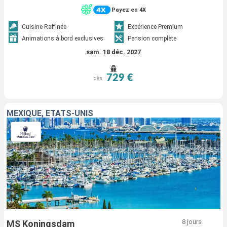
Payez en 4X
Cuisine Raffinée
Expérience Premium
Animations à bord exclusives
Pension complète
sam. 18 déc. 2027
729 €
dès
MEXIQUE, ÉTATS-UNIS
8 jours
MS Koningsdam