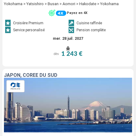
Yokohama > Yatsishiro > Busan > Aomori > Hakodate > Yokohama
Payez en 4X
Croisière Premium
Cuisine raffinée
Service personalisé
Pension complète
mer. 28 juil. 2027
1 243 €
dès
JAPON, CORÉE DU SUD