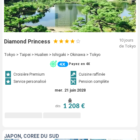
10 jours
Diamond Princess
de Tokyo
Tokyo > Taipei > Hualien > Ishigaki > Okinawa > Tokyo
Payez en 4X
Croisière Premium
Cuisine raffinée
Service personalisé
Pension complète
mer. 21 juin 2028
1 208 €
dès
JAPON, CORÉE DU SUD