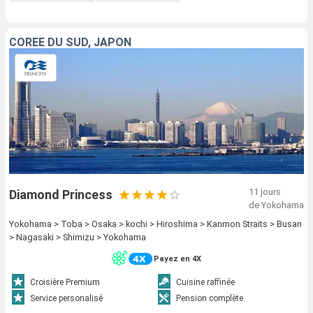
CORÉE DU SUD, JAPON
11 jours
Diamond Princess
de Yokohama
Yokohama > Toba > Osaka > kochi > Hiroshima > Kanmon Straits > Busan
> Nagasaki > Shimizu > Yokohama
Payez en 4X
Croisière Premium
Cuisine raffinée
Service personalisé
Pension complète