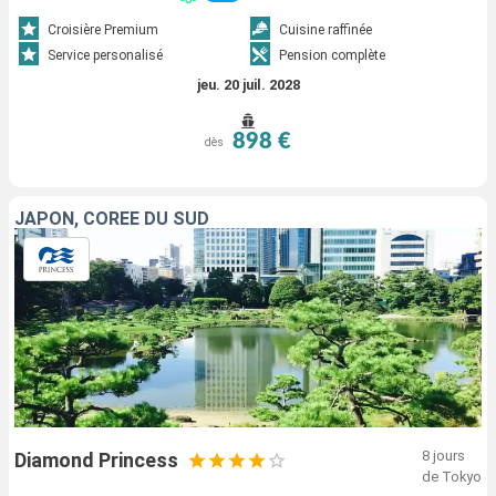
Croisière Premium
Cuisine raffinée
Service personalisé
Pension complète
jeu. 20 juil. 2028
898 €
dès
JAPON, CORÉE DU SUD
8 jours
Diamond Princess
de Tokyo