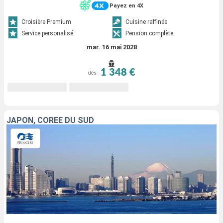
Payez en 4X
Croisière Premium
Cuisine raffinée
Service personalisé
Pension complète
mar. 16 mai 2028
1 348 €
dès
JAPON, CORÉE DU SUD