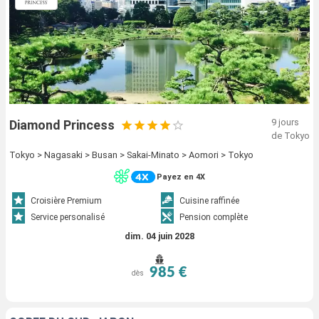
9 jours
Diamond Princess
de Tokyo
Tokyo > Nagasaki > Busan > Sakai-Minato > Aomori > Tokyo
Payez en 4X
Croisière Premium
Cuisine raffinée
Service personalisé
Pension complète
dim. 04 juin 2028
985 €
dès