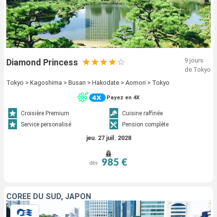
9 jours
Diamond Princess
de Tokyo
Tokyo > Kagoshima > Busan > Hakodate > Aomori > Tokyo
Payez en 4X
Croisière Premium
Cuisine raffinée
Service personalisé
Pension complète
jeu. 27 juil. 2028
985 €
dès
CORÉE DU SUD, JAPON