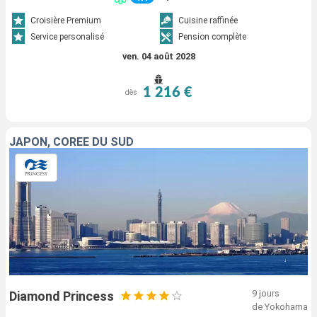
Croisière Premium
Cuisine raffinée
Service personalisé
Pension complète
ven. 04 août 2028
1 216 €
dès
JAPON, CORÉE DU SUD
9 jours
Diamond Princess
de Yokohama