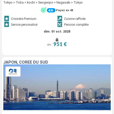
Tokyo > Toba > kochi > Seogwipo > Nagasaki > Tokyo
Payez en 4X
Croisière Premium
Cuisine raffinée
Service personalisé
Pension complète
dim. 01 oct. 2028
951 €
dès
JAPON, CORÉE DU SUD