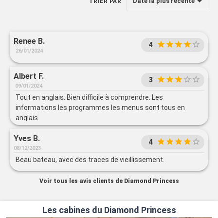
Date la plus récente
TRIER PAR
Renee B.
4
26/01/2024
Albert F.
3
09/01/2024
Tout en anglais. Bien difficile à comprendre. Les
informations les programmes les menus sont tous en
anglais.
Yves B.
4
08/12/2023
Beau bateau, avec des traces de vieillissement.
Voir tous les avis clients de Diamond Princess
Les cabines du Diamond Princess