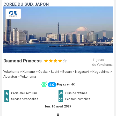
CORÉE DU SUD, JAPON
11 jours
Diamond Princess
de Yokohama
Yokohama > Kumano > Osaka > kochi > Busan > Nagasaki > Kagoshima >
Aburatsu > Yokohama
Payez en 4X
Croisière Premium
Cuisine raffinée
Service personalisé
Pension complète
lun. 16 août 2027