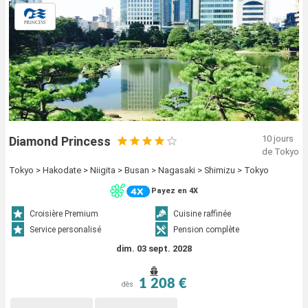
10 jours
Diamond Princess
de Tokyo
Tokyo > Hakodate > Niigita > Busan > Nagasaki > Shimizu > Tokyo
Payez en 4X
Croisière Premium
Cuisine raffinée
Service personalisé
Pension complète
dim. 03 sept. 2028
1 208 €
dès