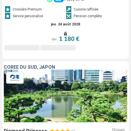
Croisière Premium
Cuisine raffinée
Service personalisé
Pension complète
jeu. 24 août 2028
1 180 €
dès
CORÉE DU SUD, JAPON
10 jours
Diamond Princess