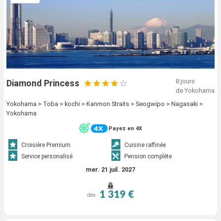
8 jours
Diamond Princess
de Yokohama
Yokohama > Toba > kochi > Kanmon Straits > Seogwipo > Nagasaki >
Yokohama
Payez en 4X
Croisière Premium
Cuisine raffinée
Service personalisé
Pension complète
mer. 21 juil. 2027
1 319 €
dès