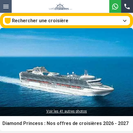
Rechercher une croisière
Nos destinations
Mois de départ
Ports
Compagnies
Rechercher
Voir les 41 autres photos
Diamond Princess : Nos offres de croisières 2026 - 2027