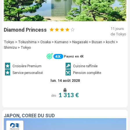
11 jours
Diamond Princess
de Tokyo
Tokyo > Tokushima > Osaka > Kumano > Nagasaki > Busan > kochi >
Shimizu > Tokyo
Payez en 4X
Croisière Premium
Cuisine raffinée
Service personalisé
Pension complète
lun. 14 août 2028
1 313 €
dès
JAPON, CORÉE DU SUD