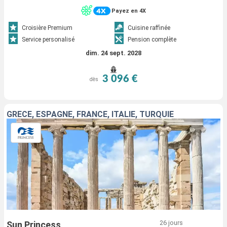
Payez en 4X
Croisière Premium
Cuisine raffinée
Service personalisé
Pension complète
dim. 24 sept. 2028
3 096 €
dès
GRÈCE, ESPAGNE, FRANCE, ITALIE, TURQUIE
26 jours
Sun Princess