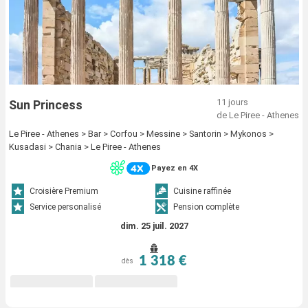
11 jours
Sun Princess
de Le Piree - Athenes
Le Piree - Athenes > Bar > Corfou > Messine > Santorin > Mykonos >
Kusadasi > Chania > Le Piree - Athenes
Payez en 4X
Croisière Premium
Cuisine raffinée
Service personalisé
Pension complète
dim. 25 juil. 2027
1 318 €
dès