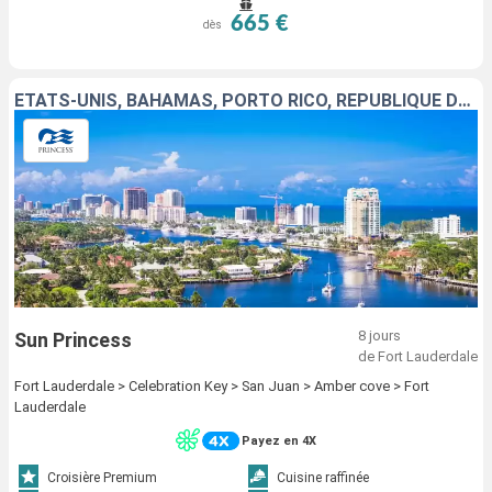
665 €
dès
ÉTATS-UNIS, BAHAMAS, PORTO RICO, RÉPUBLIQUE DOMINICAINE
8 jours
Sun Princess
de Fort Lauderdale
Fort Lauderdale > Celebration Key > San Juan > Amber cove > Fort
Lauderdale
Payez en 4X
Croisière Premium
Cuisine raffinée