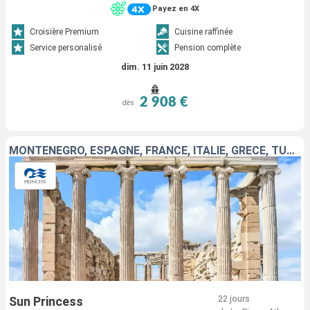
Payez en 4X
Croisière Premium
Cuisine raffinée
Service personalisé
Pension complète
dim. 11 juin 2028
2 908 €
dès
MONTÉNÉGRO, ESPAGNE, FRANCE, ITALIE, GRÈCE, TURQUIE
22 jours
Sun Princess