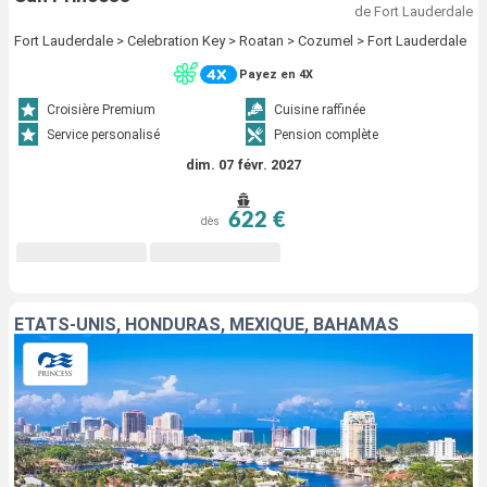
de Fort Lauderdale
Fort Lauderdale > Celebration Key > Roatan > Cozumel > Fort Lauderdale
Payez en 4X
Croisière Premium
Cuisine raffinée
Service personalisé
Pension complète
dim. 07 févr. 2027
622 €
dès
ÉTATS-UNIS, HONDURAS, MEXIQUE, BAHAMAS