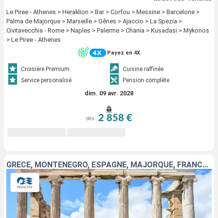
Le Piree - Athenes > Heraklion > Bar > Corfou > Messine > Barcelone >
Palma de Majorque > Marseille > Gênes > Ajaccio > La Spezia >
Civitavecchia - Rome > Naples > Palerme > Chania > Kusadasi > Mykonos
> Le Piree - Athenes
Payez en 4X
Croisière Premium
Cuisine raffinée
Service personalisé
Pension complète
dim. 09 avr. 2028
2 858 €
dès
GRÈCE, MONTÉNÉGRO, ESPAGNE, MAJORQUE, FRANCE, ITALIE, TURQUIE