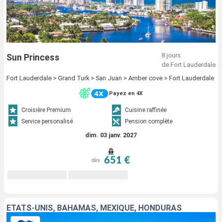
8 jours
Sun Princess
de Fort Lauderdale
Fort Lauderdale > Grand Turk > San Juan > Amber cove > Fort Lauderdale
Payez en 4X
Croisière Premium
Cuisine raffinée
Service personalisé
Pension complète
dim. 03 janv. 2027
651 €
dès
ÉTATS-UNIS, BAHAMAS, MEXIQUE, HONDURAS