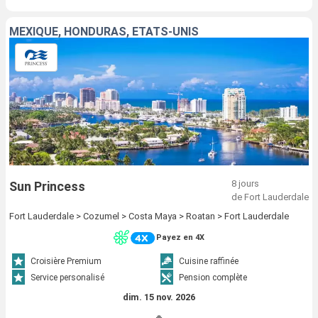
MEXIQUE, HONDURAS, ÉTATS-UNIS
8 jours
Sun Princess
de Fort Lauderdale
Fort Lauderdale > Cozumel > Costa Maya > Roatan > Fort Lauderdale
Payez en 4X
Croisière Premium
Cuisine raffinée
Service personalisé
Pension complète
dim. 15 nov. 2026