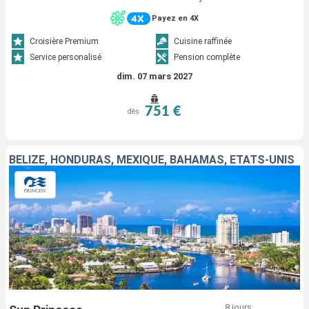
Payez en 4X
Croisière Premium
Cuisine raffinée
Service personalisé
Pension complète
dim. 07 mars 2027
751 €
dès
BELIZE, HONDURAS, MEXIQUE, BAHAMAS, ÉTATS-UNIS
8 jours