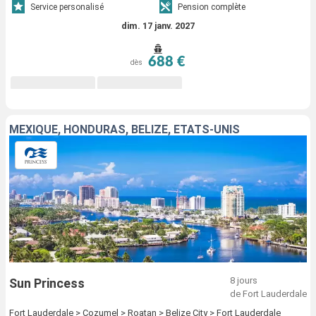
Service personalisé
Pension complète
dim. 17 janv. 2027
688 €
dès
MEXIQUE, HONDURAS, BELIZE, ÉTATS-UNIS
8 jours
Sun Princess
de Fort Lauderdale
Fort Lauderdale > Cozumel > Roatan > Belize City > Fort Lauderdale