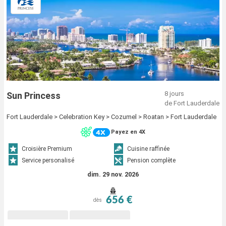
8 jours
Sun Princess
de Fort Lauderdale
Fort Lauderdale > Celebration Key > Cozumel > Roatan > Fort Lauderdale
Payez en 4X
Croisière Premium
Cuisine raffinée
Service personalisé
Pension complète
dim. 29 nov. 2026
656 €
dès