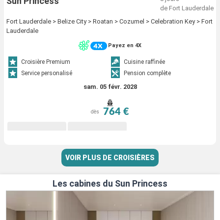
Sun Princess
de Fort Lauderdale
Fort Lauderdale > Belize City > Roatan > Cozumel > Celebration Key > Fort
Lauderdale
Payez en 4X
Croisière Premium
Cuisine raffinée
Service personalisé
Pension complète
sam. 05 févr. 2028
764 €
dès
VOIR PLUS DE CROISIÈRES
Les cabines du Sun Princess