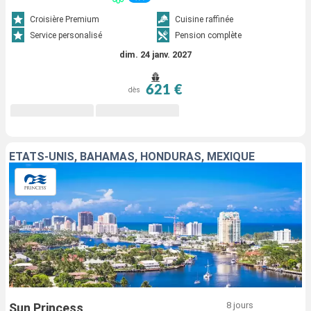
Croisière Premium
Cuisine raffinée
Service personalisé
Pension complète
dim. 24 janv. 2027
621 €
dès
ÉTATS-UNIS, BAHAMAS, HONDURAS, MEXIQUE
8 jours
Sun Princess