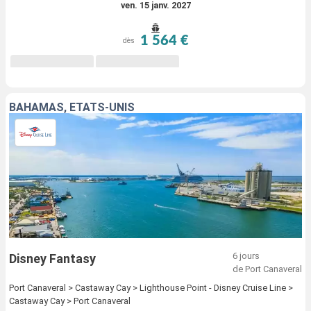
ven. 15 janv. 2027
1 564 €
dès
BAHAMAS, ÉTATS-UNIS
6 jours
Disney Fantasy
de Port Canaveral
Port Canaveral > Castaway Cay > Lighthouse Point - Disney Cruise Line >
Castaway Cay > Port Canaveral