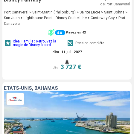
de Port Canaveral
Port Canaveral > Saint-Martin (Philipsburg) > Sainte Lucie > Saint Johns >
San Juan > Lighthouse Point - Disney Cruise Line > Castaway Cay > Port
Canaveral
Payez en 4X
Idéal Famille : Retrouvez la
Pension complète
magie de Disney à bord
dim. 11 juil. 2027
3 727 €
dès
ÉTATS-UNIS, BAHAMAS