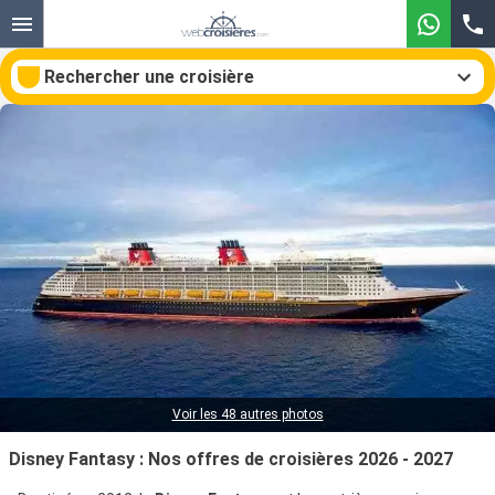
Rechercher une croisière
Nos destinations
Mois de départ
Ports
Compagnies
Rechercher
Voir les 48 autres photos
Disney Fantasy : Nos offres de croisières 2026 - 2027