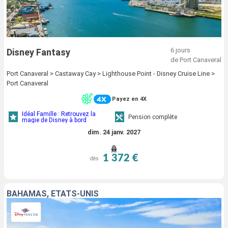
6 jours
Disney Fantasy
de Port Canaveral
Port Canaveral > Castaway Cay > Lighthouse Point - Disney Cruise Line >
Port Canaveral
Payez en 4X
Idéal Famille : Retrouvez la
Pension complète
magie de Disney à bord
dim. 24 janv. 2027
1 372 €
dès
BAHAMAS, ÉTATS-UNIS