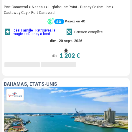
Port Canaveral > Nassau > Lighthouse Point - Disney Cruise Line >
Castaway Cay > Port Canaveral
Payez en 4X
Idéal Famille : Retrouvez la
Pension complète
magie de Disney à bord
dim. 20 sept. 2026
1 202 €
dès
BAHAMAS, ÉTATS-UNIS