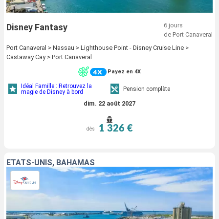
6 jours
Disney Fantasy
de Port Canaveral
Port Canaveral > Nassau > Lighthouse Point - Disney Cruise Line >
Castaway Cay > Port Canaveral
Payez en 4X
Idéal Famille : Retrouvez la
Pension complète
magie de Disney à bord
dim. 22 août 2027
1 326 €
dès
ÉTATS-UNIS, BAHAMAS