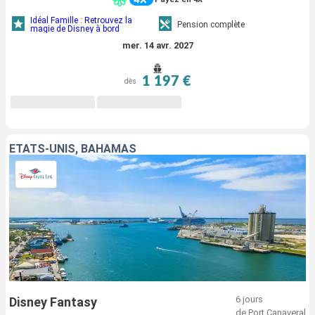
Idéal Famille : Retrouvez la
Pension complète
magie de Disney à bord
mer. 14 avr. 2027
1 197 €
dès
ÉTATS-UNIS, BAHAMAS
6 jours
Disney Fantasy
de Port Canaveral