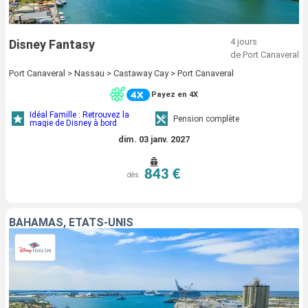
4 jours
Disney Fantasy
de Port Canaveral
Port Canaveral > Nassau > Castaway Cay > Port Canaveral
Payez en 4X
Idéal Famille : Retrouvez la
Pension complète
magie de Disney à bord
dim. 03 janv. 2027
843 €
dès
BAHAMAS, ÉTATS-UNIS