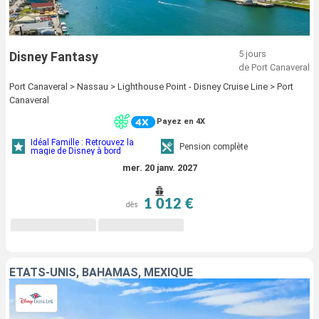
5 jours
Disney Fantasy
de Port Canaveral
Port Canaveral > Nassau > Lighthouse Point - Disney Cruise Line > Port
Canaveral
Payez en 4X
Idéal Famille : Retrouvez la
Pension complète
magie de Disney à bord
mer. 20 janv. 2027
1 012 €
dès
ÉTATS-UNIS, BAHAMAS, MEXIQUE