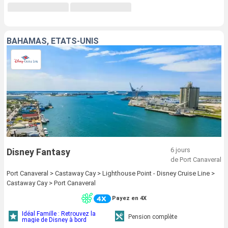
BAHAMAS, ÉTATS-UNIS
6 jours
Disney Fantasy
de Port Canaveral
Port Canaveral > Castaway Cay > Lighthouse Point - Disney Cruise Line >
Castaway Cay > Port Canaveral
Payez en 4X
Idéal Famille : Retrouvez la
Pension complète
magie de Disney à bord