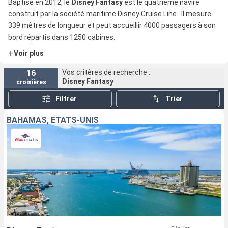
Baptisé en 2012, le
Disney Fantasy
est le quatrième navire
construit par la société maritime Disney Cruise Line . Il mesure
339 mètres de longueur et peut accueillir 4000 passagers à son
bord répartis dans 1250 cabines.
+
Voir plus
16
Vos critères de recherche :
Disney Fantasy
croisières
Filtrer
Trier
BAHAMAS, ÉTATS-UNIS