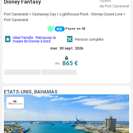
5 jours
Disney Fantasy
de Port Canaveral
Port Canaveral > Castaway Cay > Lighthouse Point - Disney Cruise Line >
Port Canaveral
Payez en 4X
Idéal Famille : Retrouvez la
Pension complète
magie de Disney à bord
mer. 30 sept. 2026
865 €
dès
ÉTATS-UNIS, BAHAMAS