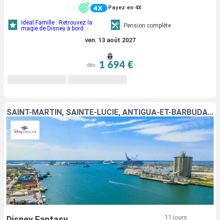
Payez en 4X
Idéal Famille : Retrouvez la
Pension complète
magie de Disney à bord
ven. 13 août 2027
1 694 €
dès
SAINT-MARTIN, SAINTE-LUCIE, ANTIGUA-ET-BARBUDA, PORTO RICO, BAHAMAS, ÉTATS-UNIS
11 jours
Disney Fantasy