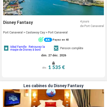
4 jours
Disney Fantasy
de Port Canaveral
Port Canaveral > Castaway Cay > Port Canaveral
Payez en 4X
Idéal Famille : Retrouvez la
Pension complète
magie de Disney à bord
dim. 27 déc. 2026
1 535 €
dès
Les cabines du Disney Fantasy