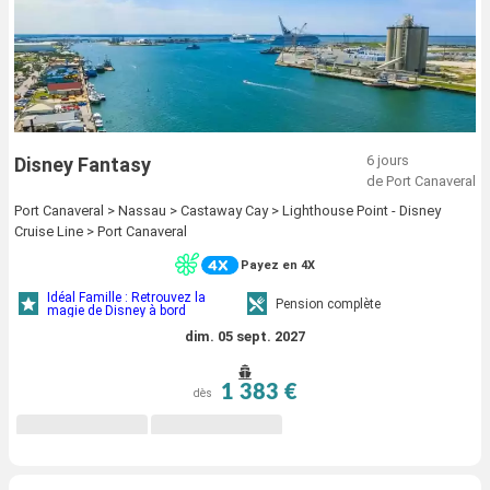
6 jours
Disney Fantasy
de Port Canaveral
Port Canaveral > Nassau > Castaway Cay > Lighthouse Point - Disney
Cruise Line > Port Canaveral
Payez en 4X
Idéal Famille : Retrouvez la
Pension complète
magie de Disney à bord
dim. 05 sept. 2027
1 383 €
dès