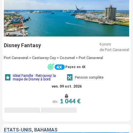
6 jours
Disney Fantasy
de Port Canaveral
Port Canaveral > Castaway Cay > Cozumel > Port Canaveral
Payez en 4X
Idéal Famille : Retrouvez la
Pension complète
magie de Disney à bord
ven. 09 oct. 2026
1 044 €
dès
ÉTATS-UNIS, BAHAMAS