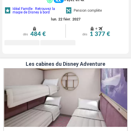
Payez en 4X
Idéal Famille : Retrouvez la
Pension complète
magie de Disney à bord
lun. 22 févr. 2027
+
484 €
1 377 €
dès
dès
Les cabines du Disney Adventure