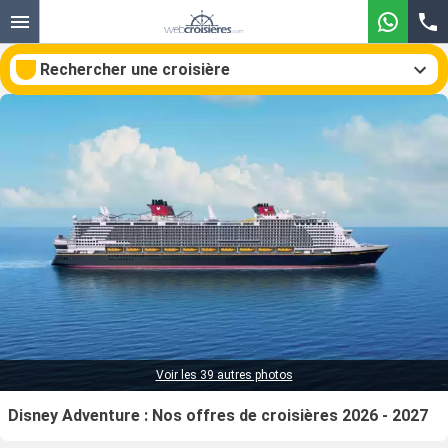
Rechercher une croisière
Nos destinations
Mois de départ
Ports
Compagnies
Rechercher
Voir les 39 autres photos
Disney Adventure : Nos offres de croisières 2026 - 2027