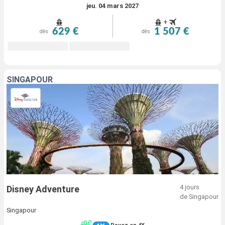
jeu. 04 mars 2027
+
629 €
1 507 €
dès
dès
SINGAPOUR
4 jours
Disney Adventure
de Singapour
Singapour