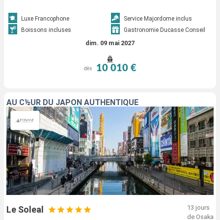
Luxe Francophone
Service Majordome inclus
Boissons incluses
Gastronomie Ducasse Conseil
dim. 09 mai 2027
10 010 €
dès
AU C½UR DU JAPON AUTHENTIQUE
13 jours
Le Soleal
de Osaka