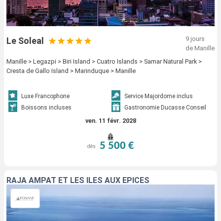
9 jours
Le Soleal
de Manille
Manille > Legazpi > Biri Island > Cuatro Islands > Samar Natural Park >
Cresta de Gallo Island > Marinduque > Manille
Luxe Francophone
Service Majordome inclus
Boissons incluses
Gastronomie Ducasse Conseil
ven. 11 févr. 2028
5 500 €
dès
RAJA AMPAT ET LES ÎLES AUX ÉPICES