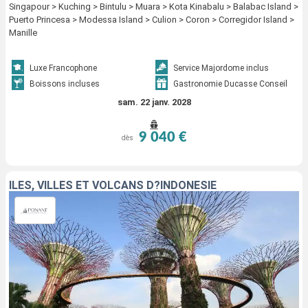
Singapour > Kuching > Bintulu > Muara > Kota Kinabalu > Balabac Island >
Puerto Princesa > Modessa Island > Culion > Coron > Corregidor Island >
Manille
Luxe Francophone
Service Majordome inclus
Boissons incluses
Gastronomie Ducasse Conseil
sam. 22 janv. 2028
9 040 €
dès
ÎLES, VILLES ET VOLCANS D?INDONÉSIE