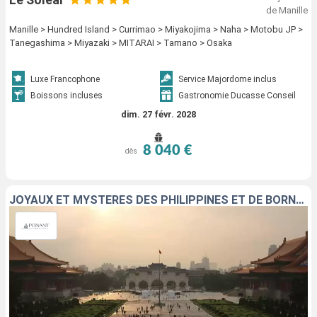
de Manille
Manille > Hundred Island > Currimao > Miyakojima > Naha > Motobu JP >
Tanegashima > Miyazaki > MITARAI > Tamano > Osaka
Luxe Francophone
Service Majordome inclus
Boissons incluses
Gastronomie Ducasse Conseil
dim. 27 févr. 2028
8 040 €
dès
JOYAUX ET MYSTÈRES DES PHILIPPINES ET DE BORNÉO