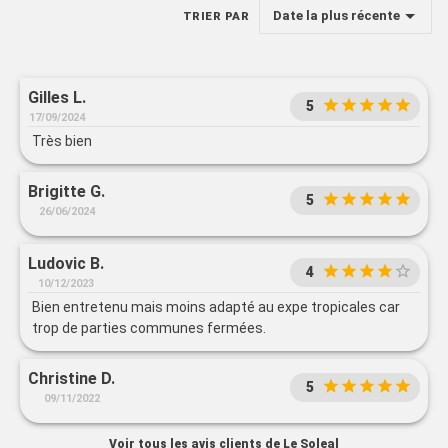
Date la plus récente
TRIER PAR
Gilles L.
5
17/09/2024
Très bien
Brigitte G.
5
26/06/2024
Ludovic B.
4
10/12/2023
Bien entretenu mais moins adapté au expe tropicales car
trop de parties communes fermées.
Christine D.
5
09/11/2022
Voir tous les avis clients de Le Soleal