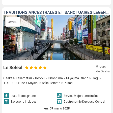
TRADITIONS ANCESTRALES ET SANCTUAIRES LÉGENDAIRES NIPPONS
9 jours
Le Soleal
de Osaka
Osaka > Takamatsu > Beppu > Hiroshima > Miyajima Island > Hagi >
TOTTORI > Ine > Miyazu > Sakai-Minato > Pusan
Luxe Francophone
Service Majordome inclus
Boissons incluses
Gastronomie Ducasse Conseil
jeu. 09 mars 2028