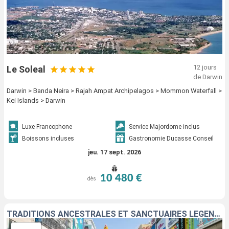
12 jours
Le Soleal
de Darwin
Darwin > Banda Neira > Rajah Ampat Archipelagos > Mommon Waterfall >
Kei Islands > Darwin
Luxe Francophone
Service Majordome inclus
Boissons incluses
Gastronomie Ducasse Conseil
jeu. 17 sept. 2026
10 480 €
dès
TRADITIONS ANCESTRALES ET SANCTUAIRES LÉGENDAIRES NIPPONS