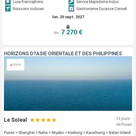
Luxe Francophone
Service Majordome inclus
Boissons incluses
Gastronomie Ducasse Conseil
lun. 20 sept. 2027
7 270 €
dès
HORIZONS D?ASIE ORIENTALE ET DES PHILIPPINES
13 jours
Le Soleal
de Pusan
Pusan > Shanghai > Naha > Miyako > Keelung > Kaoshiung > Batan Island