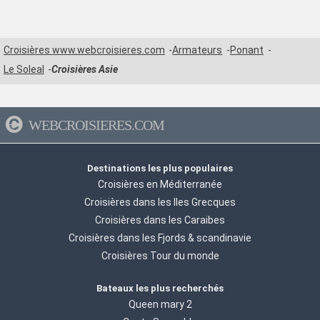
Croisières www.webcroisieres.com
Armateurs
Ponant
Le Soleal
Croisières Asie
WEBCROISIERES.COM
Destinations les plus populaires
Croisières en Méditerranée
Croisières dans les Iles Grecques
Croisières dans les Caraibes
Croisières dans les Fjords & scandinavie
Croisières Tour du monde
Bateaux les plus recherchés
Queen mary 2