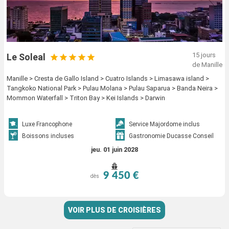
15 jours
Le Soleal
de Manille
Manille > Cresta de Gallo Island > Cuatro Islands > Limasawa island >
Tangkoko National Park > Pulau Molana > Pulau Saparua > Banda Neira >
Mommon Waterfall > Triton Bay > Kei Islands > Darwin
Luxe Francophone
Service Majordome inclus
Boissons incluses
Gastronomie Ducasse Conseil
jeu. 01 juin 2028
9 450 €
dès
VOIR PLUS DE CROISIÈRES