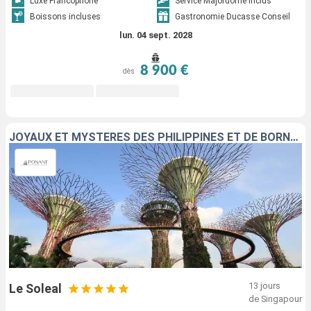
Luxe Francophone
Service Majordome inclus
Boissons incluses
Gastronomie Ducasse Conseil
lun. 04 sept. 2028
8 900 €
dès
JOYAUX ET MYSTÈRES DES PHILIPPINES ET DE BORNÉO
13 jours
Le Soleal
de Singapour