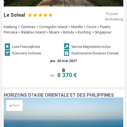
13 jours
Le Soleal
de Keelung
Keelung > Currimao > Corregidor Island > Manille > Coron > Puerto
Princesa > Balabac Island > Muara > Bintulu > Kuching > Singapour
Luxe Francophone
Service Majordome inclus
Boissons incluses
Gastronomie Ducasse Conseil
jeu. 20 mai 2027
8 370 €
dès
HORIZONS D?ASIE ORIENTALE ET DES PHILIPPINES