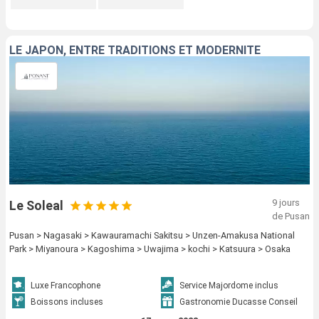
LE JAPON, ENTRE TRADITIONS ET MODERNITÉ
9 jours
Le Soleal
de Pusan
Pusan > Nagasaki > Kawauramachi Sakitsu > Unzen-Amakusa National
Park > Miyanoura > Kagoshima > Uwajima > kochi > Katsuura > Osaka
Luxe Francophone
Service Majordome inclus
Boissons incluses
Gastronomie Ducasse Conseil