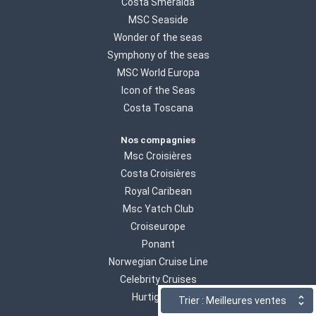
Costa Smeralda
MSC Seaside
Wonder of the seas
Symphony of the seas
MSC World Europa
Icon of the Seas
Costa Toscana
Nos compagnies
Msc Croisières
Costa Croisières
Royal Caribean
Msc Yatch Club
Croiseurope
Ponant
Norwegian Cruise Line
Celebrity Cruises
Hurtigruten
Trier : Meilleures ventes