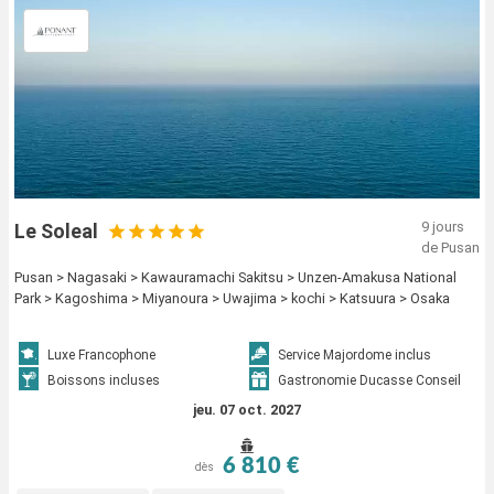
9 jours
Le Soleal
de Pusan
Pusan > Nagasaki > Kawauramachi Sakitsu > Unzen-Amakusa National
Park > Kagoshima > Miyanoura > Uwajima > kochi > Katsuura > Osaka
Luxe Francophone
Service Majordome inclus
Boissons incluses
Gastronomie Ducasse Conseil
jeu. 07 oct. 2027
6 810 €
dès