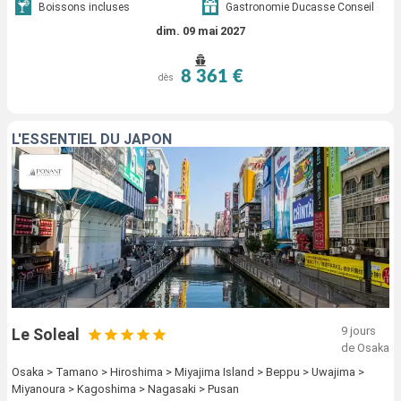
Boissons incluses
Gastronomie Ducasse Conseil
dim. 09 mai 2027
8 361 €
dès
L'ESSENTIEL DU JAPON
9 jours
Le Soleal
de Osaka
Osaka > Tamano > Hiroshima > Miyajima Island > Beppu > Uwajima >
Miyanoura > Kagoshima > Nagasaki > Pusan