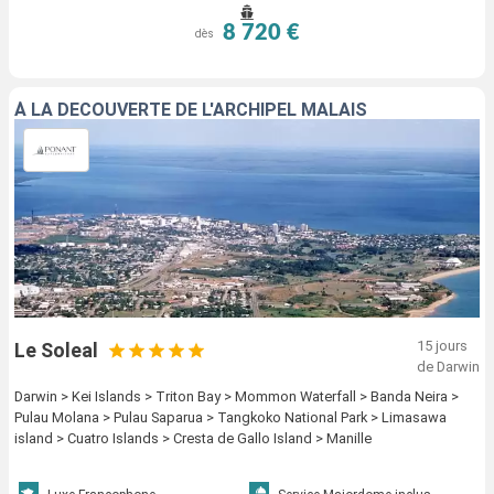
8 720 €
dès
À LA DÉCOUVERTE DE L'ARCHIPEL MALAIS
15 jours
Le Soleal
de Darwin
Darwin > Kei Islands > Triton Bay > Mommon Waterfall > Banda Neira >
Pulau Molana > Pulau Saparua > Tangkoko National Park > Limasawa
island > Cuatro Islands > Cresta de Gallo Island > Manille