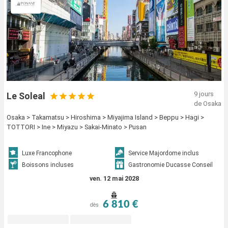
9 jours
Le Soleal
de Osaka
Osaka > Takamatsu > Hiroshima > Miyajima Island > Beppu > Hagi >
TOTTORI > Ine > Miyazu > Sakai-Minato > Pusan
Luxe Francophone
Service Majordome inclus
Boissons incluses
Gastronomie Ducasse Conseil
ven. 12 mai 2028
6 810 €
dès