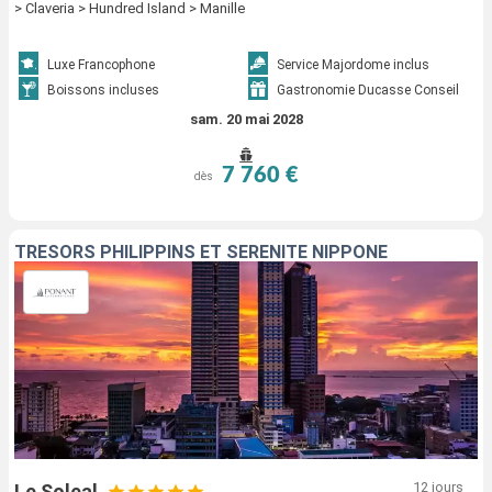
> Claveria > Hundred Island > Manille
Luxe Francophone
Service Majordome inclus
Boissons incluses
Gastronomie Ducasse Conseil
sam. 20 mai 2028
7 760 €
dès
TRÉSORS PHILIPPINS ET SÉRÉNITÉ NIPPONE
12 jours
Le Soleal