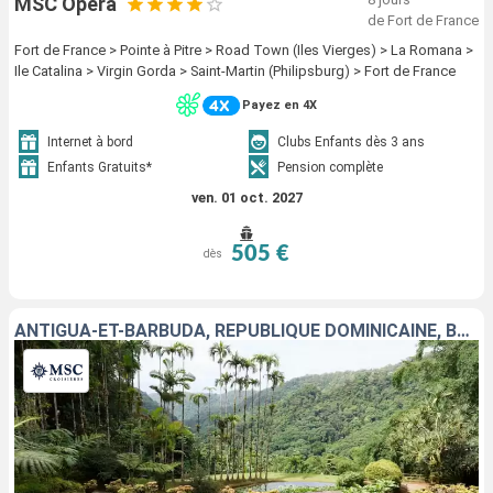
MSC Opera
de Fort de France
Fort de France > Pointe à Pitre > Road Town (Iles Vierges) > La Romana >
Ile Catalina > Virgin Gorda > Saint-Martin (Philipsburg) > Fort de France
Payez en 4X
Internet à bord
Clubs Enfants dès 3 ans
Enfants Gratuits*
Pension complète
ven. 01 oct. 2027
505 €
dès
ANTIGUA-ET-BARBUDA, RÉPUBLIQUE DOMINICAINE, BARBADE, MARTINIQUE