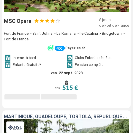
8 jours
MSC Opera
de Fort de France
Fort de France > Saint Johns > La Romana > Ile Catalina > Bridgetown >
Fort de France
Payez en 4X
Internet à bord
Clubs Enfants dès 3 ans
Enfants Gratuits*
Pension complète
ven. 22 sept. 2028
515 €
dès
MARTINIQUE, GUADELOUPE, TORTOLA, RÉPUBLIQUE DOMINICAINE, VIRGIN GORDA, SAINT-MARTIN