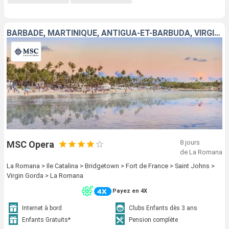
BARBADE, MARTINIQUE, ANTIGUA-ET-BARBUDA, VIRGIN GORDA, RÉPUBLIQUE DOMINICAINE
8 jours
MSC Opera
de La Romana
La Romana > Ile Catalina > Bridgetown > Fort de France > Saint Johns >
Virgin Gorda > La Romana
Payez en 4X
Internet à bord
Clubs Enfants dès 3 ans
Enfants Gratuits*
Pension complète