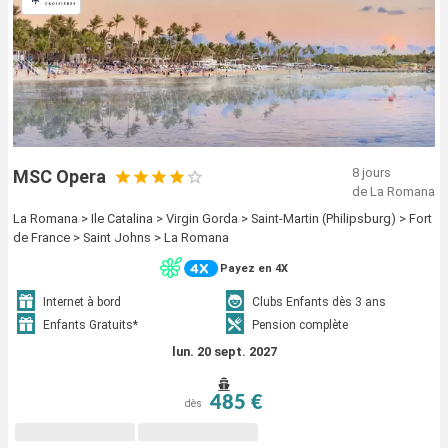
8 jours
MSC Opera
de La Romana
La Romana > Ile Catalina > Virgin Gorda > Saint-Martin (Philipsburg) > Fort
de France > Saint Johns > La Romana
Payez en 4X
Internet à bord
Clubs Enfants dès 3 ans
Enfants Gratuits*
Pension complète
lun. 20 sept. 2027
485 €
dès