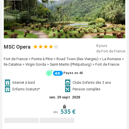
8 jours
MSC Opera
de Fort de France
Fort de France > Pointe à Pitre > Road Town (Iles Vierges) > La Romana >
Ile Catalina > Virgin Gorda > Saint-Martin (Philipsburg) > Fort de France
Payez en 4X
Internet à bord
Clubs Enfants dès 3 ans
Enfants Gratuits*
Pension complète
ven. 29 sept. 2028
535 €
dès