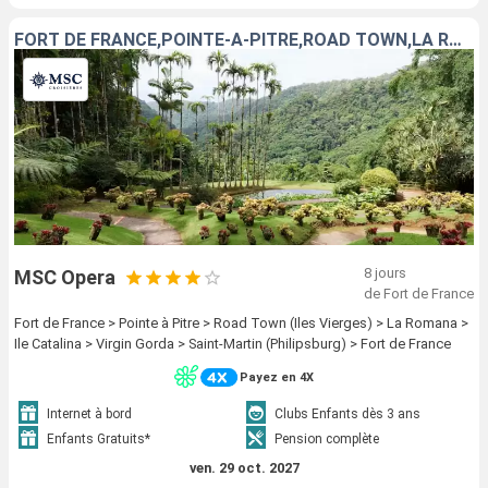
FORT DE FRANCE,POINTE-A-PITRE,ROAD TOWN,LA ROMANA
8 jours
MSC Opera
de Fort de France
Fort de France > Pointe à Pitre > Road Town (Iles Vierges) > La Romana >
Ile Catalina > Virgin Gorda > Saint-Martin (Philipsburg) > Fort de France
Payez en 4X
Internet à bord
Clubs Enfants dès 3 ans
Enfants Gratuits*
Pension complète
ven. 29 oct. 2027