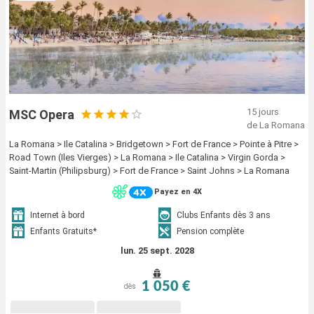
15 jours
MSC Opera
de La Romana
La Romana > Ile Catalina > Bridgetown > Fort de France > Pointe à Pitre >
Road Town (Iles Vierges) > La Romana > Ile Catalina > Virgin Gorda >
Saint-Martin (Philipsburg) > Fort de France > Saint Johns > La Romana
Payez en 4X
Internet à bord
Clubs Enfants dès 3 ans
Enfants Gratuits*
Pension complète
lun. 25 sept. 2028
1 050 €
dès