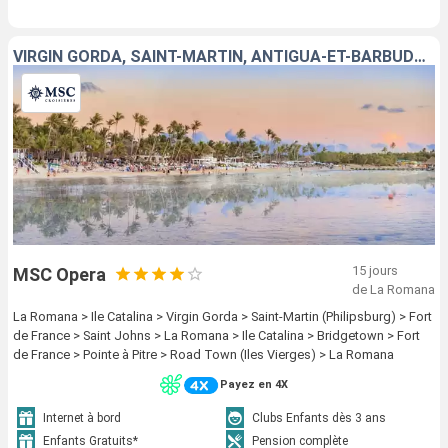
VIRGIN GORDA, SAINT-MARTIN, ANTIGUA-ET-BARBUDA, BARBADE, MARTINIQUE, GUADELOUPE, TORTOLA, RÉPUBLIQUE DOMINICAINE
15 jours
MSC Opera
de La Romana
La Romana > Ile Catalina > Virgin Gorda > Saint-Martin (Philipsburg) > Fort
de France > Saint Johns > La Romana > Ile Catalina > Bridgetown > Fort
de France > Pointe à Pitre > Road Town (Iles Vierges) > La Romana
Payez en 4X
Internet à bord
Clubs Enfants dès 3 ans
Enfants Gratuits*
Pension complète