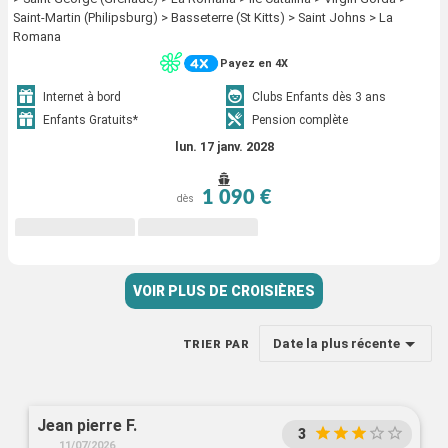
Saint-Martin (Philipsburg) > Basseterre (St Kitts) > Saint Johns > La
Romana
Payez en 4X
Internet à bord
Clubs Enfants dès 3 ans
Enfants Gratuits*
Pension complète
lun. 17 janv. 2028
1 090 €
dès
VOIR PLUS DE CROISIÈRES
Date la plus récente
TRIER PAR
Jean pierre F.
3
11/07/2026