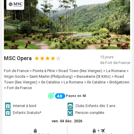
15 jours
MSC Opera
de Fort de France
Fort de France > Pointe à Pitre > Road Town (Iles Vierges) > La Romana >
Virgin Gorda > Saint-Martin (Philipsburg) > Basseterre (St Kitts) > Road
Town (Iles Vierges) > Ile Catalina > La Romana > Ile Catalina > Bridgetown
> Fort de France
Payez en 4X
Internet à bord
Clubs Enfants dès 3 ans
Enfants Gratuits*
Pension complète
ven. 04 déc. 2026
+