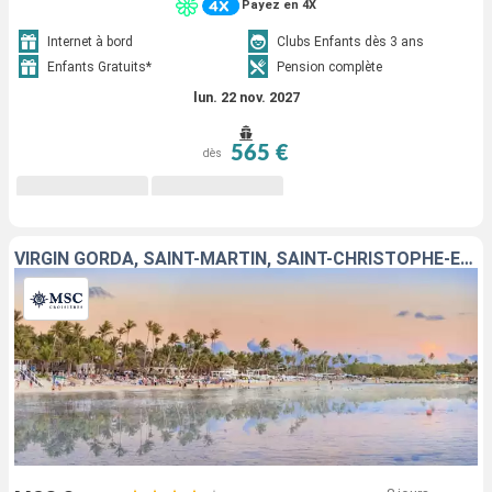
Payez en 4X
Internet à bord
Clubs Enfants dès 3 ans
Enfants Gratuits*
Pension complète
lun. 22 nov. 2027
565 €
dès
VIRGIN GORDA, SAINT-MARTIN, SAINT-CHRISTOPHE-ET-NIÉVÈS, TORTOLA, RÉPUBLIQUE DOMINICAINE