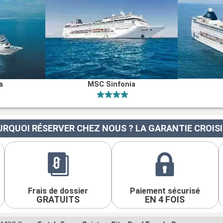
a
MSC Sinfonia
RQUOI RÉSERVER CHEZ NOUS ? LA GARANTIE CROIS
Frais de dossier
Paiement sécurisé
GRATUITS
EN 4 FOIS