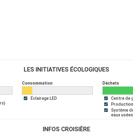
LES INITIATIVES ÉCOLOGIQUES
Consommation
Déchets
Éclairage LED
Centre de 
rs)
Production
Système de
eaux usée
INFOS CROISIÈRE