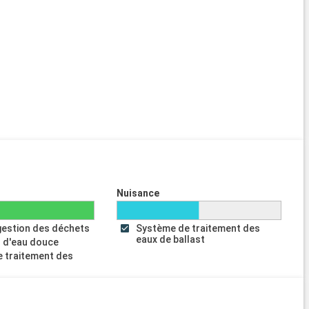
Nuisance
gestion des déchets
Système de traitement des
eaux de ballast
 d'eau douce
 traitement des
s