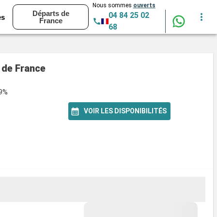
Nous sommes
ouverts
Départs de
04 84 25 02
es
France
68
 de France
99%
VOIR LES DISPONIBILITÉS