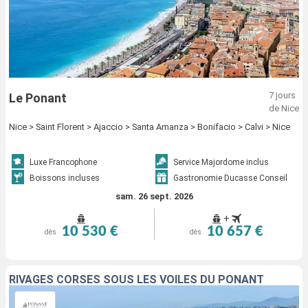
7 jours
Le Ponant
de Nice
Nice > Saint Florent > Ajaccio > Santa Amanza > Bonifacio > Calvi > Nice
Luxe Francophone
Service Majordome inclus
Boissons incluses
Gastronomie Ducasse Conseil
sam. 26 sept. 2026
+
10 530 €
10 657 €
dès
dès
RIVAGES CORSES SOUS LES VOILES DU PONANT