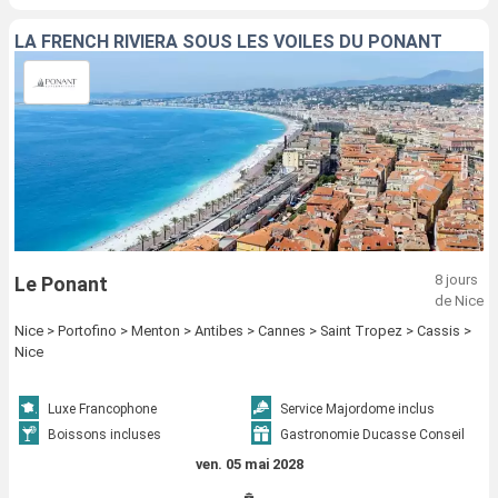
LA FRENCH RIVIERA SOUS LES VOILES DU PONANT
8 jours
Le Ponant
de Nice
Nice > Portofino > Menton > Antibes > Cannes > Saint Tropez > Cassis >
Nice
Luxe Francophone
Service Majordome inclus
Boissons incluses
Gastronomie Ducasse Conseil
ven. 05 mai 2028