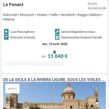
8 jours
Le Ponant
de Dubrovnik
Dubrovnik > Monopoli > Otranto > Galle > Stromboli > Reggio Calabria >
Palerme
Luxe Francophone
Service Majordome inclus
Boissons incluses
Gastronomie Ducasse Conseil
ven. 18 août 2028
11 040 €
dès
DE LA SICILE À LA RIVIERA LIGURE, SOUS LES VOILES DU PONANT