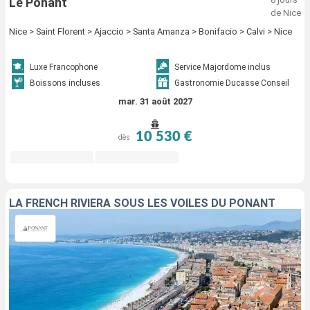
Le Ponant
de Nice
Nice > Saint Florent > Ajaccio > Santa Amanza > Bonifacio > Calvi > Nice
Luxe Francophone
Service Majordome inclus
Boissons incluses
Gastronomie Ducasse Conseil
mar. 31 août 2027
10 530 €
dès
LA FRENCH RIVIERA SOUS LES VOILES DU PONANT