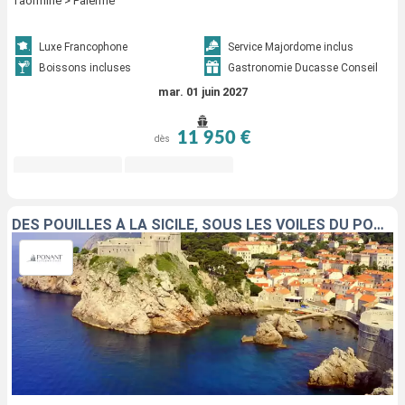
Taormine > Palerme
Luxe Francophone
Service Majordome inclus
Boissons incluses
Gastronomie Ducasse Conseil
mar. 01 juin 2027
11 950 €
dès
DES POUILLES À LA SICILE, SOUS LES VOILES DU PONANT