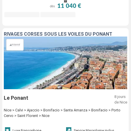
11 040 €
dès
RIVAGES CORSES SOUS LES VOILES DU PONANT
8 jours
Le Ponant
de Nice
Nice > Calvi > Ajaccio > Bonifacio > Santa Amanza > Bonifacio > Porto
Cervo > Saint Florent > Nice
Luxe Francophone
Service Majordome inclus