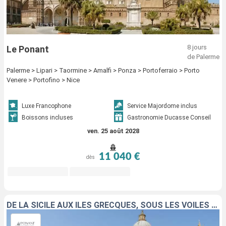
8 jours
Le Ponant
de Palerme
Palerme > Lipari > Taormine > Amalfi > Ponza > Portoferraio > Porto
Venere > Portofino > Nice
Luxe Francophone
Service Majordome inclus
Boissons incluses
Gastronomie Ducasse Conseil
ven. 25 août 2028
11 040 €
dès
DE LA SICILE AUX ÎLES GRECQUES, SOUS LES VOILES DU PONANT