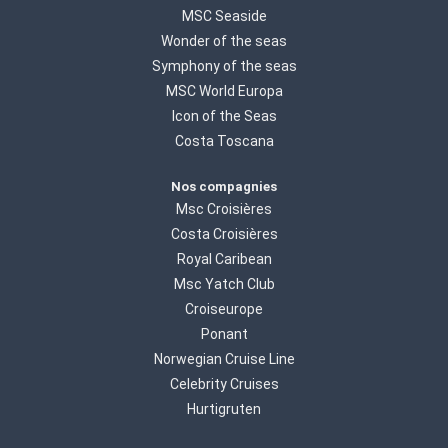
MSC Seaside
Wonder of the seas
Symphony of the seas
MSC World Europa
Icon of the Seas
Costa Toscana
Nos compagnies
Msc Croisières
Costa Croisières
Royal Caribean
Msc Yatch Club
Croiseurope
Ponant
Norwegian Cruise Line
Celebrity Cruises
Hurtigruten