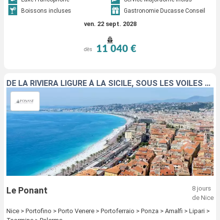
Boissons incluses
Gastronomie Ducasse Conseil
ven. 22 sept. 2028
11 040 €
dès
DE LA RIVIERA LIGURE À LA SICILE, SOUS LES VOILES DU PONANT
8 jours
Le Ponant
de Nice
Nice > Portofino > Porto Venere > Portoferraio > Ponza > Amalfi > Lipari >