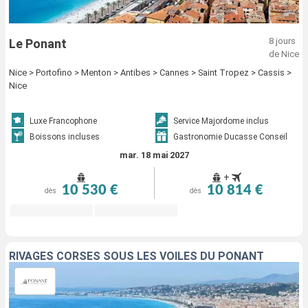
8 jours
Le Ponant
de Nice
Nice > Portofino > Menton > Antibes > Cannes > Saint Tropez > Cassis >
Nice
Luxe Francophone
Service Majordome inclus
Boissons incluses
Gastronomie Ducasse Conseil
mar. 18 mai 2027
+
10 530 €
10 814 €
dès
dès
RIVAGES CORSES SOUS LES VOILES DU PONANT