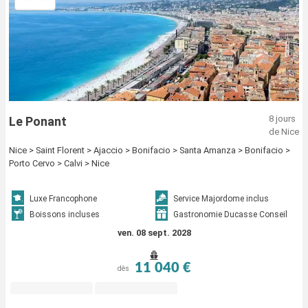
8 jours
Le Ponant
de Nice
Nice > Saint Florent > Ajaccio > Bonifacio > Santa Amanza > Bonifacio >
Porto Cervo > Calvi > Nice
Luxe Francophone
Service Majordome inclus
Boissons incluses
Gastronomie Ducasse Conseil
ven. 08 sept. 2028
11 040 €
dès