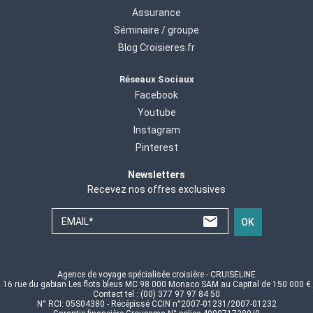
Assurance
Séminaire / groupe
Blog Croisieres.fr
Réseaux Sociaux
Facebook
Youtube
Instagram
Pinterest
Newsletters
Recevez nos offres exclusives
EMAIL*
OK
Agence de voyage spécialisée croisière - CRUISELINE
16 rue du gabian Les flots bleus MC 98 000 Monaco SAM au Capital de 150 000 €
Contact tel : (00) 377 97 97 84 50
N° RCI: 05S04380 - Récépissé CCIN n°2007-01231/2007-01232