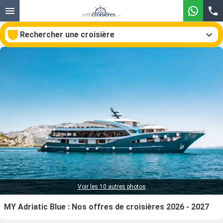
Rechercher une croisière
Nos destinations
Mois de départ
Ports
Compagnies
Rechercher
Voir les 10 autres photos
MY Adriatic Blue : Nos offres de croisières 2026 - 2027