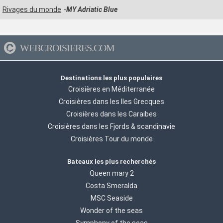
Rivages du monde
MY Adriatic Blue
WEBCROISIERES.COM
Destinations les plus populaires
Croisières en Méditerranée
Croisières dans les Iles Grecques
Croisières dans les Caraibes
Croisières dans les Fjords & scandinavie
Croisières Tour du monde
Bateaux les plus recherchés
Queen mary 2
Costa Smeralda
MSC Seaside
Wonder of the seas
Symphony of the seas