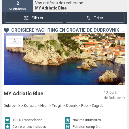
2
Vos critères de recherche :
MY Adriatic Blue
croisières
Filtrer
Trier
CROISIÈRE YACHTING EN CROATIE DE DUBROVNIK À ZAGREB
10 jours
MY Adriatic Blue
de Dubrovnik
Dubrovnik > Korcula > Hvar > Trogir > Sibenik > Rab > Zagreb
100% Francophone
Navires intimistes
Conférences incluses
Pension complète