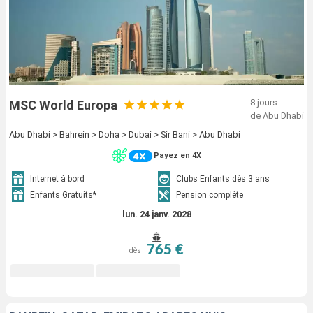
8 jours
MSC World Europa
de Abu Dhabi
Abu Dhabi > Bahrein > Doha > Dubai > Sir Bani > Abu Dhabi
Payez en 4X
Internet à bord
Clubs Enfants dès 3 ans
Enfants Gratuits*
Pension complète
lun. 24 janv. 2028
765 €
dès