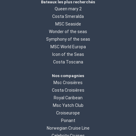
Bateaux les plus recherchés
Queen mary 2
Costa Smeralda
MSC Seaside
Wonder of the seas
Symphony of the seas
MSC World Europa
Icon of the Seas
Costa Toscana
Nos compagnies
Msc Croisières
Costa Croisières
Royal Caribean
Msc Yatch Club
Croiseurope
Ponant
Norwegian Cruise Line
Celebrity Cruises