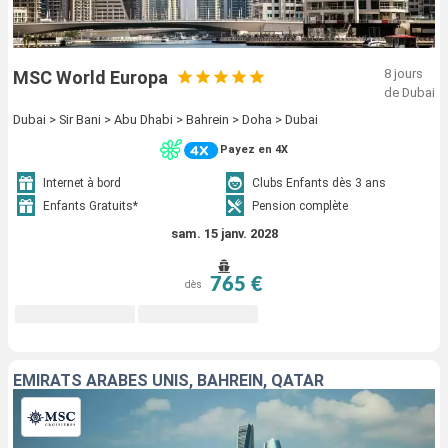
8 jours
MSC World Europa
de Dubai
Dubai > Sir Bani > Abu Dhabi > Bahrein > Doha > Dubai
Payez en 4X
Internet à bord
Clubs Enfants dès 3 ans
Enfants Gratuits*
Pension complète
sam. 15 janv. 2028
765 €
dès
EMIRATS ARABES UNIS, BAHREIN, QATAR