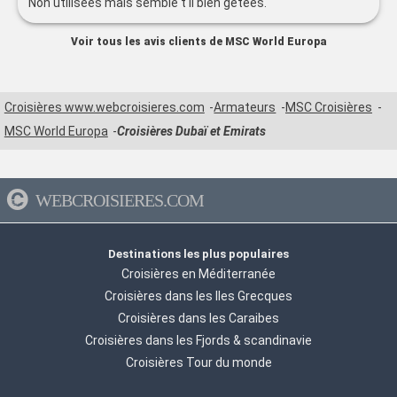
Non utilisees mais semble t il bien getees.
Voir tous les avis clients de MSC World Europa
Croisières www.webcroisieres.com
Armateurs
MSC Croisières
MSC World Europa
Croisières Dubaï et Emirats
WEBCROISIERES.COM
Destinations les plus populaires
Croisières en Méditerranée
Croisières dans les Iles Grecques
Croisières dans les Caraibes
Croisières dans les Fjords & scandinavie
Croisières Tour du monde