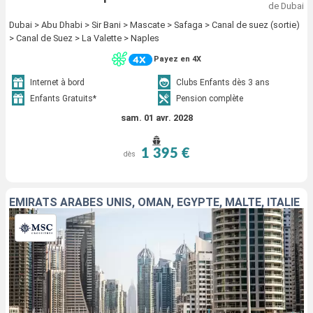
de Dubai
Dubai > Abu Dhabi > Sir Bani > Mascate > Safaga > Canal de suez (sortie)
> Canal de Suez > La Valette > Naples
Payez en 4X
Internet à bord
Clubs Enfants dès 3 ans
Enfants Gratuits*
Pension complète
sam. 01 avr. 2028
1 395 €
dès
EMIRATS ARABES UNIS, OMAN, EGYPTE, MALTE, ITALIE