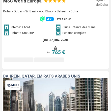
MSC World Europa
de Doha
Doha > Dubai > Sir Bani > Abu Dhabi > Bahrein > Doha
Payez en 4X
Internet à bord
Clubs Enfants dès 3 ans
Enfants Gratuits*
Pension complète
jeu. 27 janv. 2028
765 €
dès
BAHREIN, QATAR, EMIRATS ARABES UNIS