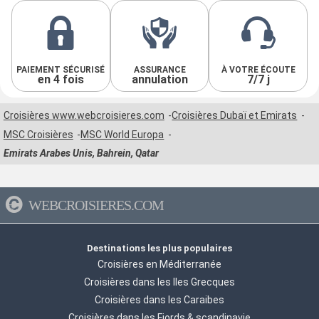
PAIEMENT SÉCURISÉ
ASSURANCE
À VOTRE ÉCOUTE
en 4 fois
annulation
7/7 j
Croisières www.webcroisieres.com
Croisières Dubaï et Emirats
MSC Croisières
MSC World Europa
Emirats Arabes Unis, Bahrein, Qatar
WEBCROISIERES.COM
Destinations les plus populaires
Croisières en Méditerranée
Croisières dans les Iles Grecques
Croisières dans les Caraibes
Croisières dans les Fjords & scandinavie