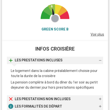
f
a
GREEN SCORE B
Voir plus
INFOS CROISIÈRE
LES PRESTATIONS INCLUSES
Le logement dans la cabine préalablement choisie pour
toute la durée de la croisière
La pension complète à bord du dîner du 1er soir au petit
dejeuner du dernier jour hors prestations spécifiques
LES PRESTATIONS NON INCLUSES
LES FORMALITÉS DE DÉPART