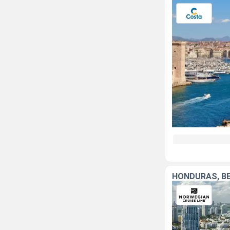
HONDURAS, BE