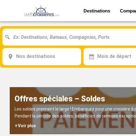
Destinations
Compa
Nos destinations
Mois de départ
Offres spéciales – Soldes
Les soldes prennent le large ! Embarquez pour une croisière à 
Pendant la période des soldes, bénéficiez de remises exceptio
+
Voir plus