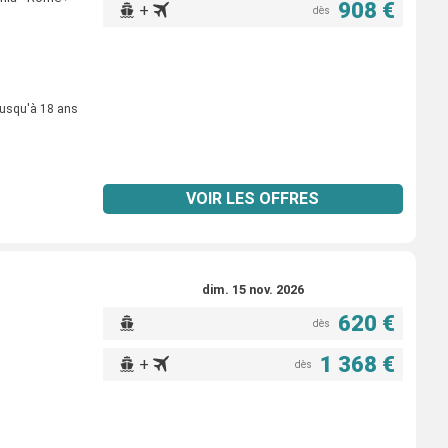
908 €
+
dès
jusqu'à 18 ans
VOIR LES OFFRES
dim. 15 nov. 2026
620 €
dès
1 368 €
+
dès