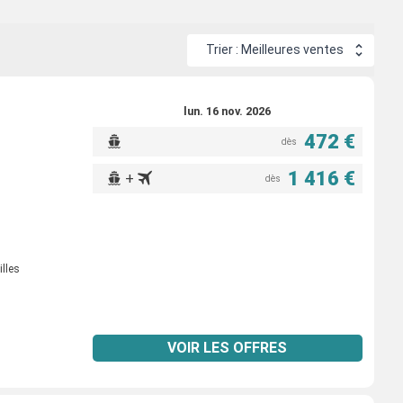
Trier : Meilleures ventes
lun. 16 nov. 2026
472 €
dès
1 416 €
+
dès
illes
VOIR LES OFFRES