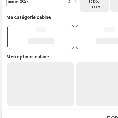
janvier 2027
30 Déc.
1 161 €
Ma catégorie cabine
Mes options cabine