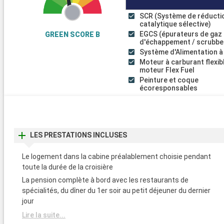
SCR (Système de réducti
catalytique sélective)
EGCS (épurateurs de gaz
GREEN SCORE B
d'échappement / scrubbe
Système d'Alimentation à
Moteur à carburant flexib
moteur Flex Fuel
Peinture et coque
écoresponsables
LES PRESTATIONS INCLUSES
Le logement dans la cabine préalablement choisie pendant
toute la durée de la croisière
La pension complète à bord avec les restaurants de
spécialités, du dîner du 1er soir au petit déjeuner du dernier
jour
Lire la suite...