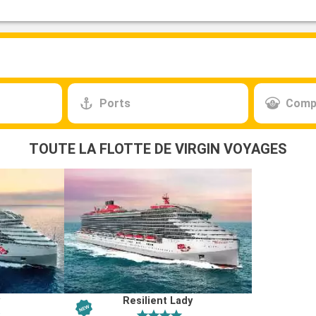
Ports
Comp
TOUTE LA FLOTTE DE VIRGIN VOYAGES
y
Resilient Lady