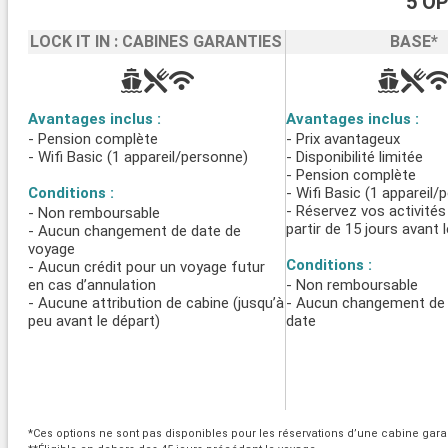
5 O
LOCK IT IN : CABINES GARANTIES
BASE*
Avantages inclus :
Avantages inclus :
- Pension complète
- Prix avantageux
- Wifi Basic (1 appareil/personne)
- Disponibilité limitée
- Pension complète
Conditions :
- Wifi Basic (1 appareil/
- Réservez vos activités
- Non remboursable
partir de 15 jours avant 
- Aucun changement de date de
voyage
Conditions :
- Aucun crédit pour un voyage futur
en cas d’annulation
- Non remboursable
- Aucune attribution de cabine (jusqu’à
- Aucun changement de 
peu avant le départ)
date
*Ces options ne sont pas disponibles pour les réservations d’une cabine garant