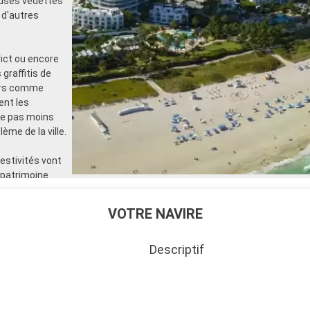
euses vedettes
, d'autres
ict ou encore
 graffitis de
iers comme
ent les
te pas moins
ème de la ville.
festivités vont
 patrimoine
s comme la
le musée
VOTRE NAVIRE
Descriptif