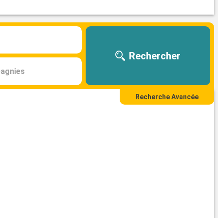
Rechercher
agnies
Recherche Avancée