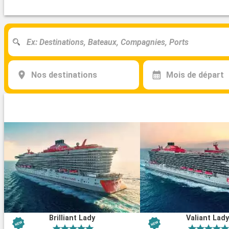
Nos destinations
Mois de départ
Brilliant Lady
Valiant Lad