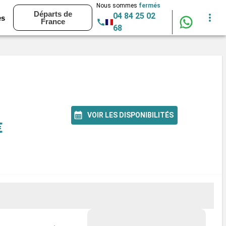
Nous sommes
fermés
Départs de
04 84 25 02
es
France
68
VOIR LES DISPONIBILITÉS
€