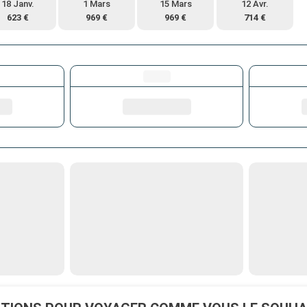
18 Janv.
1 Mars
15 Mars
12 Avr.
623 €
969 €
969 €
714 €