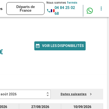
Nous sommes
fermés
Départs de
04 84 25 02
es
France
68
VOIR LES DISPONIBILITÉS
€
août 2026
Dates suivantes
2026
27/08/2026
10/09/2026