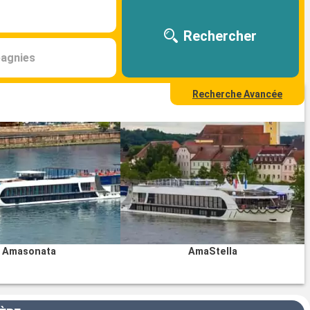
Rechercher
agnies
Recherche Avancée
Amasonata
AmaStella