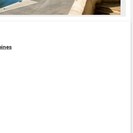
bines