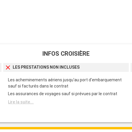
is et les parcs
lus importants
INFOS CROISIÈRE
LES PRESTATIONS NON INCLUSES
Les acheminements aériens jusqu'au port d'embarquement
sauf si facturés dans le contrat
Les assurances de voyages sauf si prévues par le contrat
Lire la suite...