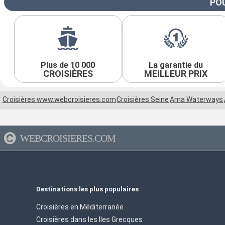
POU
Plus de 10 000
La garantie du
CROISIÈRES
MEILLEUR PRIX
Croisières www.webcroisieres.com
Croisières Seine
Ama Waterways
WEBCROISIERES.COM
Destinations les plus populaires
Croisières en Méditerranée
Croisières dans les Iles Grecques