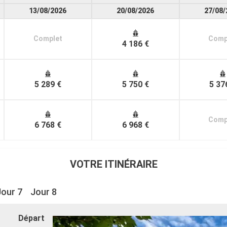
13/08/2026
20/08/2026
27/08/
Complet
Comp
4 186 €
5 289 €
5 750 €
5 37
Comp
6 768 €
6 968 €
VOTRE ITINÉRAIRE
Jour 7
Jour 8
Départ