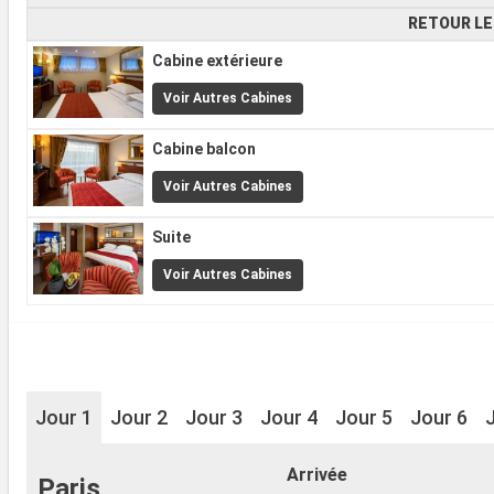
RETOUR LE
Cabine extérieure
Voir Autres Cabines
Cabine balcon
Voir Autres Cabines
Suite
Voir Autres Cabines
Jour 1
Jour 2
Jour 3
Jour 4
Jour 5
Jour 6
Arrivée
Paris