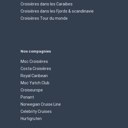
Croisières dans les Caraibes
Croisières dans les Fjords & scandinavie
Croisières Tour du monde
Nos compagnies
Msc Croisières
Costa Croisières
Royal Caribean
Msc Yatch Club
Croiseurope
Ponant
Norwegian Cruise Line
Celebrity Cruises
Hurtigruten