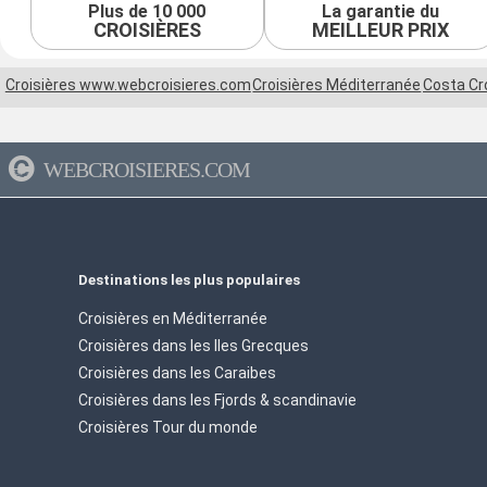
Plus de 10 000
La garantie du
CROISIÈRES
MEILLEUR PRIX
Croisières www.webcroisieres.com
Croisières Méditerranée
Costa Cr
WEBCROISIERES.COM
Destinations les plus populaires
Croisières en Méditerranée
Croisières dans les Iles Grecques
Croisières dans les Caraibes
Croisières dans les Fjords & scandinavie
Croisières Tour du monde