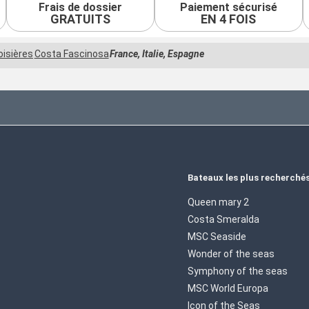
Frais de dossier
Paiement sécurisé
GRATUITS
EN 4 FOIS
oisières
Costa Fascinosa
France, Italie, Espagne
Bateaux les plus recherché
Queen mary 2
Costa Smeralda
MSC Seaside
Wonder of the seas
Symphony of the seas
MSC World Europa
Icon of the Seas