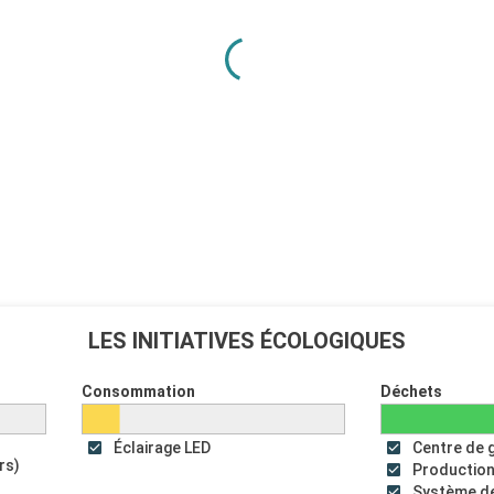
la-Garde par le
LES INITIATIVES ÉCOLOGIQUES
Consommation
Déchets
Éclairage LED
Centre de 
rs)
Production
Système de