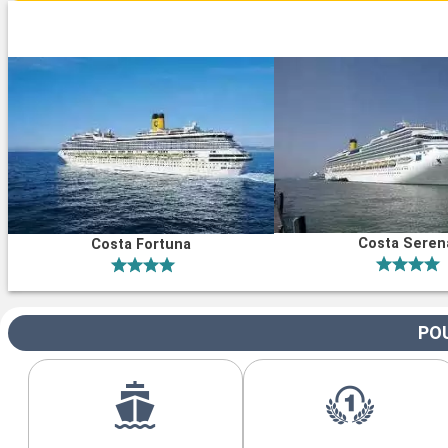
Costa Seren
Costa Fortuna
POU