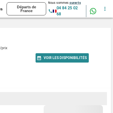
Nous sommes
ouverts
Départs de
04 84 25 02
es
France
68
/prix
VOIR LES DISPONIBILITÉS