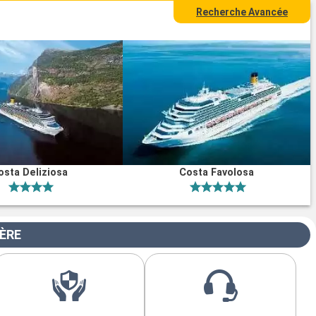
Recherche Avancée
osta Deliziosa
Costa Favolosa
IÈRE