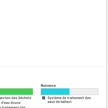
Nuisance
gestion des déchets
Système de traitement des
eaux de ballast
 d'eau douce
 traitement des