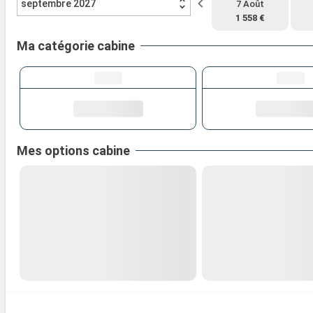
septembre 2027
7 Août
1 558 €
Ma catégorie cabine
Mes options cabine