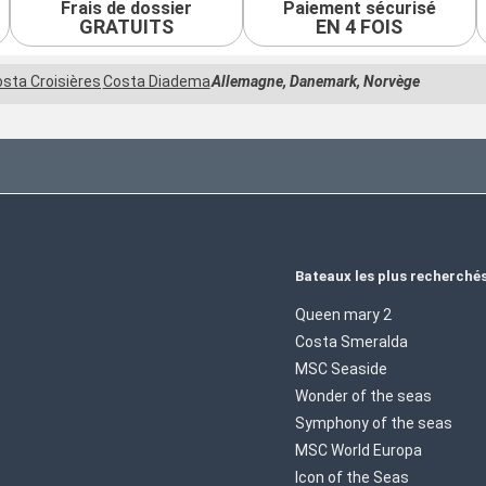
Frais de dossier
Paiement sécurisé
GRATUITS
EN 4 FOIS
sta Croisières
Costa Diadema
Allemagne, Danemark, Norvège
Bateaux les plus recherché
Queen mary 2
Costa Smeralda
MSC Seaside
Wonder of the seas
Symphony of the seas
MSC World Europa
Icon of the Seas