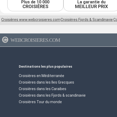
Plus de 10 000
La garantie du
CROISIÈRES
MEILLEUR PRIX
Croisières www.webcroisieres.com
Croisières Fjords & Scandinavie
Co
WEBCROISIERES.COM
Destinations les plus populaires
Croisières en Méditerranée
Croisières dans les Iles Grecques
Croisières dans les Caraibes
Croisières dans les Fjords & scandinavie
Croisières Tour du monde