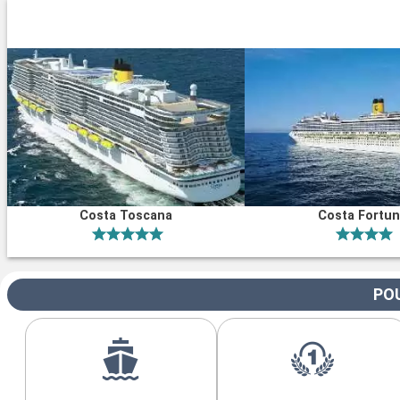
Costa Toscana
Costa Fortu
POU