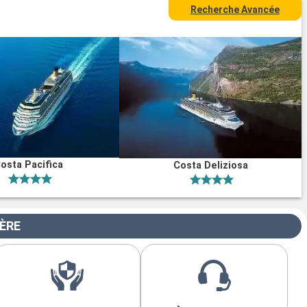
Recherche Avancée
osta Pacifica
Costa Deliziosa
IÈRE