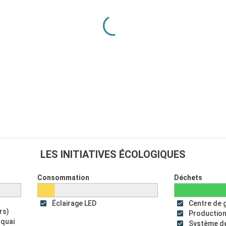
LES INITIATIVES ÉCOLOGIQUES
Consommation
Déchets
Éclairage LED
Centre de 
rs)
Production
 quai
Système de