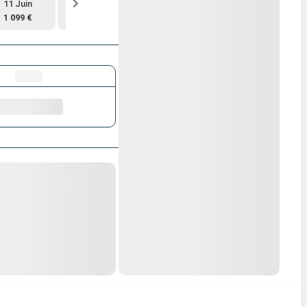
11 Juin
18 Juin
2 Juil.
16 Juil.
1 099 €
1 099 €
1 199 €
1 269 €