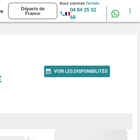
Nous sommes
fermés
Départs de
04 84 25 02
es
France
68
VOIR LES DISPONIBILITÉS
€