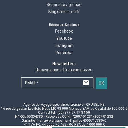
Séminaire / groupe
Blog Croisieres.fr
Réseaux Sociaux
Facebook
Youtube
Instagram
Pinterest
Newsletters
Recevez nos offres exclusives
EMAIL*
OK
Agence de voyage spécialisée croisière - CRUISELINE
16 rue du gabian Les flots bleus MC 98 000 Monaco SAM au Capital de 150 000 €
Contact tel : (00) 377 97 97 84 50
N° RCI: 05S04380 - Récépissé CCIN n°2007-01231/2007-01232
Garantie financière Groupama N° police 4000717380/0
N° TVA FR. 44 0000 70 465 - RC RSA de 4 000 000 €