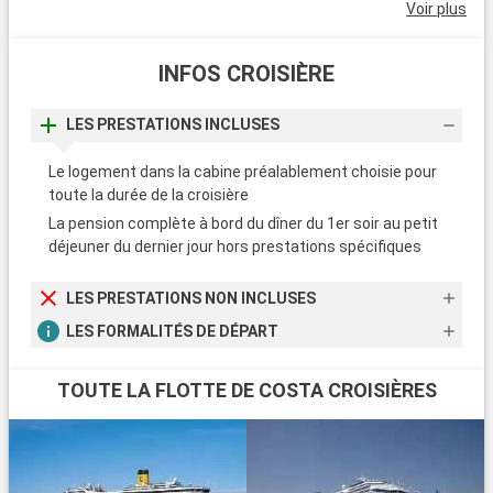
rejoindre Notre-dame-de-la-Garde par le fronton de mer.
Voir plus
L'occasion d'apercevoir l'Ile d'If.
INFOS CROISIÈRE
LES PRESTATIONS INCLUSES
Le logement dans la cabine préalablement choisie pour
toute la durée de la croisière
La pension complète à bord du dîner du 1er soir au petit
déjeuner du dernier jour hors prestations spécifiques
LES PRESTATIONS NON INCLUSES
LES FORMALITÉS DE DÉPART
TOUTE LA FLOTTE DE COSTA CROISIÈRES