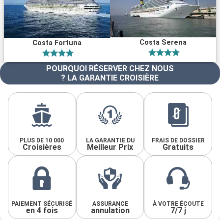
Costa Serena
Costa Fortuna
POURQUOI RÉSERVER CHEZ NOUS
? LA GARANTIE CROISIÈRE
PLUS DE 10 000
LA GARANTIE DU
FRAIS DE DOSSIER
Croisières
Meilleur Prix
Gratuits
PAIEMENT SÉCURISÉ
ASSURANCE
À VOTRE ÉCOUTE
en 4 fois
annulation
7/7 j