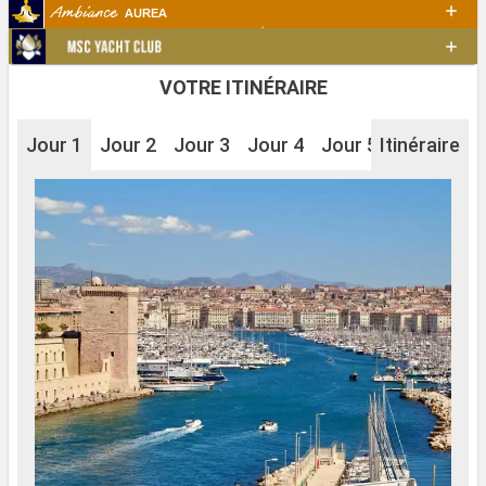
VOTRE ITINÉRAIRE
Jour 1
Jour 2
Jour 3
Jour 4
Jour 5
Itinéraire