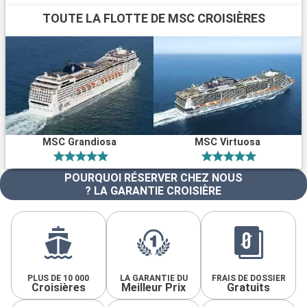
TOUTE LA FLOTTE DE MSC CROISIÈRES
MSC Grandiosa
MSC Virtuosa
POURQUOI RÉSERVER CHEZ NOUS
? LA GARANTIE CROISIÈRE
PLUS DE 10 000
LA GARANTIE DU
FRAIS DE DOSSIER
Croisières
Meilleur Prix
Gratuits