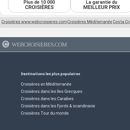
Plus de 10 000
La garantie du
CROISIÈRES
MEILLEUR PRIX
Croisières www.webcroisieres.com
Croisières Méditerranée
Costa Cr
WEBCROISIERES.COM
Destinations les plus populaires
Croisières en Méditerranée
Croisières dans les Iles Grecques
Croisières dans les Caraibes
Croisières dans les Fjords & scandinavie
Croisières Tour du monde