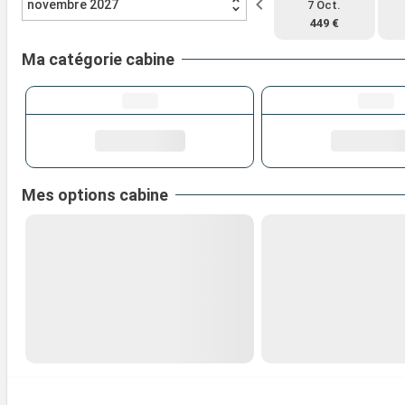
novembre 2027
7 Oct.
449 €
Ma catégorie cabine
Mes options cabine