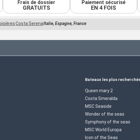
Frais de dossier
Paiement sécurisé
GRATUITS
EN 4 FOIS
oisières
Costa Serena
Italie, Espagne, France
Bateaux les plus recherché
Queen mary 2
Costa Smeralda
MSC Seaside
Wonder of the seas
Symphony of the seas
MSC World Europa
Icon of the Seas