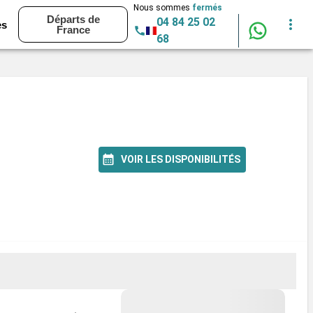
Nous sommes
fermés
Départs de
04 84 25 02
es
France
68
VOIR LES DISPONIBILITÉS