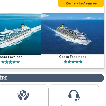
Recherche Avancée
Costa Fascinosa
osta Favolosa
IÈRE