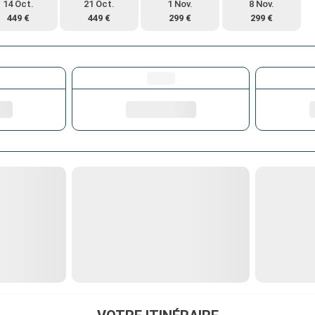
14 Oct.
21 Oct.
1 Nov.
8 Nov.
449 €
449 €
299 €
299 €