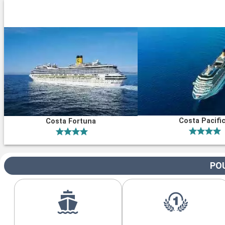
Costa Pacifi
Costa Fortuna
POU