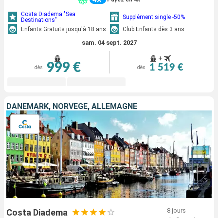
Costa Diadema "Sea
Supplément single -50%
Destinations"
Enfants Gratuits jusqu'à 18 ans
Club Enfants dès 3 ans
sam. 04 sept. 2027
+
999 €
1 519 €
dès
dès
DANEMARK, NORVÈGE, ALLEMAGNE
8 jours
Costa Diadema