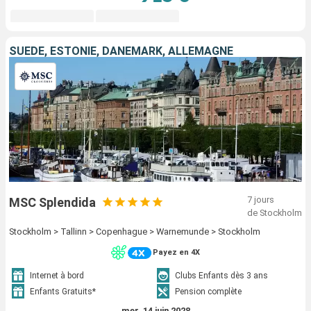
SUÈDE, ESTONIE, DANEMARK, ALLEMAGNE
7 jours
MSC Splendida
de Stockholm
Stockholm > Tallinn > Copenhague > Warnemunde > Stockholm
Payez en 4X
Internet à bord
Clubs Enfants dès 3 ans
Enfants Gratuits*
Pension complète
mer. 14 juin 2028