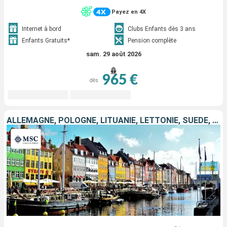
Payez en 4X
Internet à bord
Clubs Enfants dès 3 ans
Enfants Gratuits*
Pension complète
sam. 29 août 2026
965 €
dès
ALLEMAGNE, POLOGNE, LITUANIE, LETTONIE, SUÈDE, DANEMARK