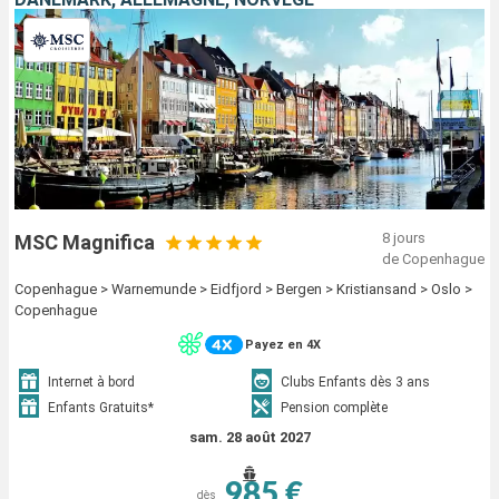
8 jours
MSC Magnifica
de Copenhague
Copenhague > Warnemunde > Eidfjord > Bergen > Kristiansand > Oslo >
Copenhague
Payez en 4X
Internet à bord
Clubs Enfants dès 3 ans
Enfants Gratuits*
Pension complète
sam. 28 août 2027
985 €
dès