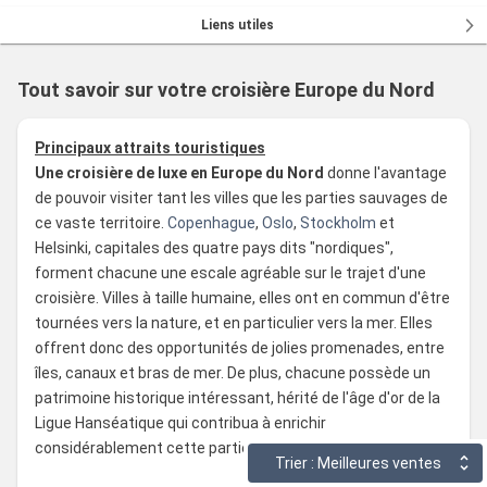
Liens utiles
Tout savoir sur votre croisière Europe du Nord
Principaux attraits touristiques
Une croisière de luxe en Europe du Nord
donne l'avantage
de pouvoir visiter tant les villes que les parties sauvages de
ce vaste territoire.
Copenhague
,
Oslo
,
Stockholm
et
Helsinki, capitales des quatre pays dits "nordiques",
forment chacune une escale agréable sur le trajet d'une
croisière. Villes à taille humaine, elles ont en commun d'être
tournées vers la nature, et en particulier vers la mer. Elles
offrent donc des opportunités de jolies promenades, entre
îles, canaux et bras de mer. De plus, chacune possède un
patrimoine historique intéressant, hérité de l'âge d'or de la
Ligue Hanséatique qui contribua à enrichir
considérablement cette partie de l'Europe.
Trier : Meilleures ventes