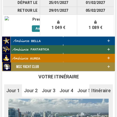
DÉPART LE
25/01/2027
01/02/2027
RETOUR LE
29/01/2027
05/02/2027
Premium
Voir
1 049 €
1 089 €
Autres
Cabines
VOTRE ITINÉRAIRE
Jour 1
Jour 2
Jour 3
Jour 4
Jour 5
Itinéraire