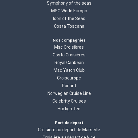
Symphony of the seas
MSC World Europa
Icon of the Seas
Costa Toscana
Nos compagnies
Msc Croisières
Costa Croisières
Royal Caribean
Msc Yatch Club
Croiseurope
Ponant
Norwegian Cruise Line
Celebrity Cruises
Hurtigruten
Port de départ
Croisière au départ de Marseille
Croisière au départ de Nice