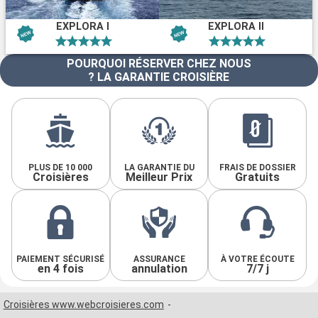
EXPLORA I
EXPLORA II
POURQUOI RÉSERVER CHEZ NOUS
? LA GARANTIE CROISIÈRE
PLUS DE 10 000
LA GARANTIE DU
FRAIS DE DOSSIER
Croisières
Meilleur Prix
Gratuits
PAIEMENT SÉCURISÉ
ASSURANCE
À VOTRE ÉCOUTE
en 4 fois
annulation
7/7 j
Croisières www.webcroisieres.com