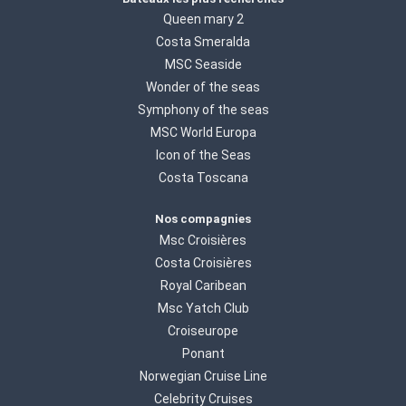
Queen mary 2
Costa Smeralda
MSC Seaside
Wonder of the seas
Symphony of the seas
MSC World Europa
Icon of the Seas
Costa Toscana
Nos compagnies
Msc Croisières
Costa Croisières
Royal Caribean
Msc Yatch Club
Croiseurope
Ponant
Norwegian Cruise Line
Celebrity Cruises