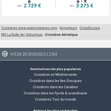
+
2 729 €
3 275 €
dès
dès
Croisières www.webcroisieres.com
Armateurs
CroisiEurope
MV La Belle de l Adriatique
Croisières Adriatique
WEBCROISIERES.COM
Destinations les plus populaires
Croisières en Méditerranée
Croisières dans les Iles Grecques
Croisières dans les Caraibes
Croisières dans les Fjords & scandinavie
Croisières Tour du monde
Bateaux les plus recherchés