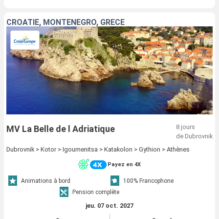
CROATIE, MONTÉNÉGRO, GRÈCE
8 jours
MV La Belle de l Adriatique
de Dubrovnik
Dubrovnik > Kotor > Igoumenitsa > Katakolon > Gythion > Athènes
Payez en 4X
Animations à bord
100% Francophone
Pension complète
jeu. 07 oct. 2027