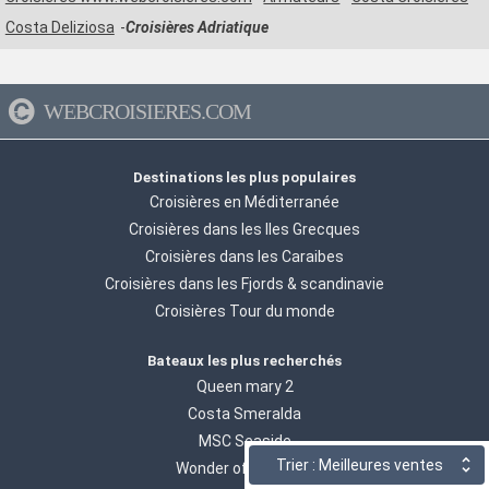
Costa Deliziosa
Croisières Adriatique
WEBCROISIERES.COM
Destinations les plus populaires
Croisières en Méditerranée
Croisières dans les Iles Grecques
Croisières dans les Caraibes
Croisières dans les Fjords & scandinavie
Croisières Tour du monde
Bateaux les plus recherchés
Queen mary 2
Costa Smeralda
MSC Seaside
Trier : Meilleures ventes
Wonder of the seas