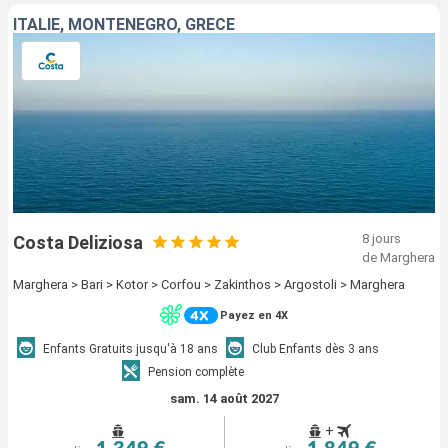
ITALIE, MONTENEGRO, GRÈCE
8 jours
Costa Deliziosa
de Marghera
Marghera > Bari > Kotor > Corfou > Zakinthos > Argostoli > Marghera
Payez en 4X
Enfants Gratuits jusqu'à 18 ans
Club Enfants dès 3 ans
Pension complète
sam. 14 août 2027
+