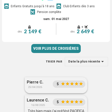
Enfants Gratuits jusqu'à 18 ans
Club Enfants dès 3 ans
Pension complète
sam. 01 mai 2027
+
2 149 €
2 649 €
dès
dès
VOIR PLUS DE CROISIÈRES
Date la plus récente
TRIER PAR
Pierre C.
5
25/04/2026
Laurence C.
5
16/08/2025
Très bien mais j'ai préféré PACIFICA