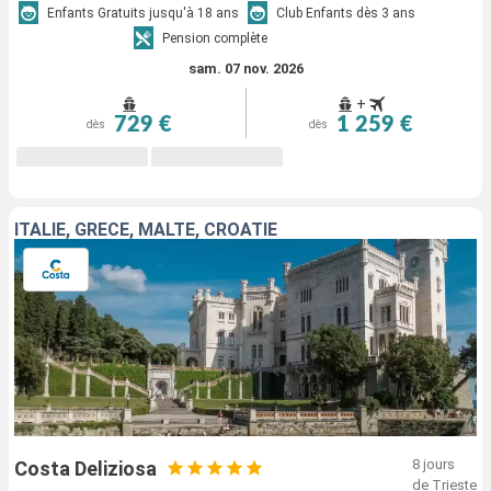
Enfants Gratuits jusqu'à 18 ans
Club Enfants dès 3 ans
Pension complète
sam. 07 nov. 2026
+
729 €
1 259 €
dès
dès
ITALIE, GRÈCE, MALTE, CROATIE
8 jours
Costa Deliziosa
de Trieste