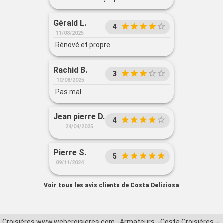
Gérald L.
4
11/08/2025
Rénové et propre
Rachid B.
3
10/08/2025
Pas mal
Jean pierre D.
4
24/04/2025
Pierre S.
5
09/11/2024
Voir tous les avis clients de Costa Deliziosa
Croisières www.webcroisieres.com
Armateurs
Costa Croisières