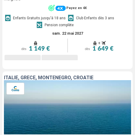
Payez en 4X
Enfants Gratuits jusqu'à 18 ans
Club Enfants dès 3 ans
Pension complète
sam. 22 mai 2027
+
1 149 €
1 649 €
dès
dès
ITALIE, GRÈCE, MONTENEGRO, CROATIE