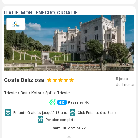
ITALIE, MONTENEGRO, CROATIE
5 jours
Costa Deliziosa
de Trieste
Trieste > Bari > Kotor > Split > Trieste
Payez en 4X
Enfants Gratuits jusqu'à 18 ans
Club Enfants dès 3 ans
Pension complète
sam. 30 oct. 2027